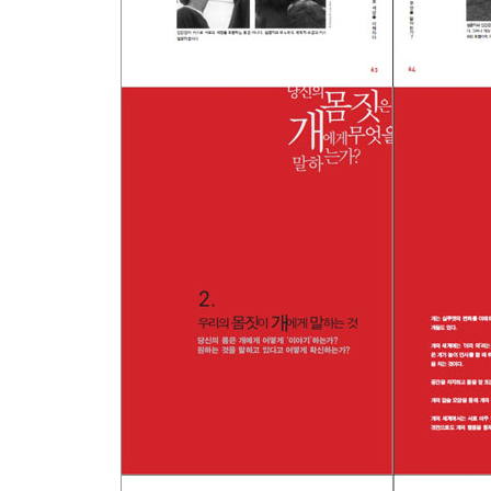
3)음조조절
4. 개는 코로 세상을 읽는다.
- Episode
- 인간의 코는 생각보다 훨씬 똑똑하다.
- 이상한 냄새 행성에 살고 있는 ‘움직이는 코’
- 냄새와 개의 공격성에는 연관성이 있을까?
- 개는 ‘가족’ 냄새의 유무로 화장실을 결정한다.
- 개는 언제나 항상 냄새를 맡을 수 있다?
- 개는 왜 냄새나는 것 위에서 뒹구는 걸까?
- 인간도 이상한 냄새에 열광하기는 마찬가지다.
5. 장난과 놀이
- Episode