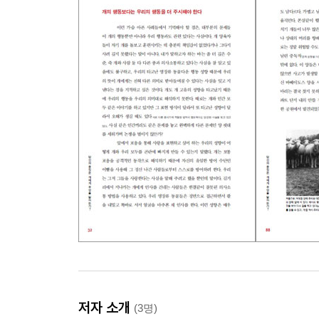
- 인간과 개의 영원한 젊음 1 - 쓰러질 때까지 놀기
- 인간과 개의 영원한 젊음 2 - 길들이기 과정과 유
- 공놀이
- 공 가져오기 놀이
- 개와의 놀이는 위험할 수도 있다.
6. 무리 친구
- Episode
- 생후 5-12주, 사회적 유대감 형성하기
- 사회화 교육에는 마을과 시간이 필요하다.
- 인간에게도 사회적 상호작용은 필수적이다.
- 적절한 사회적 친밀감
- 개라고해서 늘 어루만짐을 원하는 것은 아니다.
- 부드러운 어루만짐은 모두에게 평화로움을 준다.
- 새끼 동물들의 생존 무기, ‘귀여움’
저자 소개
(3명)