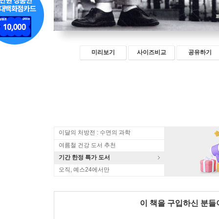
미리보기
사이즈비교
공유하기
이달의 처방전 : 수면의 과학
여름철 건강 도서 추천
기간 한정 특가 도서
오직, 예스24에서만
이 책을 구입하신 분