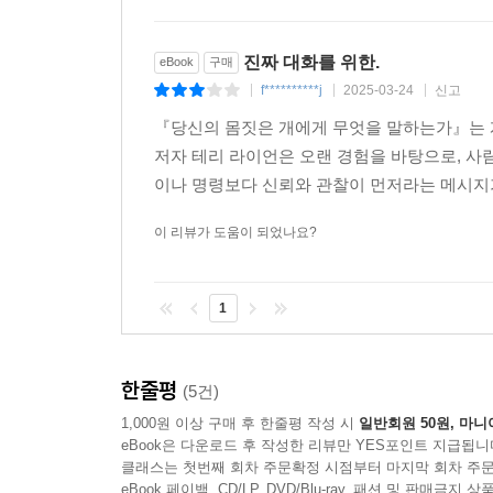
진짜 대화를 위한.
eBook
구매
f**********j
2025-03-24
신고
|
|
|
『당신의 몸짓은 개에게 무엇을 말하는가』는 
저자 테리 라이언은 오랜 경험을 바탕으로, 사
이나 명령보다 신뢰와 관찰이 먼저라는 메시지가 
이 리뷰가 도움이 되었나요?
1
한줄평
(5건)
1,000원 이상 구매 후 한줄평 작성 시
일반회원 50원, 마니
eBook은 다운로드 후 작성한 리뷰만 YES포인트 지급됩니
클래스는 첫번째 회차 주문확정 시점부터 마지막 회차 주문
eBook 페이백, CD/LP, DVD/Blu-ray, 패션 및 판매금