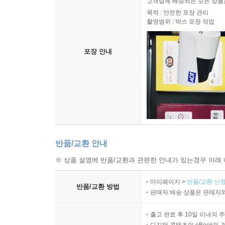
고객님께 배송되는 모든 상품을
목적 : 안전한 포장 관리
촬영범위 : 박스 포장 작업
포장 안내
반품/교환 안내
※ 상품 설명에 반품/교환과 관련한 안내가 있는경우 아래 
마이페이지 >
반품/교환 신청
반품/교환 방법
판매자 배송 상품은 판매자와
출고 완료 후 10일 이내의 