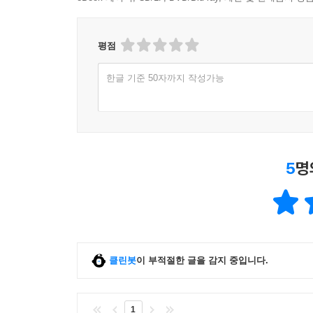
평점
한글 기준 50자까지 작성가능
5
명
클린봇
이 부적절한 글을 감지 중입니다.
1