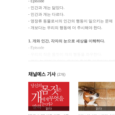
- Episode
- 인간과 개는 닮았다.
- 인간과 개는 다르다.
- 영장류 동물로서의 인간의 행동이 일으키는 문제
- 개보다는 우리의 행동에 더 주시해야 한다.
1. 개와 인간, 각자의 눈으로 세상을 이해하다.
- Episode
- 우리의 작은 몸짓이 개의 행동을 좌우한다.
- 개도 늘 말하고 있다. 우리가 주의를 기울이지 않
신호등, 인간 - 개와 인간은 인사법이 다르다.
채널예스 기사
- 개는 포옹을 좋아하지 않는다.
(2개)
2. 우리 몸짓이 개에게 말하는 것
- Episode
- 개는 실루엣의 변화를 이해하지 못한다.
읽다
읽다
- 개를 오게 만드는 효과적인 방법