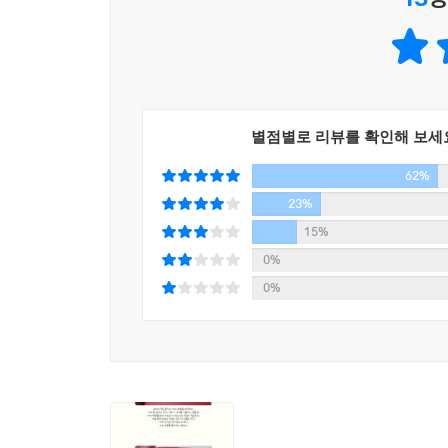
개는 우리의 말과 행동을 어떻게 해석할까?
과연 우리는 개에게 원하는 바를 올바르게 전달하고
인간과 개는 자기 고유의 언어로 말하기 때문에 많은
행동들을 한다. 포옹을 예를 들어보자. 우리는 개
별점별로 리뷰를 확인해 보세
짓이다. 눈 맞춤도 마찬가지다. 시선을 정면으로 
62%
긴장한 채 으르렁대기 일쑤다. 우리는 그저 따스한 
23%
15%
이렇듯 동물행동학자이자 30년 경력의 개 훈련사이
0%
우리가 개 주변에서 어떻게, 왜 그렇게 행동하는지
0%
우리의 목소리와 몸짓을 어떻게 사용해야 하는지에
몸짓과 음성 사용법을 바꾸는 것만으로도 우리가 원
개는 음성신호보다는 시각신호에 더 잘 반응하는 
작은 시각 신호들은 개의 행동에 큰 영향을 미친다.