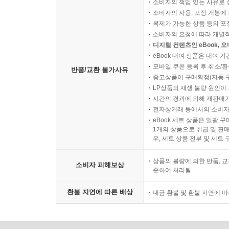
소비자의 책임 있는 사유로 
소비자의 사용, 포장 개봉에 
복제가 가능한 상품 등의 포장을 
소비자의 요청에 따라 개별
디지털 컨텐츠인 eBook, 
eBook 대여 상품은 대여 기
모바일 쿠폰 등록 후 취소/환
반품/교환 불가사유
중고상품이 구매확정(자동 
LP상품의 재생 불량 원인이 기
시간의 경과에 의해 재판매가
전자상거래 등에서의 소비자
eBook 세트 상품은 일괄 
1개의 상품으로 취급 및 판매
우, 세트 상품 전부 및 세트
상품의 불량에 의한 반품, 교
소비자 피해보상
준하여 처리됨
환불 지연에 따른 배상
대금 환불 및 환불 지연에 