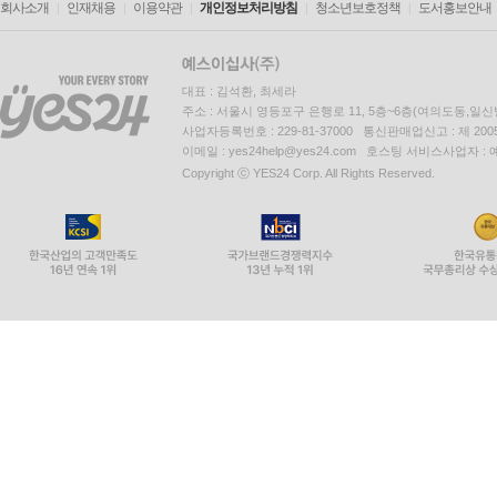
회사소개
인재채용
이용약관
개인정보처리방침
청소년보호정책
도서홍보안내
대표 : 김석환, 최세라
주소 : 서울시 영등포구 은행로 11, 5층~6층(여의도동,일신
사업자등록번호 : 229-81-37000 통신판매업신고 : 제 200
이메일 : yes24help@yes24.com 호스팅 서비스사업자 :
Copyright ⓒ YES24 Corp. All Rights Reserved.