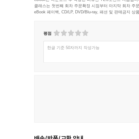
클래스는 첫번째 회차 주문확정 시점부터 마지막 회차 주문
eBook 페이백, CD/LP, DVD/Blu-ray, 패션 및 판매금
평점
한글 기준 50자까지 작성가능
배송/반품/교환 안내