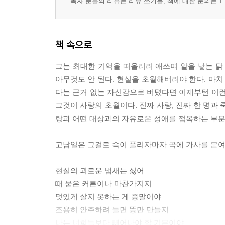
독자 분들의 리뷰는 리뷰 쓰기를, 책에 대한 문의는 1:
책 속으로
그는 최대한 기억을 떠올리려 애쓰며 알을 낳는 닭
아무것도 안 된다. 현실을 초월해버려야 한다. 마치
다는 근거 없는 자신감으로 버텼다면 이제부턴 이런
그것이 사랑의 초월이다. 진짜 사랑, 진짜 한 명과
랑과 어떤 대상과의 자유로운 성애를 접목하는 부분에서 문
고남일은 그걸로 속이 풀리자마자 곡에 가사를 붙여
현실의 괴로운 냄새는 싫어
때 묻은 커튼이나 마찬가지지
멋있게 살지 못하는 게 종말이야
조용히 안주하려 들면 똥만 만들지
나는 너희들보다 빼어나야 할 기분이야