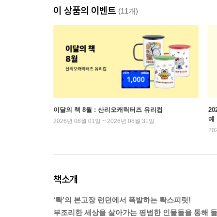
이 상품의 이벤트
(11개)
이달의 책 8월 : 산리오캐릭터즈 유리컵
2
예
2026년 08월 01일 ~ 2026년 08월 31일
20
책소개
‘롹’의 본고장 런던에서 폭발하는 롹스피릿!
부조리한 세상을 살아가는 평범한 인물들을 통해 들