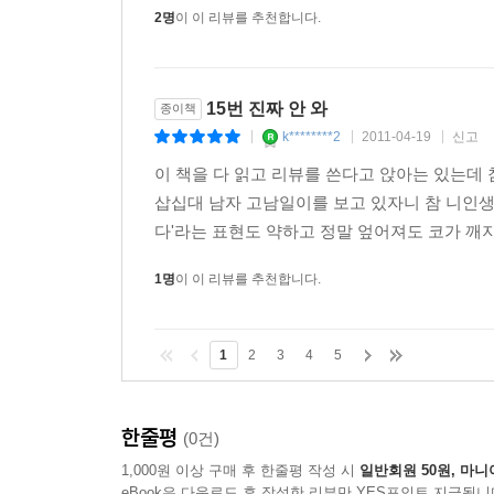
2명
이 이 리뷰를 추천합니다.
15번 진짜 안 와
종이책
k********2
2011-04-19
신고
|
|
|
이 책을 다 읽고 리뷰를 쓴다고 앉아는 있는데 참
삽십대 남자 고남일이를 보고 있자니 참 니인생
다'라는 표현도 약하고 정말 엎어져도 코가 깨지
1명
이 이 리뷰를 추천합니다.
1
2
3
4
5
한줄평
(0건)
1,000원 이상 구매 후 한줄평 작성 시
일반회원 50원, 마니
eBook은 다운로드 후 작성한 리뷰만 YES포인트 지급됩니