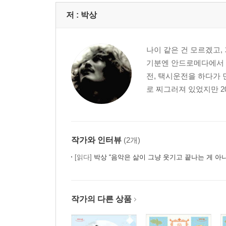
저 :
박상
나이 같은 건 모르겠고, 
기분엔 안드로메다에서 
전, 택시운전을 하다가 
로 찌그러져 있었지만 20
작가와 인터뷰
(2개)
[읽다]
박상 “음악은 삶이 그냥 웃기고 끝나는 게 아
작가의 다른 상품