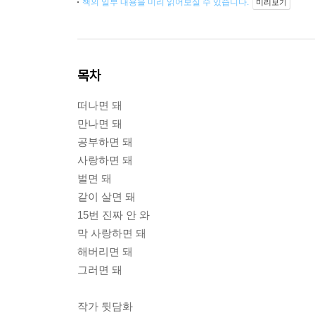
책의 일부 내용을 미리 읽어보실 수 있습니다.
미리보기
목차
떠나면 돼
만나면 돼
공부하면 돼
사랑하면 돼
벌면 돼
같이 살면 돼
15번 진짜 안 와
막 사랑하면 돼
해버리면 돼
그러면 돼
작가 뒷담화