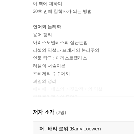
이 책에 대하여
30초 만에 철학자가 되는 방법
언어와 논리학
용어 정리
아리스토텔레스의 삼단논법
러셀의 역설과 프레게의 논리주의
인물 탐구 : 아리스토텔레스
러셀의 서술이론
프레게의 수수께끼
괴델의 정리
에피메니데스의 거짓말쟁이의 역설
에우불리데스의 흙더미
저자 소개
과학과 인식론
(2명)
용어 정리
나는 생각한다, 고로 나는 존재한다
저 :
배리 로워
(Barry Loewer)