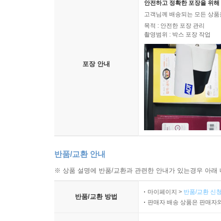
안전하고 정확한 포장을 위해 
고객님께 배송되는 모든 상품을
목적 : 안전한 포장 관리
촬영범위 : 박스 포장 작업
포장 안내
반품/교환 안내
※ 상품 설명에 반품/교환과 관련한 안내가 있는경우 아래 
마이페이지 >
반품/교환 신청
반품/교환 방법
판매자 배송 상품은 판매자와