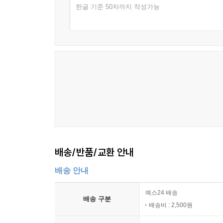
한글 기준 50자까지 작성가능
배송/반품/교환 안내
배송 안내
예스24 배송
배송 구분
배송비 : 2,500원