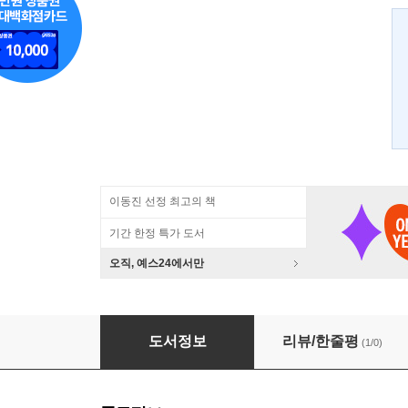
이동진 선정 최고의 책
기간 한정 특가 도서
오직, 예스24에서만
30초 철학읽기
도서정보
리뷰/한줄평
(1/0)