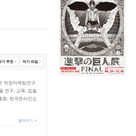
작가 추천
작가 파일
금은 적정마케팅연구
 연구, 교육, 집필
흥원, 한국온라인쇼
펼쳐보기