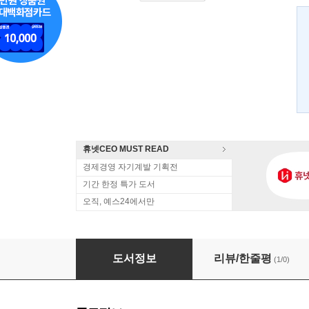
휴넷CEO MUST READ
경제경영 자기계발 기획전
기간 한정 특가 도서
오직, 예스24에서만
소셜커머스
도서정보
리뷰/한줄평
(1/0)