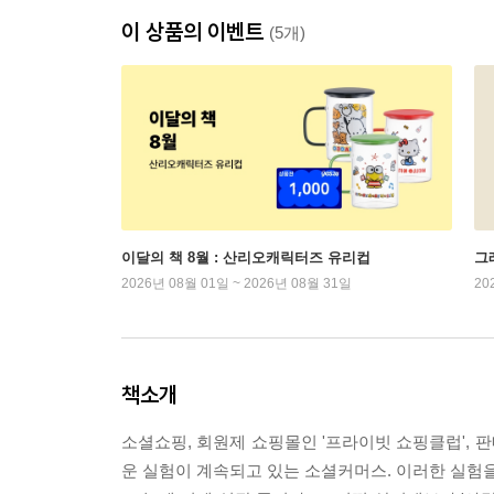
이 상품의 이벤트
(5개)
이달의 책 8월 : 산리오캐릭터즈 유리컵
그래
2026년 08월 01일 ~ 2026년 08월 31일
20
책소개
소셜쇼핑, 회원제 쇼핑몰인 '프라이빗 쇼핑클럽', 
운 실험이 계속되고 있는 소셜커머스. 이러한 실험