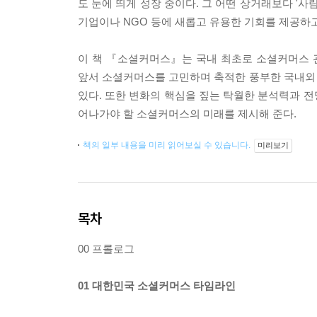
도 눈에 띄게 성장 중이다. 그 어떤 상거래보다 '사
기업이나 NGO 등에 새롭고 유용한 기회를 제공하
이 책 『소셜커머스』는 국내 최초로 소셜커머스 
앞서 소셜커머스를 고민하며 축적한 풍부한 국내외
있다. 또한 변화의 핵심을 짚는 탁월한 분석력과 전
어나가야 할 소셜커머스의 미래를 제시해 준다.
책의 일부 내용을 미리 읽어보실 수 있습니다.
미리보기
목차
00 프롤로그
01 대한민국 소셜커머스 타임라인