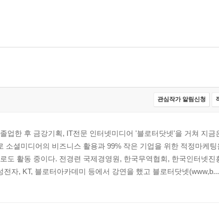
관심작가 알림신청
졸업한 후 금강기획, IT전문 인터넷미디어 '블로터닷넷'을 거쳐 지
로 소셜미디어의 비즈니스 활용과 99% 작은 기업을 위한 적정마케팅을
로도 활동 중이다. 전경련 국제경영원, 한국무역협회, 한국인터넷진
전자, KT, 블로터아카데미 등에서 강연을 했고 블로터닷넷(www,b...