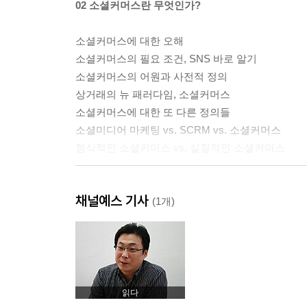
02 소셜커머스란 무엇인가?
소셜커머스에 대한 오해
소셜커머스의 필요 조건, SNS 바로 알기
소셜커머스의 어원과 사전적 정의
상거래의 뉴 패러다임, 소셜커머스
소셜커머스에 대한 또 다른 정의들
소셜미디어 마케팅 vs. SCRM vs. 소셜커머스
형식적인 소셜커머스 vs. 실질적인 소셜커머스
03 상거래 혁명으로서의 소셜커머스
채널예스 기사
(1개)
집단지성이 소셜지성으로 진화하다
온·오프라인이 통합된 신세계가 열리다
새로운 인터넷 이용방식에 최적화되다
상품이 아닌 사람이 중심에 서다
신뢰의 상권을 되돌리다
읽다