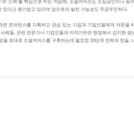
람'과 '신뢰'를 핵심으로 하는 까닭에, 소셜커머스는 소상공인이나 농
고 있다고 평가받고 있으며 앞으로의 발전 가능성도 무궁무진하다.
관련 콘퍼런스를 기획하고 관심 있는 기업과 기업인들에게 자문을 
 사례들, 관련 전문가나 기업인들과 이야기하면 현장에서 감지한 생
망을 토대로 소셜커머스를 구축하는데 필요한 10단계 전략과 전술, 