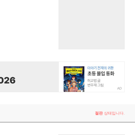
AD
절판
상태입니다.