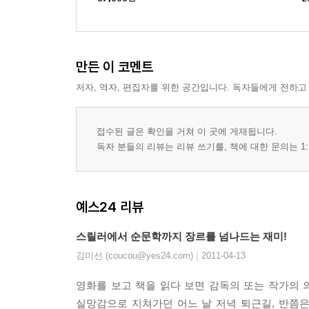
만든 이 코멘트
저자, 역자, 편집자를 위한 공간입니다. 독자들에게 전하고
접수된 글은 확인을 거쳐 이 곳에 게재됩니다.
독자 분들의 리뷰는 리뷰 쓰기를, 책에 대한 문의는 1:
예스24 리뷰
스릴러에서 순문학까지 장르를 넘나드는 재미!
|
김미선 (coucou@yes24.com)
2011-04-13
영화를 보고 책을 읽다 보면 감독의 또는 작가의 
실망감으로 지쳐가던 어느 날 저녁 퇴근길, 반쯤은