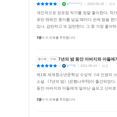
q*********1
2020-09-18
신고
|
|
|
개인적으로 정유정 작가를 정말 좋아한다. 작가님
로만 채워진 종이를 넘길 때마다 손에 땀을 쥔다
있나. 감탄하고 또 감탄한다. 그 중 가장 좋아하
3명
이 이 리뷰를 추천합니다.
7년의 밤 동안 아버지와 아들에
종이책
구매
s****8
2011-08-24
신고
|
|
|
제1회 세계청소년문학상 수상작《내 인생의 스
소설 《7년의 밤》(은행나무刊)이 출간되었다. 
동안 아버지와 아들에게 일어난 슬프고 신비로우
3명
이 이 리뷰를 추천합니다.