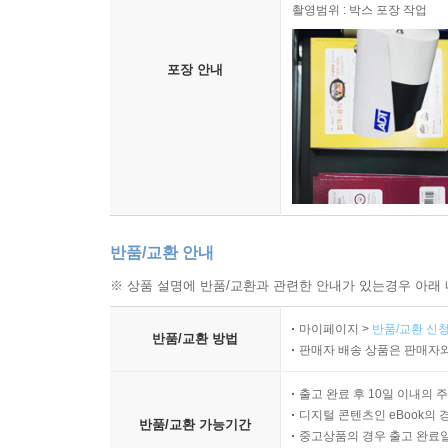
촬영범위 : 박스 포장 작업
포장 안내
반품/교환 안내
※ 상품 설명에 반품/교환과 관련한 안내가 있는경우 아래 
마이페이지 >
반품/교환 신청
반품/교환 방법
판매자 배송 상품은 판매자와
출고 완료 후 10일 이내의 
디지털 콘텐츠인 eBook의 
반품/교환 가능기간
중고상품의 경우 출고 완료일