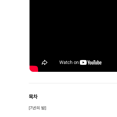
목차
[7년의 밤]