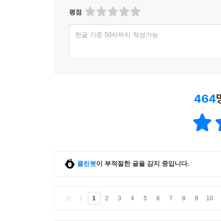
평점
한글 기준 50자까지 작성가능
464
클린봇
이 부적절한 글을 감지 중입니다.
1
2
3
4
5
6
7
8
9
10