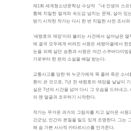
제1회 세계청소년문학상 수상작 『내 인생의 스프링
통해 치밀한 얼개와 속도감 넘치는 문체, 살아 
받기 시작한 작가는 다시 한 번 치밀한 사전 조사
'세령호의 재앙'이라 불리는 사건에서 살아남은 열
에 결국 모두에게 버려진 서원은 세령마을에서 한집
눈을 피해 살던 승환과 서원은 야간 스쿠버다이빙을
가로부터 한 편의 소설을 배달 받는다.
교통사고를 당한 뒤 누군가에게 목 졸려 죽은 소녀
환이 쓴 것으로, 7년 전 세령호의 재앙을 낱낱이
실은 7년의 시간을 넘어 다시 그 모습을 드러내고
의 맨 얼굴과 조우하기 시작한다.
작가는 무거운 과거의 그림자를 지고 살아온 서원과
간군상, 인간의 본질을 밀도 있게 조명한다. 그는 
해 숨 가쁜 서사적 카타르시스를 안겨준다.