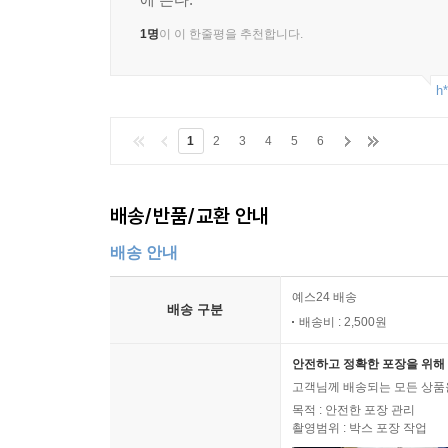
1명
이 이 한줄평을 추천합니다.
h*
1
2
3
4
5
6
배송/반품/교환 안내
배송 안내
예스24 배송
배송 구분
배송비 : 2,500원
안전하고 정확한 포장을 위해 
고객님께 배송되는 모든 상품을
목적 : 안전한 포장 관리
촬영범위 : 박스 포장 작업