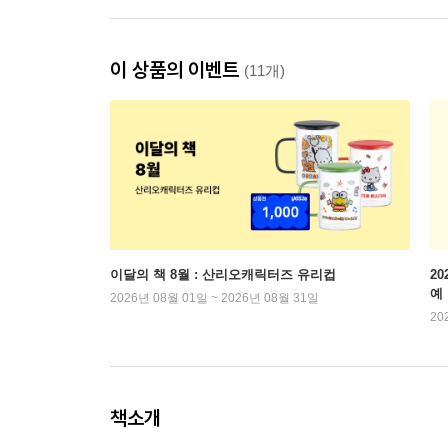
이 상품의 이벤트
(11개)
이달의 책 8월 : 산리오캐릭터즈 유리컵
2
예
2026년 08월 01일 ~ 2026년 08월 31일
20
책소개