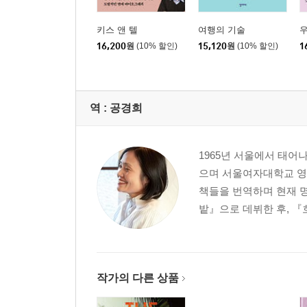
키스 앤 텔
여행의 기술
16,200
원
(10% 할인)
15,120
원
(10% 할인)
1
역 :
공경희
1965년 서울에서 태
으며 서울여자대학교 영
책들을 번역하며 현재 
밭』으로 데뷔한 후, 『
작가의 다른 상품