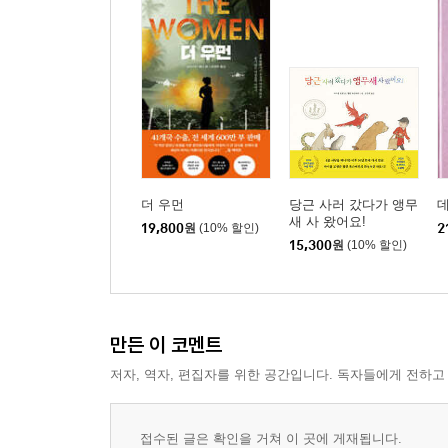
더 우먼
당근 사러 갔다가 앵무
새 사 왔어요!
19,800
원
(10% 할인)
2
15,300
원
(10% 할인)
만든 이 코멘트
저자, 역자, 편집자를 위한 공간입니다. 독자들에게 전하고
접수된 글은 확인을 거쳐 이 곳에 게재됩니다.