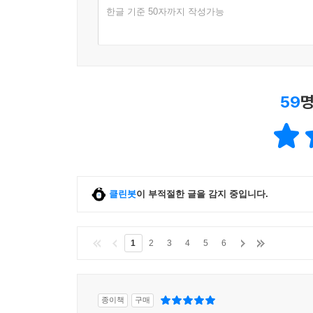
한글 기준 50자까지 작성가능
59
명
클린봇
이 부적절한 글을 감지 중입니다.
1
2
3
4
5
6
종이책
구매