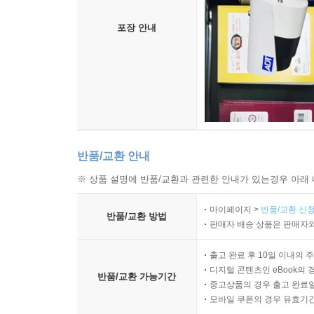
포장 안내
반품/교환 안내
※ 상품 설명에 반품/교환과 관련한 안내가 있는경우 아래 
마이페이지 >
반품/교환 신청
반품/교환 방법
판매자 배송 상품은 판매자와
출고 완료 후 10일 이내의 
디지털 콘텐츠인 eBook의 
반품/교환 가능기간
중고상품의 경우 출고 완료일
모바일 쿠폰의 경우 유효기간(