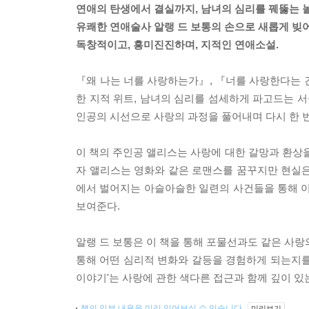
연애의 탄생에서 결실까지, 남녀의 심리를 꿰뚫는 
유쾌한 연애술사 알랭 드 보통의 손으로 새롭게 빚
독창적이고, 흥미진진하며, 지적인 연애소설.
『왜 나는 너를 사랑하는가』, 『너를 사랑한다는 건
한 지적 위트, 남녀의 심리를 섬세하게 파고드는 서
인공의 시선으로 사랑의 과정을 풀어내며 다시 한 
이 책의 주인공 앨리스는 사랑에 대한 갈망과 환상을
자 앨리스는 영화와 같은 로맨스를 꿈꾸지만 현실은
에서 벌어지는 아슬아슬한 일련의 사건들을 통해 
보여준다.
알랭 드 보통은 이 책을 통해 포물선과도 같은 사랑
통해 어떤 심리적 변화와 갈등을 경험하게 되는지를 
이야기'는 사랑에 관한 색다른 접근과 함께 깊이 있
책의 일부 내용을 미리 읽어보실 수 있습니다.
미리보기