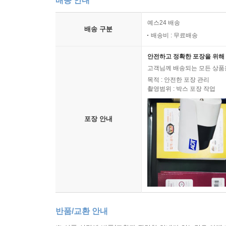
배송 안내
예스24 배송
배송 구분
배송비 : 무료배송
안전하고 정확한 포장을 위해 
고객님께 배송되는 모든 상품을
목적 : 안전한 포장 관리
촬영범위 : 박스 포장 작업
포장 안내
반품/교환 안내