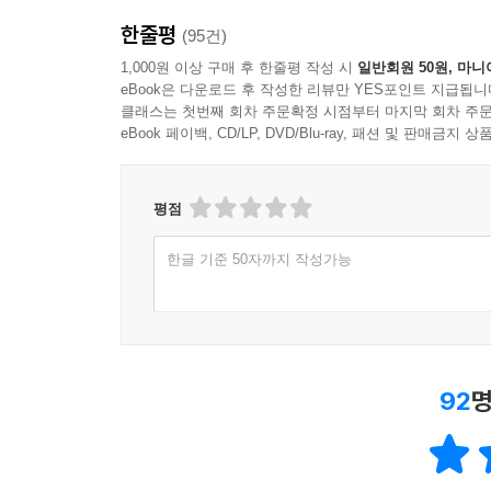
한줄평
(95건)
1,000원 이상 구매 후 한줄평 작성 시
일반회원 50원, 마니
eBook은 다운로드 후 작성한 리뷰만 YES포인트 지급됩니
클래스는 첫번째 회차 주문확정 시점부터 마지막 회차 주문
eBook 페이백, CD/LP, DVD/Blu-ray, 패션 및 판매금
평점
한글 기준 50자까지 작성가능
92
명