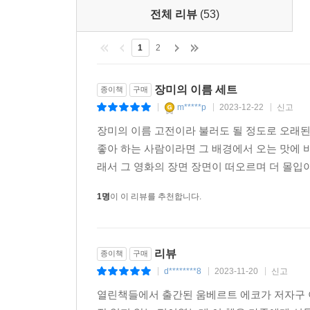
전체 리뷰
(53)
1
2
장미의 이름 세트
종이책
구매
m*****p
2023-12-22
신고
|
|
|
장미의 이름 고전이라 불러도 될 정도로 오래
좋아 하는 사람이라면 그 배경에서 오는 맛에 
래서 그 영화의 장면 장면이 떠오르며 더 몰입이
1명
이 이 리뷰를 추천합니다.
리뷰
종이책
구매
d********8
2023-11-20
신고
|
|
|
열린책들에서 출간된 움베르트 에코가 저자구 