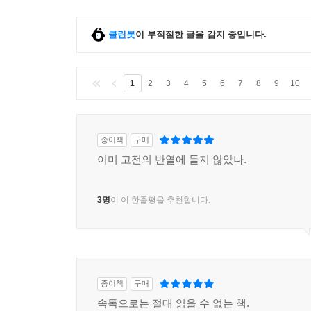
클린봇
이 부적절한 글을 감지 중입니다.
1
2
3
4
5
6
7
8
9
10
종이책
구매
이미 고전의 반열에 들지 않았나.
3명
이 이 한줄평을 추천합니다.
종이책
구매
속독으로는 절대 읽을 수 없는 책.