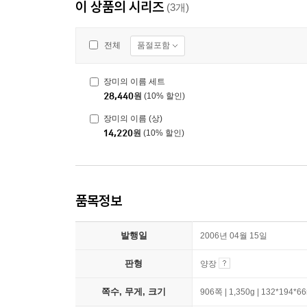
이 상품의 시리즈
(3개)
품절포함
전체
장미의 이름 세트
28,440
원
(10% 할인)
장미의 이름 (상)
14,220
원
(10% 할인)
품목정보
발행일
2006년 04월 15일
판형
양장
쪽수, 무게, 크기
906쪽 | 1,350g | 132*194*