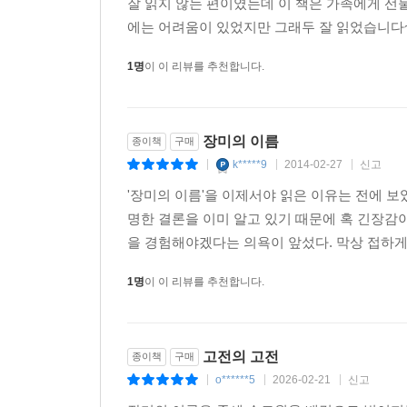
잘 읽지 않는 편이였는데 이 책은 가족에게 선
에는 어려움이 있었지만 그래두 잘 읽었습니다
1명
이 이 리뷰를 추천합니다.
장미의 이름
종이책
구매
k*****9
2014-02-27
신고
|
|
|
'장미의 이름'을 이제서야 읽은 이유는 전에 보
명한 결론을 이미 알고 있기 때문에 혹 긴장감
을 경험해야겠다는 의욕이 앞섰다. 막상 접하게 
1명
이 이 리뷰를 추천합니다.
고전의 고전
종이책
구매
o******5
2026-02-21
신고
|
|
|