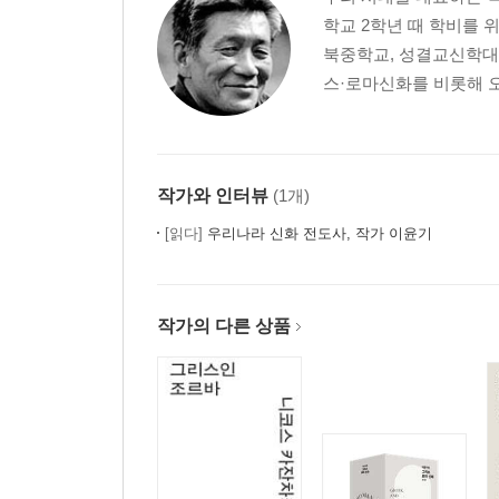
학교 2학년 때 학비를 
북중학교, 성결교신학대
스·로마신화를 비롯해 오
작가와 인터뷰
(1개)
[읽다]
우리나라 신화 전도사, 작가 이윤기
작가의 다른 상품