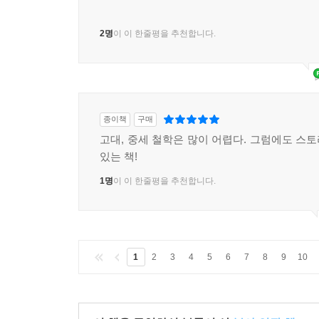
2명
이 이 한줄평을 추천합니다.
종이책
구매
고대, 중세 철학은 많이 어렵다. 그럼에도 스
있는 책!
1명
이 이 한줄평을 추천합니다.
1
2
3
4
5
6
7
8
9
10