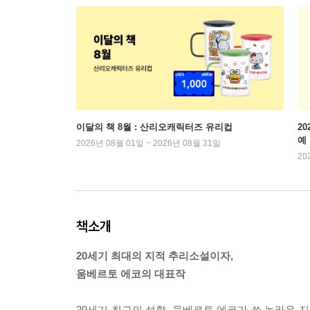
이달의 책 8월 : 산리오캐릭터즈 유리컵
2
예
2026년 08월 01일 ~ 2026년 08월 31일
20
책소개
20세기 최대의 지적 추리소설이자,
움베르토 에코의 대표작
20세기 최고의 석학, 움베르토 에코가 쓴 놀라운