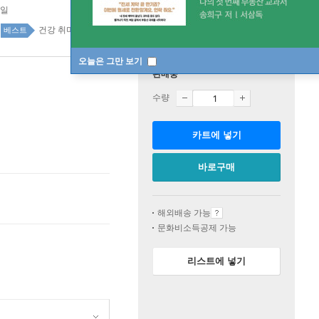
7일
건강 취미 top20 1주
베스트
오늘은 그만 보기
판매중
수량
카트에 넣기
바로구매
해외배송 가능
문화비소득공제 가능
리스트에 넣기