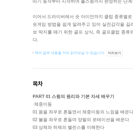
따기 동작부터 시작하여 풀스윙까지 완성하는 단계
이어서 드라이버에서 숏 아이언까지 클럽 종류별로 제
숏게임 방법을 쉽게 알려주고 있어 실전감각을 길
보 딱지를 떼기 위한 골프 상식, 즉 골프클럽 종류와
다.
책의 일부 내용을 미리 읽어보실 수 있습니다.
미리보기
목차
PART 01 스윙의 원리와 기본 자세 배우기
·체중이동
01 몸을 좌우로 흔들면서 체중이동의 느낌을 배운
02 볼을 좌우로 흔들며 양팔의 로테이션을 배운다
03 상체와 하체의 밸런스를 이해한다