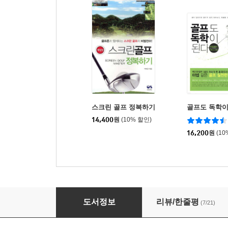
스크린 골프 정복하기
골프도 독학이
14,400
원
(10% 할인)
16,200
원
(10
처음 배우는 골프 GOLF BASIC LESSON
도서정보
리뷰/한줄평
(7/21)