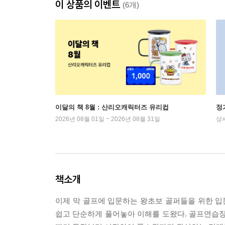
이 상품의 이벤트
(6개)
이달의 책 8월 : 산리오캐릭터즈 유리컵
정
2026년 08월 01일 ~ 2026년 08월 31일
상
책소개
이제 막 골프에 입문하는 왕초보 골퍼들을 위한 
쉽고 단순하게 풀어놓아 이해를 도왔다. 골프연습장에