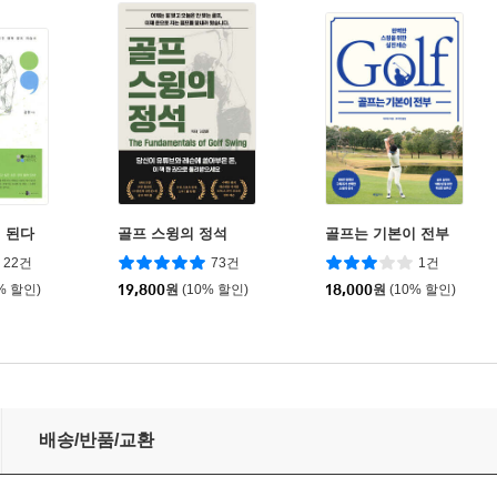
 된다
골프 스윙의 정석
골프는 기본이 전부
22건
73건
1건
% 할인)
19,800
원
(10% 할인)
18,000
원
(10% 할인)
배송/반품/교환