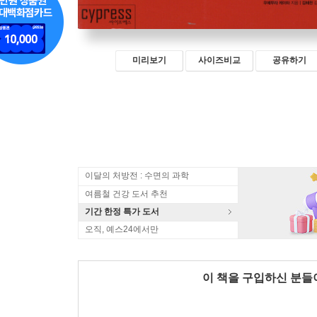
미리보기
사이즈비교
공유하기
이달의 처방전 : 수면의 과학
여름철 건강 도서 추천
기간 한정 특가 도서
오직, 예스24에서만
이 책을 구입하신 분