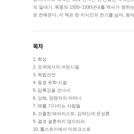
의 일대기. 폭풍의 1920~1930년대를 역사가 명
로 전해온다. 이 책은 한 지식인의 전기를 넘어, 
목차
1. 회상
2. 조국에서의 어린시절
3. 독립선언
4. 동경 유학 시절
5. 압록강을 건너서
6. 상해, 망명자의 어머니
7. 때를 기다리는 사람들
8. 건출한 테러리스트: 김약산과 온성륜
9. 결코 결혼하지 않으리라
10. 톨스토이에서 마르크스로