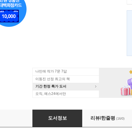
나민애 작가 7문 7답
이동진 선정 최고의 책
기간 한정 특가 도서
오직, 예스24에서만
아리랑
도서정보
리뷰/한줄평
(16/0)