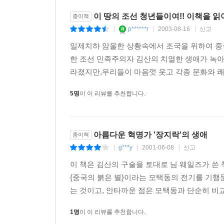
이 땅의 조선 청년들이여!! 이책을 읽
종이책
p******r
2003-08-16
신고
|
|
|
일제치하 암울한 상황속에서 조국을 위하여 중
한 조선 민족주의자 김산의 치열한 생애가 녹아
라졌지만,우리들이 마음껏 웃고 각종 문화와 쾌
5명
이 이 리뷰를 추천합니다.
아름다운 혁명가 '장지락'의 생애
종이책
g***y
2001-06-08
신고
|
|
|
이 책은 김산의 구술을 토대로 님 웨일즈가 쓴 
{중국의 붉은 별}이라는 모택동의 전기를 기행
는 것이고, 안타까운 점은 모택동과 단순히 비교
1명
이 이 리뷰를 추천합니다.