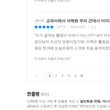
이 리뷰가 도움이 되었나요?
교과서에서 삭제된 우리 근대사 이야
종이책
a***e
2003-03-07
신고
|
|
|
"이거 결국은 빨갱이 이야기 아닌가?" 내가 
공산당의 조선인 당원이었기에, 이책은 틀림없는 
원섭 한겨레 논설위원의 소개로 처음 듣게되었다.
이 리뷰가 도움이 되었나요?
1
2
3
4
한줄평
(0건)
1,000원 이상 구매 후 한줄평 작성 시
일반회원 50원, 마니
eBook은 다운로드 후 작성한 리뷰만 YES포인트 지급됩니