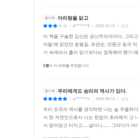
아리랑을 읽고
종이책
p********9
2003-10-15
신고
|
|
|
이 책을 구술한 김산은 공산주의자이다. 그리고
어릴 때 읽었던 윤봉길, 유관순, 안중근 등의
가 숙제라서 훑어 읽기보다는 정독해야 했기 때문
1명
이 이 리뷰를 추천합니다.
우리에게도 승리의 역사가 있다.
종이책
a********n
2005-06-15
신고
|
|
|
우리 조국의 역사를 생각하면 나는 늘 우울하다
서 한 자연인으로서 나는 한없이 초라해지 고 
서 얻어맞고 터지고.....살다니...... 그러다가 