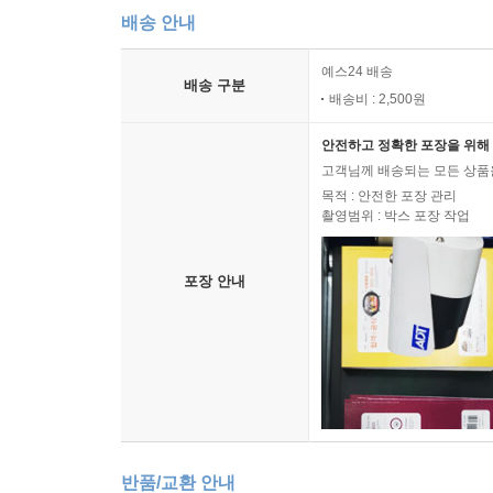
배송 안내
예스24 배송
배송 구분
배송비 : 2,500원
안전하고 정확한 포장을 위해 
고객님께 배송되는 모든 상품을
목적 : 안전한 포장 관리
촬영범위 : 박스 포장 작업
포장 안내
반품/교환 안내