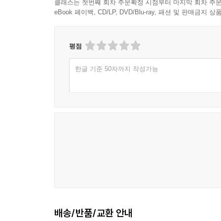
클래스는 첫번째 회차 주문확정 시점부터 마지막 회차 주문
eBook 페이백, CD/LP, DVD/Blu-ray, 패션 및 판매금
평점
한글 기준 50자까지 작성가능
배송/반품/교환 안내