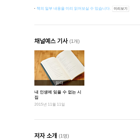
책의 일부 내용을 미리 읽어보실 수 있습니다.
미리보기
채널예스 기사
(1개)
읽다
내 인생에 잊을 수 없는 시
집
2015년 11월 11일
저자 소개
(1명)