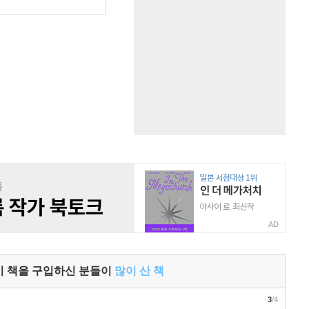
AD
이 책을 구입하신 분들이
많이 산 책
3
/4