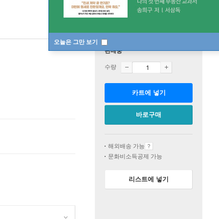
오늘은 그만 보기
판매중
수량
카트에 넣기
바로구매
해외배송 가능
문화비소득공제 가능
리스트에 넣기