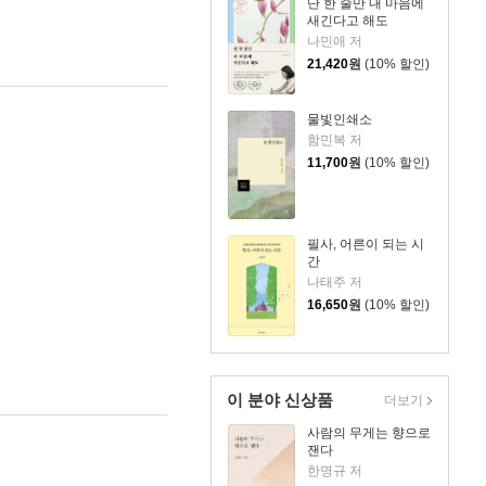
단 한 줄만 내 마음에
새긴다고 해도
나민애 저
21,420
원
(10% 할인)
물빛인쇄소
함민복 저
11,700
원
(10% 할인)
필사, 어른이 되는 시
간
나태주 저
16,650
원
(10% 할인)
이 분야 신상품
더보기
사람의 무게는 향으로
잰다
한명규 저