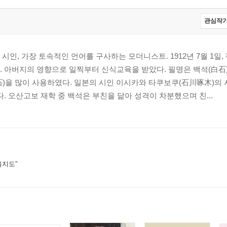
관심작가
시인, 가장 토속적인 언어를 구사하는 모더니스트. 1912년 7월 1일,
 아버지의 영향으로 일찍부터 신식교육을 받았다. 필명은 백석(白石)
)을 많이 사용하였다. 일본의 시인 이시카와 타쿠보쿠(石川啄木)의
다. 오산고보 재학 중 백석은 부친을 닮아 성격이 차분했으며 친...
을지도”