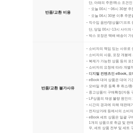
단, 아래의 주문/취소 조건인
오늘 00시 ~ 06시 30분 
반품/교환 비용
오늘 06시 30분 이후 주문
직수입 음반/영상물/기프트 
단, 당일 00시~13시 사이
박스 포장은 택배 배송이 가
소비자의 책임 있는 사유로 
소비자의 사용, 포장 개봉에 
복제가 가능한 상품 등의 포장을 
소비자의 요청에 따라 개별
디지털 컨텐츠인 eBook, 
eBook 대여 상품은 대여 기
모바일 쿠폰 등록 후 취소/환
반품/교환 불가사유
중고상품이 구매확정(자동 
LP상품의 재생 불량 원인이 기
시간의 경과에 의해 재판매가
전자상거래 등에서의 소비자
eBook 세트 상품은 일괄 
1개의 상품으로 취급 및 판매
우, 세트 상품 전부 및 세트