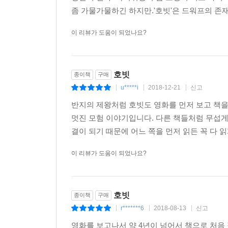
좀 가물가물하긴 하지만.'호빗'은 드워프의 존재
이 리뷰가 도움이 되었나요?
호빗
종이책
구매
u*****i
2018-12-21
신고
|
|
|
반지의 제왕처럼 호빗도 영화를 먼저 보고 책
멋진 모험 이야기입니다. 다른 책들처럼 무섭게
결이 되기 때문에 어느 쪽을 먼저 읽든 꼭 다 읽
이 리뷰가 도움이 되었나요?
호빗
종이책
구매
r*******6
2018-08-13
신고
|
|
|
영화를 보고나서 약 4년이 넘어서 책으로 처