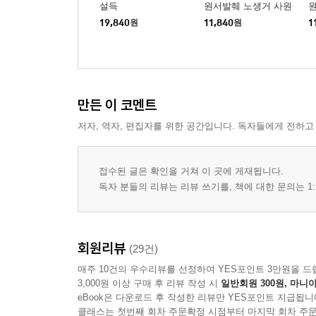
설득
원서발췌 노생거 사원
19,840
원
11,840
원
1
만든 이 코멘트
저자, 역자, 편집자를 위한 공간입니다. 독자들에게 전하고
접수된 글은 확인을 거쳐 이 곳에 게재됩니다.
독자 분들의 리뷰는 리뷰 쓰기를, 책에 대한 문의는 1:
회원리뷰
(29건)
매주 10건의 우수리뷰를 선정하여 YES포인트 3만원을 드
3,000원 이상 구매 후 리뷰 작성 시
일반회원 300원, 마니아
eBook은 다운로드 후 작성한 리뷰만 YES포인트 지급됩니
클래스는 첫번째 회차 주문확정 시점부터 마지막 회차 주문