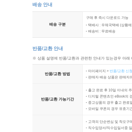
배송 안내
구매 후 즉시 다운로드 가능
배송 구분
택배사 : 우체국택배 (상황에
배송비 : 무료배송
반품/교환 안내
※ 상품 설명에 반품/교환과 관련한 안내가 있는경우 아래 
마이페이지 >
반품/교환 신청
반품/교환 방법
판매자 배송 상품은 판매자와
출고 완료 후 10일 이내의 
디지털 콘텐츠인 eBook의 
반품/교환 가능기간
중고상품의 경우 출고 완료일
모바일 쿠폰의 경우 유효기간(
고객의 단순변심 및 착오구
직수입양서/직수입일서중 일