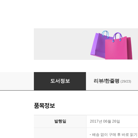
호빗
도서정보
리뷰/한줄평
(29/23)
품목정보
발행일
2017년 06월 26일
배송 없이 구매 후 바로 읽