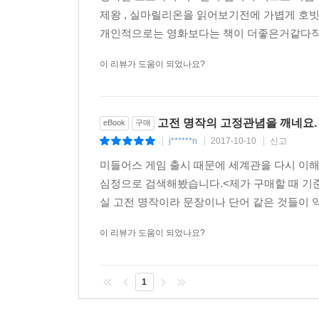
제왕 , 실마릴리온을 읽어보기전에 가볍게 호
개인적으로는 영화보다는 책이 더좋은거같다직접
이 리뷰가 도움이 되었나요?
고전 명작의 고정관념을 깨네요.
eBook
구매
j******n
2017-10-10
신고
|
|
|
미들어스 게임 출시 때문에 세계관을 다시 이해
심정으로 검색해봤습니다.<제가 구매할 때 기준>
실 고전 명작이라 문장이나 단어 같은 것들이 
이 리뷰가 도움이 되었나요?
1