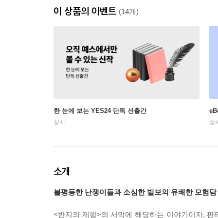
이 상품의 이벤트
(14개)
한 눈에 보는 YES24 단독 선출간
e
상시
상
소개
불평등한 난쟁이들과 소심한 빌보의 유쾌한 모험담
<반지의 제왕>의 서막에 해당하는 이야기이자, 판타