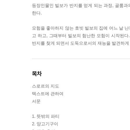
등장인물인 빌보가 반지를 얻게 되는 과정, 골룸과의
한다.
모험을 좋아하지 않는 호빗 빌보의 집에 어느 날 
고 하고, 그때부터 빌보의 험난한 모험이 시작된
반지를 찾게 되면서 도둑으로서의 재능을 발견하게 
목차
스로르의 지도
텍스트에 관하여
서문
1. 뜻밖의 파티
2. 양고기구이