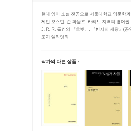
현대 영미 소설 전공으로 서울대학교 영문학과에
제인 오스틴, 존 파울즈, 카리브 지역의 영어
J. R. R. 톨킨의 『호빗』, 『반지의 제왕』
조지 엘리엇의...
작가의 다른 상품