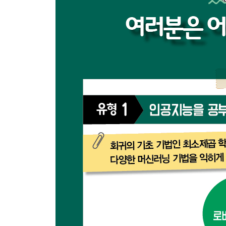
11.2 조건부 확률장 모형의 학습 129
11.3 조건부 확률장 모형을 이용한 레이블 연속열 예
PART 4 비지도 학습 133
CHAPTER 12 이상 검출 134
12.1 국소 이상 인자 134
12.2 서포트 벡터 이상 검출 137
12.3 밀도비 기반 이상 검출 140
CHAPTER 13 비지도 기반 차원 축소 145
13.1 선형 차원 축소의 개요 146
13.2 주성분 분석 147
13.3 국소성 보존 사영 150
13.4 커널 주성분 분석 153
13.5 라플라스 고유사상 156
CHAPTER 14 클러스터링 159