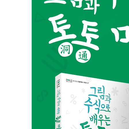
5.4 제약 최소제곱 학습 52
5.5 제약 최소제곱 학습 53
CHAPTER 6 로버스트 학습 56
6.1 손실 최소화 학습 57
6.2 후버 손실 최소화 학습 59
6.3 튜키 손실 최소화 학습 64
6.4 제약 후버 손실 최소화 학습 66
PART 3 지도 학습 기반 분류 71
CHAPTER 7 최소제곱 학습 기반 분류 72
7.1 최소제곱 분류 72
7.2 0/1 손실과 마진 75
7.3 다중 클래스 78
CHAPTER 8 서포트 벡터 분류 81
8.1 마진 최대화 분류 81