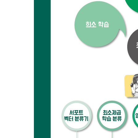
14.1 K-평균 클러스터링 159
14.2 커널 K-평균 클러스터링 161
14.3 스펙트럴 클러스터링 163
14.4 파라미터의 자동 결정 165
PART 5 심화 학습 171
CHAPTER 15 온라인 학습 172
15.1 수동 공격 학습 172
15.2 적응 규제화 학습 179
CHAPTER 16 반지도 학습 184
16.1 입력 데이터가 이루는 다양체 구조의 활용 184
16.2 라플라스 규제화 최소제곱 학습의 해를 구하는 
16.3 라플라스 규제화에 대한 해석 189
CHAPTER 17 지도 학습 기반 차원 축소 191
17.1 분류 문제에 대한 판별 분석 191
17.2 충분 차원 축소 198