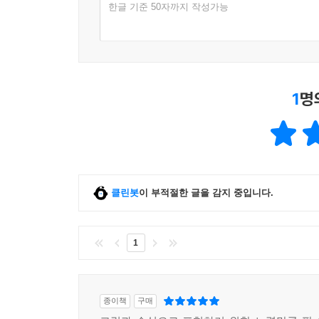
한글 기준 50자까지 작성가능
1
명
클린봇
이 부적절한 글을 감지 중입니다.
1
종이책
구매