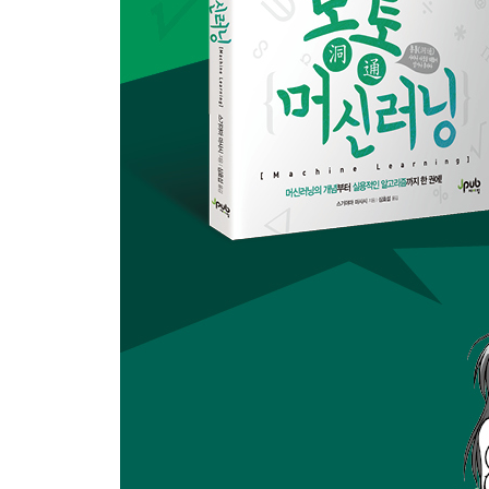
8.2 서포트 벡터 분류기의 해를 구하는 방법 84
8.3 희소성 87
8.4 커널 트릭을 이용한 비선형화 89
8.5 힌지 손실 최소화 학습 관점에서의 해석 91
8.6 램프 손실을 이용한 로버스트 학습 94
CHAPTER 9 앙상블 분류 99
9.1 결정주 분류 100
9.2 배깅 102
9.3 부스팅 106
CHAPTER 10 확률적 분류 114
10.1 로지스틱 회귀 114
10.2 최소제곱 확률적 분류 119
CHAPTER 11 연속열 데이터의 분류 124
11.1 연속열 데이터의 모형화 124