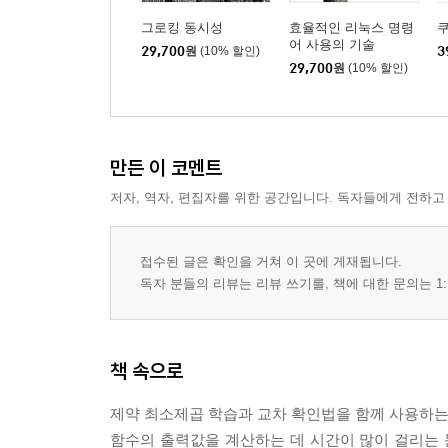
그로킹 동시성
효율적인 리눅스 명령
어 사용의 기술
29,700
원
(10% 할인)
3
29,700
원
(10% 할인)
만든 이 코멘트
저자, 역자, 편집자를 위한 공간입니다. 독자들에게 전하고
접수된 글은 확인을 거쳐 이 곳에 게재됩니다.
독자 분들의 리뷰는 리뷰 쓰기를, 책에 대한 문의는 1:
책 속으로
제약 최소제곱 학습과 교차 확인법을 함께 사용하는 
함수의 출력값을 계산하는 데 시간이 많이 걸리는 