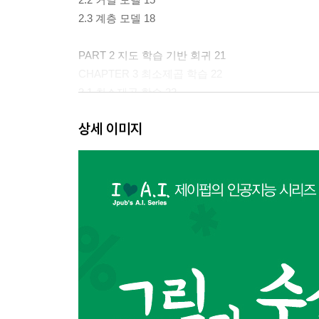
2.3 계층 모델 18
PART 2 지도 학습 기반 회귀 21
CHAPTER 3 최소제곱 학습 22
3.1 최소제곱 학습 22
3.2 최소제곱해의 성질 25
상세 이미지
3.3 대규모 데이터를 다루기 위한 학습 알고리즘 27
CHAPTER 4 제약 최소제곱 학습 32
4.1 부분 공간 제약 최소제곱 학습 33
4.2 제약 최소제곱 학습 34
4.3 모델 선택 38
CHAPTER 5 희소 학습 44
5.1 제약 최소제곱 학습 44
5.2 제약 최소제곱 학습의 해를 구하는 방법 46
5.3 희소 학습에 의한 특징 선택 51