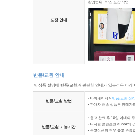
촬영범위 : 박스 포장 작업
포장 안내
반품/교환 안내
※ 상품 설명에 반품/교환과 관련한 안내가 있는경우 아래 
마이페이지 >
반품/교환 신청
반품/교환 방법
판매자 배송 상품은 판매자와
출고 완료 후 10일 이내의 
디지털 콘텐츠인 eBook의 
반품/교환 가능기간
중고상품의 경우 출고 완료일