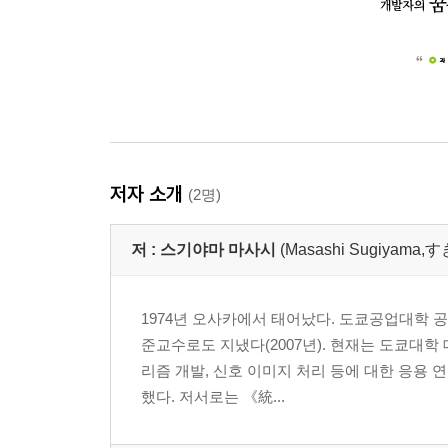
저자 소개
(2명)
저 :
스기야마 마사시
(Masashi Sugiyam
1974년 오사카에서 태어났다. 도쿄공업대학 공
준교수로도 지냈다(2007년). 현재는 도쿄대
리즘 개발, 신호 이미지 처리 등에 대한 응용
했다. 저서로는 《統...