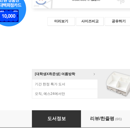
미리보기
사이즈비교
공유하기
[대학생X취준생] 여름방학
기간 한정 특가 도서
오직, 예스24에서만
그림과 수식으로 배우는 통통 머신러닝
도서정보
리뷰/한줄평
(0/1)