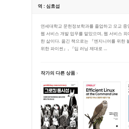
역 :
심효섭
연세대학교 문헌정보학과를 졸업하고 모교 중
웹 서비스 개발 업무를 맡았으며, 웹 서비스 
한 삶이다. 옮긴 책으로는 『엔지니어를 위한
위한 파이썬』, 『딥 러닝 제대로 ...
작가의 다른 상품