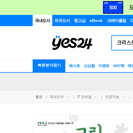
국내도서
외국도서
중고샵
eBook
크레마클럽
C
빠른분야찾기
베스트
신상품
이벤트
바이백
매
웰컴
국내도서
IT 모바일
인공지능