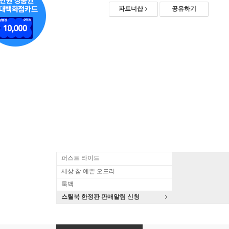
파트너샵
공유하기
퍼스트 라이드
세상 참 예쁜 오드리
룩백
스틸북 한정판 판매알림 신청