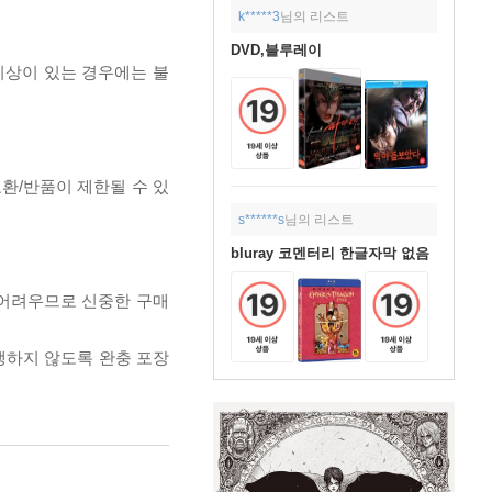
k*****3
님의 리스트
DVD,블루레이
이상이 있는 경우에는 불
교환/반품이 제한될 수 있
s******s
님의 리스트
bluray 코멘터리 한글자막 없음
 어려우므로 신중한 구매
발생하지 않도록 완충 포장