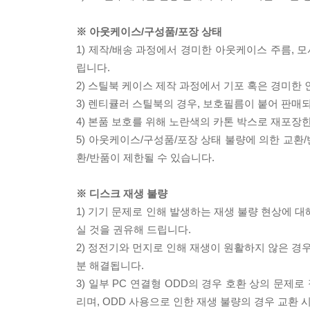
※ 아웃케이스/구성품/포장 상태
1) 제작/배송 과정에서 경미한 아웃케이스 주름, 
립니다.
2) 스틸북 케이스 제작 과정에서 기포 혹은 경미한 
3) 렌티큘러 스틸북의 경우, 보호필름이 붙어 판매
4) 본품 보호를 위해 노란색의 카톤 박스로 재포장
5) 아웃케이스/구성품/포장 상태 불량에 의한 교환
환/반품이 제한될 수 있습니다.
※ 디스크 재생 불량
1) 기기 문제로 인해 발생하는 재생 불량 현상에 
실 것을 권유해 드립니다.
2) 정전기와 먼지로 인해 재생이 원활하지 않은 경
분 해결됩니다.
3) 일부 PC 연결형 ODD의 경우 호환 상의 문
리며, ODD 사용으로 인한 재생 불량의 경우 교환