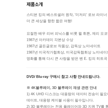
제품소개
스티븐 킹의 베스트셀러 원작, '미저리' 로브 라이
더 큰 세상을 향한 짧은 여행!
요절한 배우 리버 피닉스를 비롯 윌 휘튼, 제리 오코
1987년 아카데미 각본상 수상
1987년 골든글로브 작품상, 감독상 노미네이트
1987년 미국작가협회상, 미국감독협회상 노미네이
영화를 통해 다시 큰 사랑을 받은 벤 E. 킹의 히트곡
DVD/ Blu-ray 구매시 참고 사항 안내드립니다.
※ 4K블루레이, 3D 블루레이 재생 관련 안내
1) 4K UHD 디스크는 대용량의 데이터 전송이 
데이트, 대용량 케이블 사용이 필수입니다.
2) 3D 블루레이는 전용 플레이어와 3D 지원 TV를