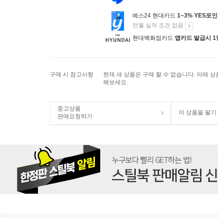
예스24 현대카드
1~3% YES포
전월 실적 조건 없음
현대백화점카드
앱카드 발급시 1
구매 시 참고사항
현재 새 상품은 구매 할 수 없습니다. 아래 
해보세요.
중고상품
이 상품을 팔기
판매요청하기