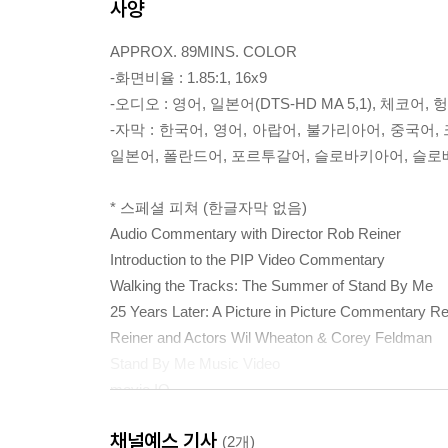
사양
APPROX. 89MINS. COLOR
-화면비율 : 1.85:1, 16x9
-오디오 : 영어, 일본어(DTS-HD MA 5,1), 체코어, 
-자막 : 한국어, 영어, 아랍어, 불가리아어, 중국
일본어, 폴란드어, 포르투갈어, 슬로바키아어, 슬로
* 스페셜 피쳐 (한글자막 없음)
Audio Commentary with Director Rob Reiner
Introduction to the PIP Video Commentary
Walking the Tracks: The Summer of Stand By Me
25 Years Later: A Picture in Picture Commentary Re
Reiner and Actors Wil Wheaton & Corey Feldman
Stand By Me Music Video
movie IQ
채널예스 기사
(2개)