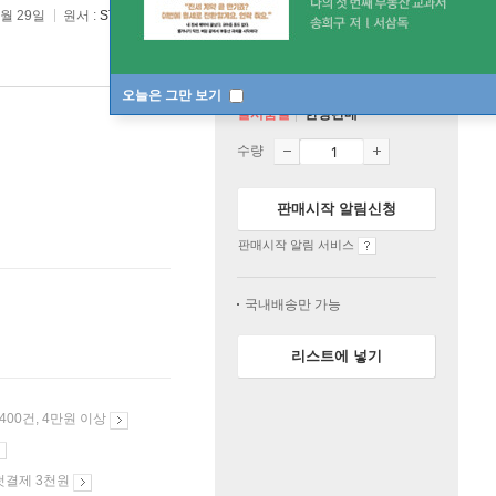
3월 29일
원서 :
STAND BY ME
오늘은 그만 보기
일시품절
한정판매
수량
판매시작 알림신청
판매시작 알림 서비스
국내배송만 가능
리스트에 넣기
 400건, 4만원 이상
첫결제 3천원