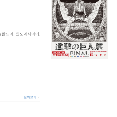
이슬란드어, 인도네시아어,
펼쳐보기