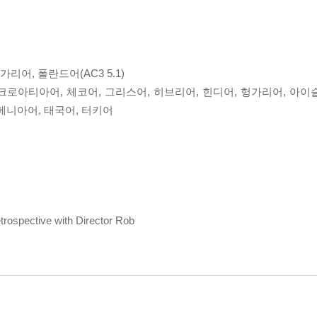
헝가리어, 폴란드어(AC3 5.1)
어, 크로아티아어, 체코어, 그리스어, 히브리어, 힌디어, 헝가리어, 아
베니아어, 태국어, 터키어
trospective with Director Rob