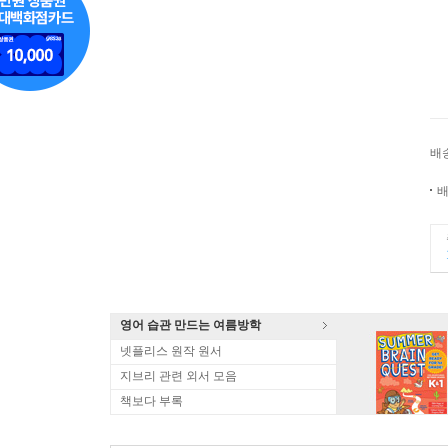
배
배
영어 습관 만드는 여름방학
넷플리스 원작 원서
지브리 관련 외서 모음
책보다 부록