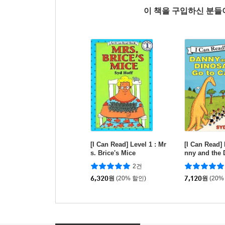
이 책을 구입하신 분
[I Can Read] Level 1 : Mr
[I Can Read] 
s. Brice's Mice
nny and the 
to Camp
2건
6,320
원
(20% 할인)
7,120
원
(20%