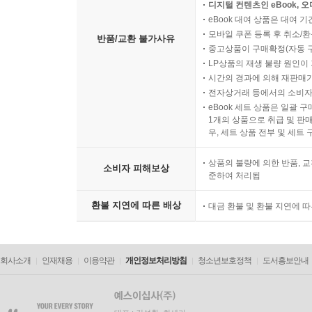
디지털 컨텐츠인 eBook, 
eBook 대여 상품은 대여 기
모바일 쿠폰 등록 후 취소/환
반품/교환 불가사유
중고상품이 구매확정(자동 
LP상품의 재생 불량 원인이 기
시간의 경과에 의해 재판매가
전자상거래 등에서의 소비자
eBook 세트 상품은 일괄 
1개의 상품으로 취급 및 판매
우, 세트 상품 전부 및 세트
상품의 불량에 의한 반품, 교
소비자 피해보상
준하여 처리됨
환불 지연에 따른 배상
대금 환불 및 환불 지연에 
회사소개
인재채용
이용약관
개인정보처리방침
청소년보호정책
도서홍보안내