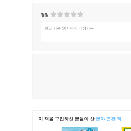
평점
한글 기준 50자까지 작성가능
이 책을 구입하신 분들이 산
분야 연관 책