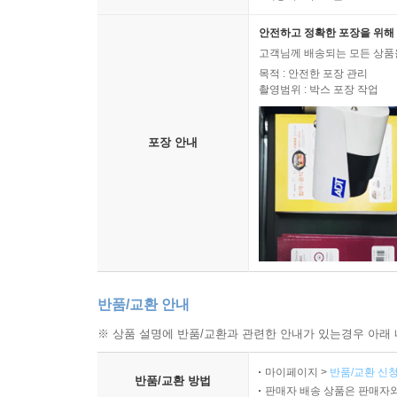
안전하고 정확한 포장을 위해 
고객님께 배송되는 모든 상품을
목적 : 안전한 포장 관리
촬영범위 : 박스 포장 작업
포장 안내
반품/교환 안내
※ 상품 설명에 반품/교환과 관련한 안내가 있는경우 아래 
마이페이지 >
반품/교환 신청
반품/교환 방법
판매자 배송 상품은 판매자와