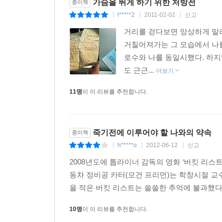
가슴을 뛰게 하기 위한 처방전
종이책
l*****2
2011-02-02
신고
|
|
|
거리를 걷다보면 앙상하게 말
거칠어져가는 그 모습에서 나를
로수와 나를 동일시했다. 하지
도 근근...
더보기
11명
이 이 리뷰를 추천합니다.
죽기전에 이루어야 할 나와의 약속
종이책
h*****o
2012-06-12
신고
|
|
|
2008년도에 톱라이너 감독의 영화 ‘버킷 리스
동차 정비공 카터(모건 프리먼)는 학창시절 교수
을 적은 버킷 리스트는 쓸쓸한 추억에 불과했다.
10명
이 이 리뷰를 추천합니다.