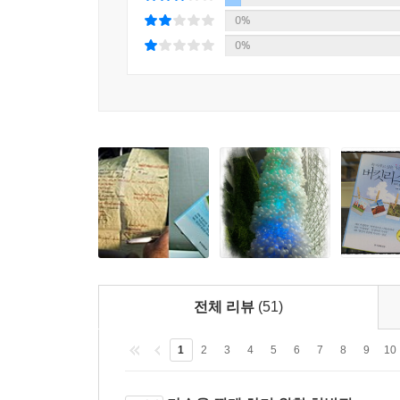
0%
0%
전체 리뷰
(51)
1
2
3
4
5
6
7
8
9
10