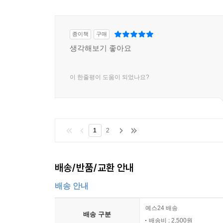
종이책
구매
생각해보기 좋아요
이 한줄평이 도움이 되었나요?
1
2
배송/반품/교환 안내
배송 안내
예스24 배송
배송 구분
배송비 : 2,500원