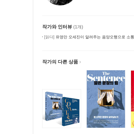
작가와 인터뷰
(1개)
[읽다]
유영만 오세진이 알려주는 음양오행으로 소
작가의 다른 상품