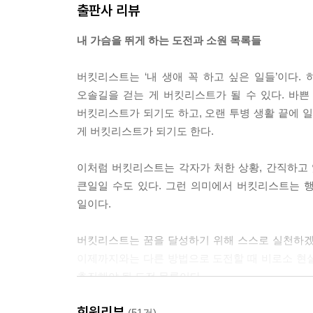
출판사 리뷰
내 가슴을 뛰게 하는 도전과 소원 목록들
버킷리스트는 ‘내 생애 꼭 하고 싶은 일들’이다.
오솔길을 걷는 게 버킷리스트가 될 수 있다. 바
버킷리스트가 되기도 하고, 오랜 투병 생활 끝에 
게 버킷리스트가 되기도 한다.
이처럼 버킷리스트는 각자가 처한 상황, 간직하고 
큰일일 수도 있다. 그런 의미에서 버킷리스트는 
일이다.
버킷리스트는 꿈을 달성하기 위해 스스로 실천하겠
이제까지와는 다른 방법으로 도전할 때 비로소 현
추진해야 될 도전 목록이다.
버킷리스트를 달성하는 순간 느끼는 즐거움은 형
회원리뷰
감탄사 모음집이다. 나아가 버킷리스트는 그것
(51건)