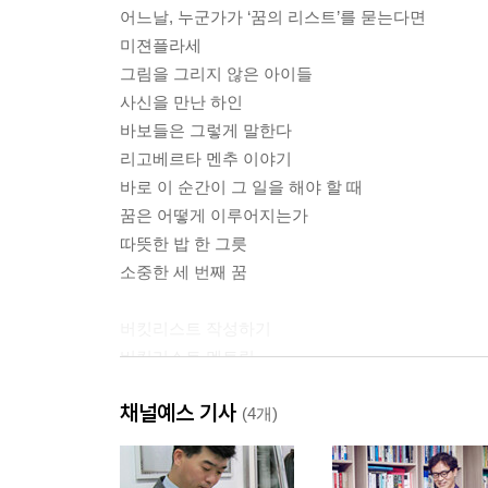
어느날, 누군가가 ‘꿈의 리스트’를 묻는다면
미젼플라세
그림을 그리지 않은 아이들
사신을 만난 하인
바보들은 그렇게 말한다
리고베르타 멘추 이야기
바로 이 순간이 그 일을 해야 할 때
꿈은 어떻게 이루어지는가
따뜻한 밥 한 그릇
소중한 세 번째 꿈
버킷리스트 작성하기
버킷리스트 멘토링
채널예스 기사
(4개)