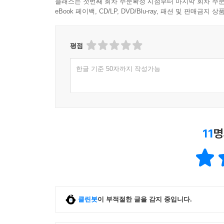
클래스는 첫번째 회차 주문확정 시점부터 마지막 회차 주문
eBook 페이백, CD/LP, DVD/Blu-ray, 패션 및 판매금
평점
한글 기준 50자까지 작성가능
11
명
클린봇
이 부적절한 글을 감지 중입니다.