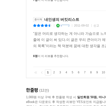
7명
이 이 리뷰를 추천합니다.
내인생의 버킷리스트
종이책
k*****3
2011-09-02
신고
|
|
|
"꿈은 머리로 생각하는 게 아니라 가슴으로 느끼
줄에 이 글이 써 있다.이 글은 우리 큰아이가 
의 목록"이라는 책 덕분에 꿈에 대한 생각을 조
6명
이 이 리뷰를 추천합니다.
1
2
3
4
5
6
7
8
9
10
한줄평
(12건)
1,000원 이상 구매 후 한줄평 작성 시
일반회원 50원, 마니
eBook은 다운로드 후 작성한 리뷰만 YES포인트 지급됩니