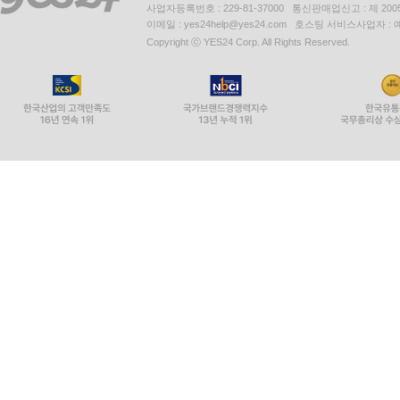
사업자등록번호 : 229-81-37000 통신판매업신고 : 제 200
이메일 : yes24help@yes24.com 호스팅 서비스사업자 :
Copyright ⓒ YES24 Corp. All Rights Reserved.