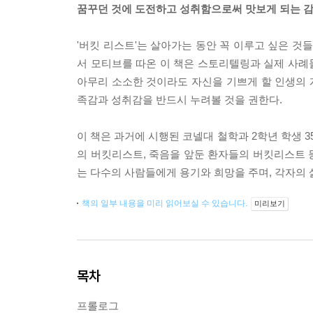
꿈꾸던 것에 도전하고 성취함으로써 맛보게 되는 감
'버킷 리스트'는 살아가는 동안 꼭 이루고 싶은 것
서 모티브를 따온 이 책은 스토리텔링과 실제 사례
아무리 소소한 것이라도 자신을 기쁘게 할 인생의
족감과 성취감을 반드시 누려볼 것을 권한다.
이 책은 과거에 시행된 코넬대 철학과 2학년 학생 3
의 버킷리스트, 죽음을 앞둔 환자들의 버킷리스트 
는 다수의 사람들에게 용기와 희망을 주며, 각자의
책의 일부 내용을 미리 읽어보실 수 있습니다.
미리보기
목차
프롤로그