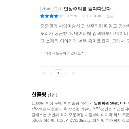
인상주의를 들여다보다
eBook
구매
r****0
2018-10-30
신고
|
|
|
진중권의 서양미술사 인상주의편을 읽고 인상주
토리가 궁금했다. 네이버에 검색해보니 네이버
그 소재와 이야기가 너무 흥미로웠다. 그래서 
이 리뷰가 도움이 되었나요?
1
한줄평
(1건)
1,000원 이상 구매 후 한줄평 작성 시
일반회원 50원, 마니
eBook은 다운로드 후 작성한 리뷰만 YES포인트 지급됩니
클래스는 첫번째 회차 주문확정 시점부터 마지막 회차 주문
eBook 페이백, CD/LP, DVD/Blu-ray, 패션 및 판매금