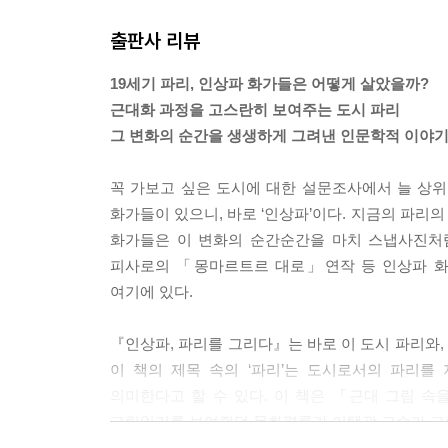
출판사 리뷰
19세기 파리, 인상파 화가들은 어떻게 살았을까?
근대화 과정을 고스란히 보여주는 도시 파리
그 변화의 순간을 생생하게 그려낸 인문학적 이야
꼭 가보고 싶은 도시에 대한 설문조사에서 늘 상
화가들이 있으니, 바로 ‘인상파’이다. 지금의 파리
화가들은 이 변화의 순간순간을 마치 스냅사진처
피사로의 「몽마르트르 대로」연작 등 인상파 화
여기에 있다.
『인상파, 파리를 그리다』는 바로 이 도시 파리와,
이 책의 제목 속의 ‘파리’는 도시로서의 파리를
의미한다고 할 수 있다. 이 책은 『근대 그림 
그림읽기를 보여줬던 문화평론가 이택광 교수가 그림에 
호평을 받았던 ‘인상파 아틀리에’를 토대로 만들어졌