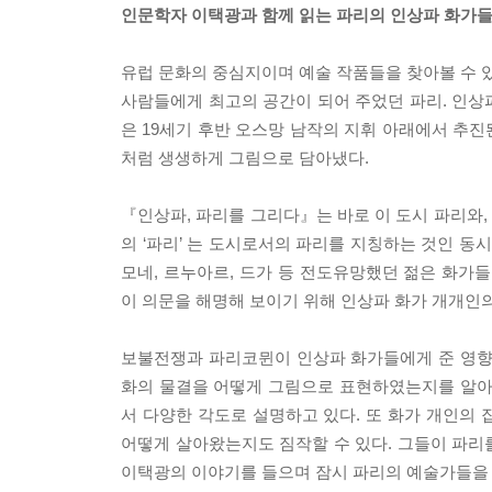
인문학자 이택광과 함께 읽는 파리의 인상파 화가들
유럽 문화의 중심지이며 예술 작품들을 찾아볼 수 있
사람들에게 최고의 공간이 되어 주었던 파리. 인상
은 19세기 후반 오스망 남작의 지휘 아래에서 추
처럼 생생하게 그림으로 담아냈다.
『인상파, 파리를 그리다』는 바로 이 도시 파리와,
의 ‘파리’ 는 도시로서의 파리를 지칭하는 것인 동
모네, 르누아르, 드가 등 전도유망했던 젊은 화가
이 의문을 해명해 보이기 위해 인상파 화가 개개인
보불전쟁과 파리코뮌이 인상파 화가들에게 준 영향부
화의 물결을 어떻게 그림으로 표현하였는지를 알아
서 다양한 각도로 설명하고 있다. 또 화가 개인의
어떻게 살아왔는지도 짐작할 수 있다. 그들이 파리
이택광의 이야기를 들으며 잠시 파리의 예술가들을 