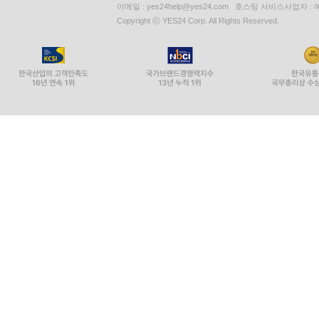
이메일 : yes24help@yes24.com 호스팅 서비스사업자 :
Copyright ⓒ YES24 Corp. All Rights Reserved.