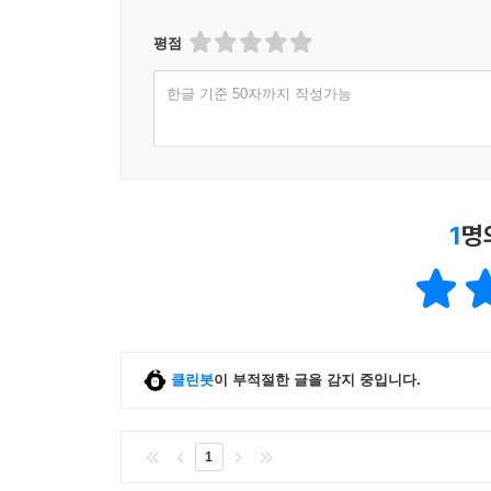
평점
한글 기준 50자까지 작성가능
1
명
클린봇
이 부적절한 글을 감지 중입니다.
1