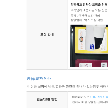
안전하고 정확한 포장을 위해 
고객님께 배송되는 모든 상품을
목적 : 안전한 포장 관리
촬영범위 : 박스 포장 작업
포장 안내
반품/교환 안내
※ 상품 설명에 반품/교환과 관련한 안내가 있는경우 아래 
마이페이지 >
반품/교환 신청
반품/교환 방법
판매자 배송 상품은 판매자와