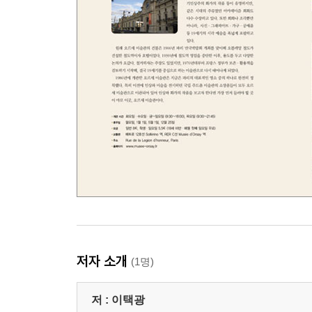
저자 소개
(1명)
저 :
이택광