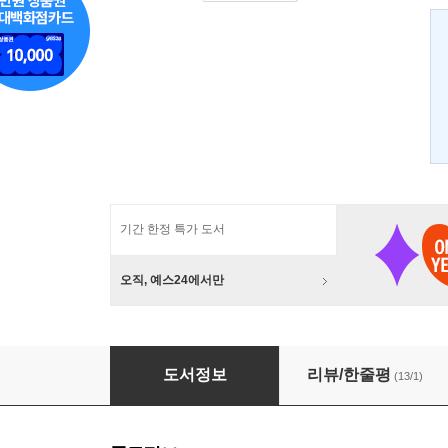
기간 한정 특가 도서
오직, 예스24에서만
인상파, 파리를 그리다
도서정보
리뷰/한줄평
(13/1)