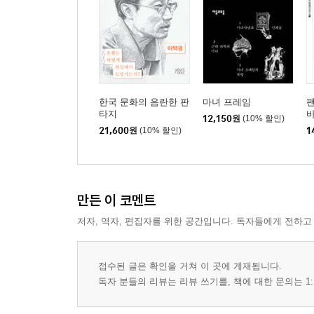
한국 문화의 음란한 판
마녀 프레임
타지
12,150
원
(10% 할인)
21,600
원
(10% 할인)
1
만든 이 코멘트
저자, 역자, 편집자를 위한 공간입니다. 독자들에게 전하고
접수된 글은 확인을 거쳐 이 곳에 게재됩니다.
독자 분들의 리뷰는 리뷰 쓰기를, 책에 대한 문의는 1: