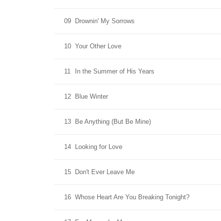
09
Drownin' My Sorrows
10
Your Other Love
11
In the Summer of His Years
12
Blue Winter
13
Be Anything (But Be Mine)
14
Looking for Love
15
Don't Ever Leave Me
16
Whose Heart Are You Breaking Tonight?