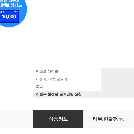
퍼스트 라이드
세상 참 예쁜 오드리
룩백
스틸북 한정판 판매알림 신청
Connie Francis - Gold - Definitive Collectio
상품정보
리뷰/한줄평
(0/0)