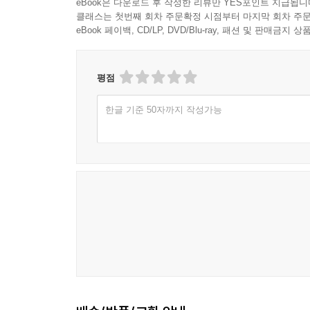
eBook은 다운로드 후 작성한 리뷰만 YES포인트 지급됩니
클래스는 첫번째 회차 주문확정 시점부터 마지막 회차 주문
eBook 페이백, CD/LP, DVD/Blu-ray, 패션 및 판매금
평점
한글 기준 50자까지 작성가능