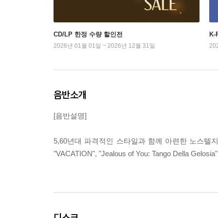
CD/LP 한정 수량 할인전
K
2026년 01월 01일 ~ 2026년 12월 31일
20
음반소개
[음반설명]
5,60년대 파격적인 스타일과 함께 아련한 노스텔지어를 자극
"VACATION", "Jealous of You: Tango Della
디스크