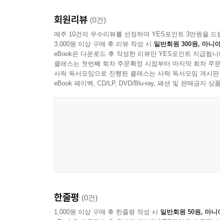
회원리뷰
(0건)
매주 10건의 우수리뷰를 선정하여 YES포인트 3만원을 드
3,000원 이상 구매 후 리뷰 작성 시
일반회원 300원, 마니아
eBook은 다운로드 후 작성한 리뷰만 YES포인트 지급됩니
클래스는 첫번째 회차 주문확정 시점부터 마지막 회차 주문
사락 독서모임으로 진행된 클래스는 사락 독서모임 게시판
eBook 페이백, CD/LP, DVD/Blu-ray, 패션 및 판매금
한줄평
(0건)
1,000원 이상 구매 후 한줄평 작성 시
일반회원 50원, 마니