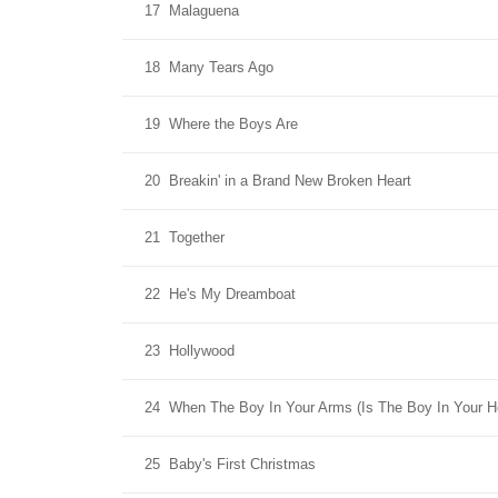
17
Malaguena
18
Many Tears Ago
19
Where the Boys Are
20
Breakin' in a Brand New Broken Heart
21
Together
22
He's My Dreamboat
23
Hollywood
24
When The Boy In Your Arms (Is The Boy In Your H
25
Baby's First Christmas