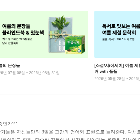
름의 문장들
[소설/시/에세이] 여름 제
커 with 풀풀
26년 07월 08일 ~ 2026년 08월 31일
2026년 05월 28일 ~ 2026
인가? '
 작가들은 자신들만의 3일을 그만의 언어와 표현으로 들려준다. 다채
기록이라고 할까. 단순한 질문에서 시작된 이야기는 응축된 인생의