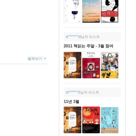
e*******d
님의 리스트
2011 책읽는 주말 - 3월 참여
펼쳐보기
m******3
님의 리스트
11년 3월