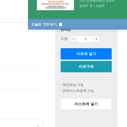
오늘은 그만 보기
판매중
수량
카트에 넣기
바로구매
해외배송 가능
문화비소득공제 가능
리스트에 넣기