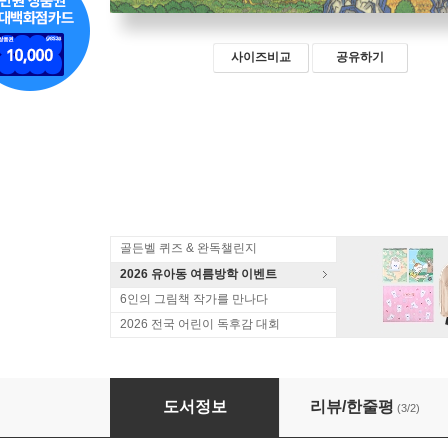
사이즈비교
공유하기
골든벨 퀴즈 & 완독챌린지
2026 유아동 여름방학 이벤트
6인의 그림책 작가를 만나다
2026 전국 어린이 독후감 대회
우리를 잊지 마세요
도서정보
리뷰/한줄평
(3/2)