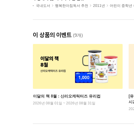
국내도서
행복한아침독서 추천
2011년
어린이 중학년
이 상품의 이벤트
(9개)
이달의 책 8월 : 산리오캐릭터즈 유리컵
[
시
2026년 08월 01일 ~ 2026년 08월 31일
20