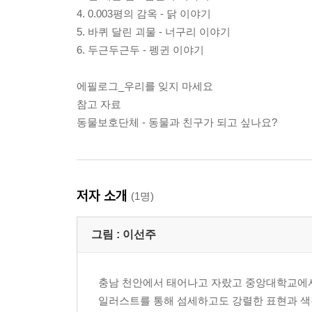
4. 0.003평의 감옥 - 닭 이야기
5. 바퀴 달린 괴물 - 너구리 이야기
6. 두근두근두 - 펭귄 이야기
에필로그_우리를 잊지 마세요
참고 자료
동물보호단체 - 동물과 친구가 되고 싶나요?
저자 소개
(1명)
그림 :
이선주
충남 천안에서 태어나고 자랐고 중앙대학교에서
일러스트를 통해 섬세하고도 강렬한 표현과 색