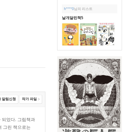
h****0
님의 리스트
날개달린책5
 알림신청
작가 파일
 되었다. 그림책과
며 그린 책으로는