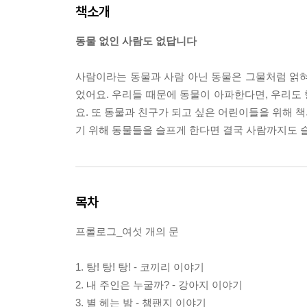
책소개
동물 없인 사람도 없답니다
사람이라는 동물과 사람 아닌 동물은 그물처럼 얽혀
었어요. 우리들 때문에 동물이 아파한다면, 우리도 
요. 또 동물과 친구가 되고 싶은 어린이들을 위해 
기 위해 동물들을 슬프게 한다면 결국 사람까지도 슬
목차
프롤로그_여섯 개의 문
1. 탕! 탕! 탕! - 코끼리 이야기
2. 내 주인은 누굴까? - 강아지 이야기
3. 별 헤는 밤 - 챔팬지 이야기