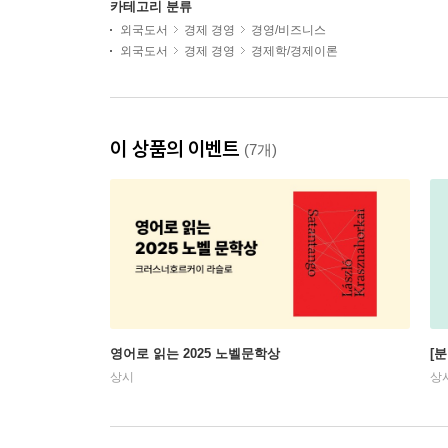
카테고리 분류
외국도서
경제 경영
경영/비즈니스
외국도서
경제 경영
경제학/경제이론
이 상품의 이벤트
(7개)
영어로 읽는 2025 노벨문학상
[
상시
상