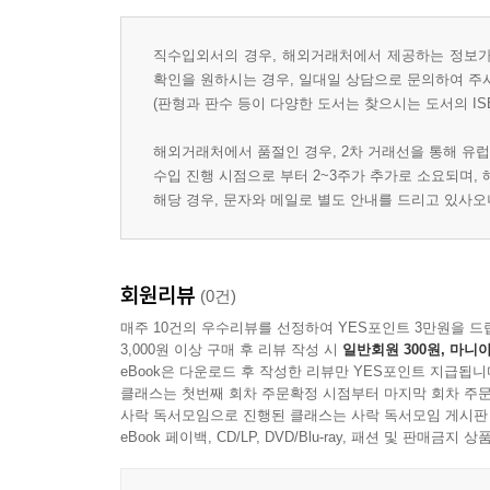
직수입외서의 경우, 해외거래처에서 제공하는 정보가 
확인을 원하시는 경우, 일대일 상담으로 문의하여 주
(판형과 판수 등이 다양한 도서는 찾으시는 도서의 IS
해외거래처에서 품절인 경우, 2차 거래선을 통해 유럽
수입 진행 시점으로 부터 2~3주가 추가로 소요되며,
해당 경우, 문자와 메일로 별도 안내를 드리고 있사
회원리뷰
(0건)
매주 10건의 우수리뷰를 선정하여 YES포인트 3만원을 드
3,000원 이상 구매 후 리뷰 작성 시
일반회원 300원, 마니아
eBook은 다운로드 후 작성한 리뷰만 YES포인트 지급됩니
클래스는 첫번째 회차 주문확정 시점부터 마지막 회차 주문
사락 독서모임으로 진행된 클래스는 사락 독서모임 게시판
eBook 페이백, CD/LP, DVD/Blu-ray, 패션 및 판매금