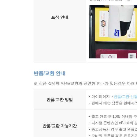
포장 안내
반품/교환 안내
※ 상품 설명에 반품/교환과 관련한 안내가 있는경우 아래 
마이페이지 >
반품/교환 신청
반품/교환 방법
판매자 배송 상품은 판매자와
출고 완료 후 10일 이내의 
디지털 콘텐츠인 eBook의 
반품/교환 가능기간
중고상품의 경우 출고 완료일
모바일 쿠폰의 경우 유효기간(