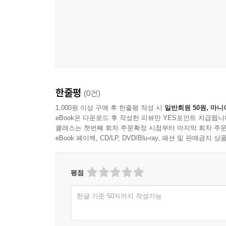
한줄평
(0건)
1,000원 이상 구매 후 한줄평 작성 시
일반회원 50원, 마니
eBook은 다운로드 후 작성한 리뷰만 YES포인트 지급됩니
클래스는 첫번째 회차 주문확정 시점부터 마지막 회차 주문
eBook 페이백, CD/LP, DVD/Blu-ray, 패션 및 판매금
평점
한글 기준 50자까지 작성가능