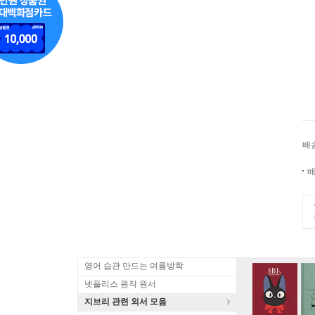
배
배
영어 습관 만드는 여름방학
넷플리스 원작 원서
지브리 관련 외서 모음