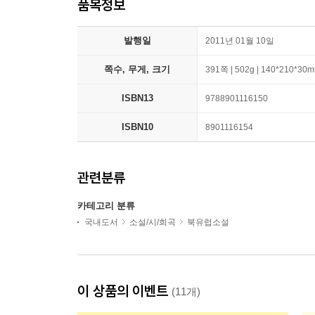
품목정보
발행일
2011년 01월 10일
쪽수, 무게, 크기
391쪽 | 502g | 140*210*30
ISBN13
9788901116150
ISBN10
8901116154
관련분류
카테고리 분류
국내도서
소설/시/희곡
북유럽소설
이 상품의 이벤트
(11개)