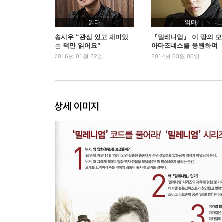
읽다
읽다
송시우 “관심 있고 재미있
『밀레니엄』 이 땅의 
는 책만 읽어요”
아마조네스를 응원하며
2016년 01월 22일
2014년 03월 06일
상세 이미지