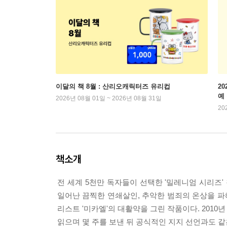
이달의 책 8월 : 산리오캐릭터즈 유리컵
2
예
2026년 08월 01일 ~ 2026년 08월 31일
20
책소개
전 세계 5천만 독자들이 선택한 '밀레니엄 시리즈
일어난 끔찍한 연쇄살인, 추악한 범죄의 온상을 파
리스트 '미카엘'의 대활약을 그린 작품이다. 201
읽으며 몇 주를 보낸 뒤 공식적인 지지 선언과도 같은