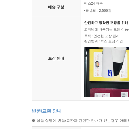
예스24 배송
배송 구분
배송비 : 2,500원
안전하고 정확한 포장을 위해 
고객님께 배송되는 모든 상품을
목적 : 안전한 포장 관리
촬영범위 : 박스 포장 작업
포장 안내
반품/교환 안내
※ 상품 설명에 반품/교환과 관련한 안내가 있는경우 아래 