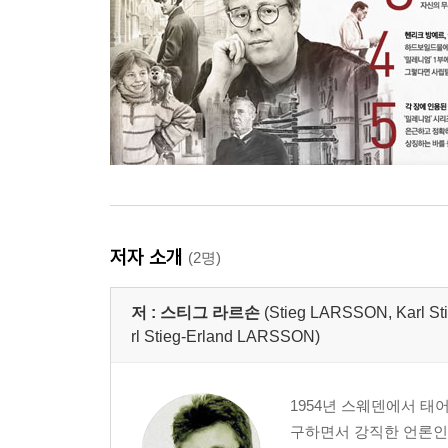
저자 소개
(2명)
저 :
스티그 라르손
(Stieg LARSSON, Karl
rl Stieg-Erland LARSSON)
1954년 스웨덴에서 태
구하면서 강직한 언론인으