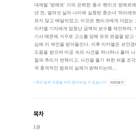
대재벌 '방예르' 가의 은퇴한 총수 헨리크 방예르
년 전, 열여섯 살의 나이에 실종된 종손녀 '하리
르지 않고 배달되었고, 이것은 헨리크에게 더없는 
미카엘 기자에게 엄청난 금액의 보수를 제안하며, 
기사 때문에 거꾸로 고소를 당해 유죄 판결을 받고
심에 이 제안을 받아들인다. 이후 미카엘은 보안
도움을 받으며 미궁 속의 사건을 하나하나 풀어 나
찰과 추리가 번뜩이고, 사건을 풀기 위한 퍼즐 조
국 충격적인 범죄의 실체가 밝혀지는데…
책의 일부 내용을 미리 읽어보실 수 있습니다.
미리보기
목차
1권