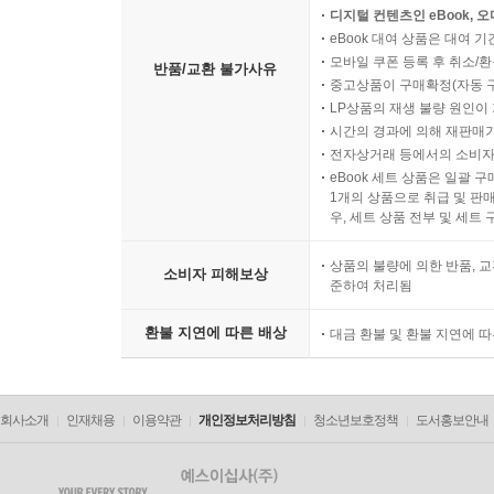
디지털 컨텐츠인 eBook, 
eBook 대여 상품은 대여 기
모바일 쿠폰 등록 후 취소/환
반품/교환 불가사유
중고상품이 구매확정(자동 
LP상품의 재생 불량 원인이 기
시간의 경과에 의해 재판매가
전자상거래 등에서의 소비자
eBook 세트 상품은 일괄 
1개의 상품으로 취급 및 판매
우, 세트 상품 전부 및 세트
상품의 불량에 의한 반품, 교
소비자 피해보상
준하여 처리됨
환불 지연에 따른 배상
대금 환불 및 환불 지연에 
회사소개
인재채용
이용약관
개인정보처리방침
청소년보호정책
도서홍보안내