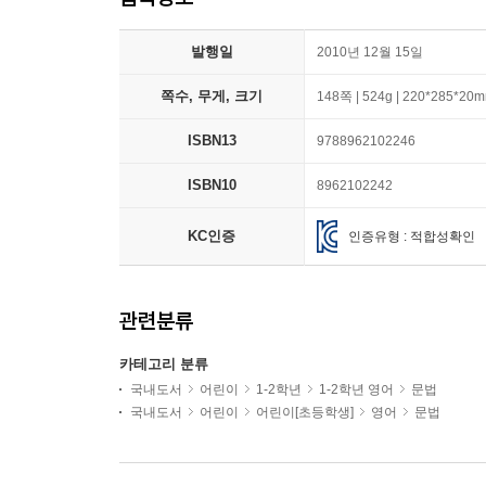
발행일
2010년 12월 15일
쪽수, 무게, 크기
148쪽 | 524g | 220*285*20
ISBN13
9788962102246
ISBN10
8962102242
KC인증
인증유형 : 적합성확인
관련분류
카테고리 분류
국내도서
어린이
1-2학년
1-2학년 영어
문법
국내도서
어린이
어린이[초등학생]
영어
문법