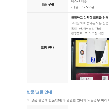
예스24 배송
배송 구분
배송비 : 2,500원
안전하고 정확한 포장을 위해 
고객님께 배송되는 모든 상품을
목적 : 안전한 포장 관리
촬영범위 : 박스 포장 작업
포장 안내
반품/교환 안내
※ 상품 설명에 반품/교환과 관련한 안내가 있는경우 아래 