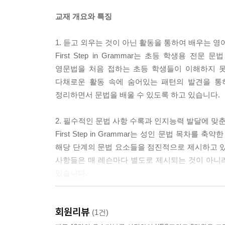
Lesson 2 Put the Toys in the Box.
교재 개요와 특징
Lesson 3 Listen to the Teacher.
Review Test / Challenge Test / Talking About Picture
1. 듣고 외우는 것이 아닌 활동을 통하여 배우는 영
First Step in Grammar는 초등 학생용
Chapter 5
영문법을 처음 접하는 초등 학생들이 이해하지 못하
Lesson 1 Don't Spit on the Street.
다채로운 활동 속에 숨어있는 패턴의 발견을 통
Lesson 2 Be Nice to the Dog.
정리하면서 문법을 배울 수 있도록 하고 있습니다.
Lesson 3 Review the Commands.
Review Test / Challenge Test / Following Command
2. 필수적인 문법 사항 수록과 인지능력 발달에 맞
First Step in Grammar는 성인 문법 목
해당 단계의 문법 요소들을 점진적으로 제시하고 있
사항들은 매 레슨마다 별도로 제시되는 것이 아니
있습니다.
3. 초등 영문법책 최다의 시각 이미지를 활용한 활동
회원리뷰
First Step in Grammar는 방대하고 다채로
(1건)