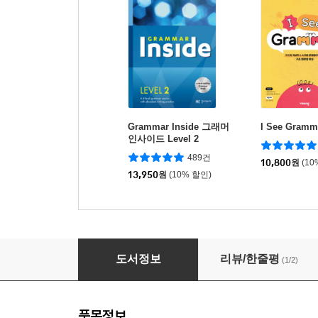
Grammar Inside 그래머
I See Gramma
인사이드 Level 2
489건
10,800
원
(10
13,950
원
(10% 할인)
First Step in Grammar 1A
도서정보
리뷰/한줄평
(1/2)
품목정보