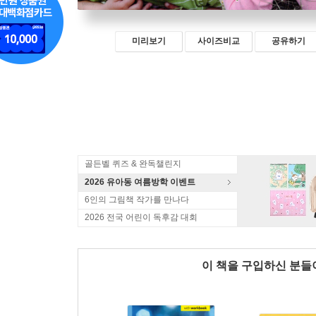
미리보기
사이즈비교
공유하기
골든벨 퀴즈 & 완독챌린지
2026 유아동 여름방학 이벤트
6인의 그림책 작가를 만나다
2026 전국 어린이 독후감 대회
이 책을 구입하신 분