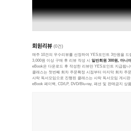
회원리뷰
(0건)
매주 10건의 우수리뷰를 선정하여 YES포인트 3만원을 드
3,000원 이상 구매 후 리뷰 작성 시
일반회원 300원, 마니아
eBook은 다운로드 후 작성한 리뷰만 YES포인트 지급됩니
클래스는 첫번째 회차 주문확정 시점부터 마지막 회차 주문
사락 독서모임으로 진행된 클래스는 사락 독서모임 게시판
eBook 페이백, CD/LP, DVD/Blu-ray, 패션 및 판매금