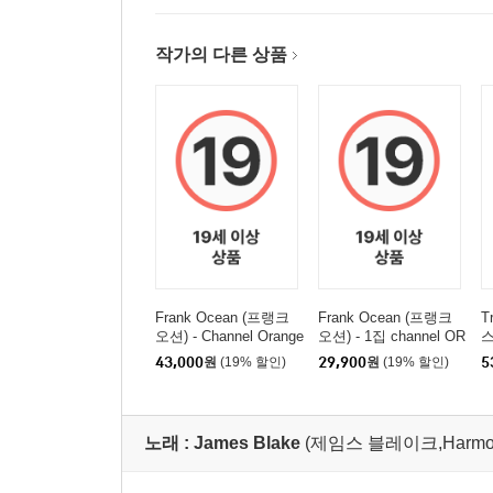
작가의 다른 상품
Frank Ocean (프랭크
Frank Ocean (프랭크
T
오션) - Channel Orange
오션) - 1집 channel OR
스
ANGE
[
43,000
원
(19% 할인)
29,900
원
(19% 할인)
5
노래 :
James Blake
(제임스 블레이크,Harmonimi