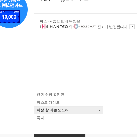
예스24 음반 판매 수량은
와
집계에 반영됩니다.
한정 수량 할인전
퍼스트 라이드
세상 참 예쁜 오드리
룩백