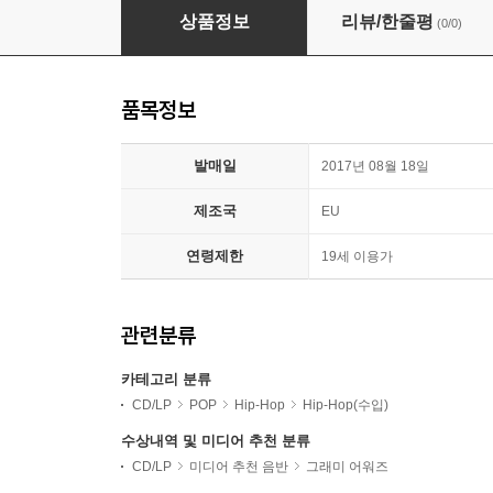
Jay-Z (제이지) - 4:44
상품정보
리뷰/한줄평
(0/0)
품목정보
발매일
2017년 08월 18일
제조국
EU
연령제한
19세 이용가
관련분류
카테고리 분류
CD/LP
POP
Hip-Hop
Hip-Hop(수입)
수상내역 및 미디어 추천 분류
CD/LP
미디어 추천 음반
그래미 어워즈