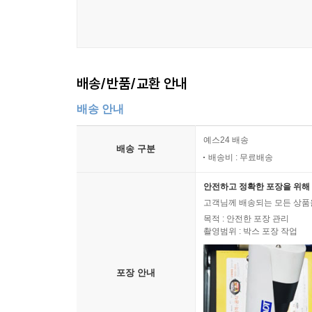
배송/반품/교환 안내
배송 안내
예스24 배송
배송 구분
배송비 : 무료배송
안전하고 정확한 포장을 위해 
고객님께 배송되는 모든 상품을
목적 : 안전한 포장 관리
촬영범위 : 박스 포장 작업
포장 안내