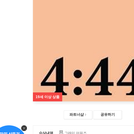
19세 이상 상품
파트너샵
공유하기
수상내역
그래미 어워즈