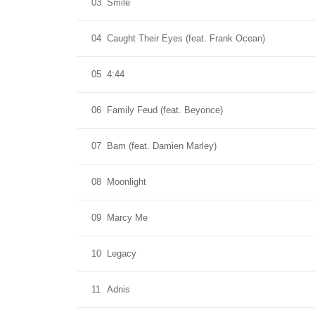
03
Smile
04
Caught Their Eyes (feat. Frank Ocean)
05
4:44
06
Family Feud (feat. Beyonce)
07
Bam (feat. Damien Marley)
08
Moonlight
09
Marcy Me
10
Legacy
11
Adnis