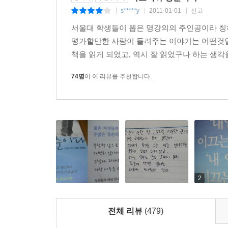
s*****y
2011-01-01
신고
|
|
|
서울대 학생들이 뽑은 명강의의 주인공이라 칭
평가할만한 사람이 들려주는 이야기는 어떤것일
책을 읽게 되었고, 역시 잘 읽었구나 하는 생각을
74명
이 이 리뷰를 추천합니다.
2
전체 리뷰
(479)