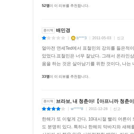
52명
이 이 리뷰를 추천합니다.
배민경
종이책
b****3
2011-05-03
신고
|
|
|
얼마전 연세Ted에서 표철민의 강의를 들은적이 
았었다.표철민은 너무 잘났다. 그래서 온라인상
움을 하는 것은 살아남기를 위한 것이다, 나는 
33명
이 이 리뷰를 추천합니다.
브라보, 내 청춘아!【아프니까 청춘
종이책
w*****8
2011-12-28
신고
|
|
|
한해가 또 이렇게 간다. 10대시절 빨리 어른
도 분명히 있다. 특히나 한해의 막바지와 새해를