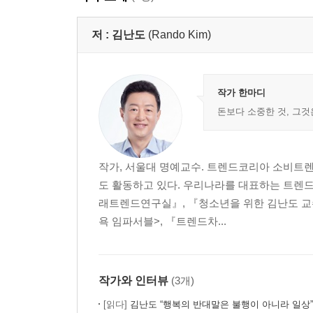
저 :
김난도
(Rando Kim)
작가 한마디
돈보다 소중한 것, 그것
작가, 서울대 명예교수. 트렌드코리아 소비트
도 활동하고 있다. 우리나라를 대표하는 트렌드
래트렌드연구실』, 『청소년을 위한 김난도 교
욕 임파서블>, 『트렌드차...
작가와 인터뷰
(3개)
[읽다]
김난도 “행복의 반대말은 불행이 아니라 일상”