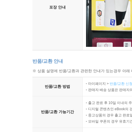
포장 안내
반품/교환 안내
※ 상품 설명에 반품/교환과 관련한 안내가 있는경우 아래 
마이페이지 >
반품/교환 신청
반품/교환 방법
판매자 배송 상품은 판매자와
출고 완료 후 10일 이내의 
디지털 콘텐츠인 eBook의 
반품/교환 가능기간
중고상품의 경우 출고 완료일
모바일 쿠폰의 경우 유효기간(