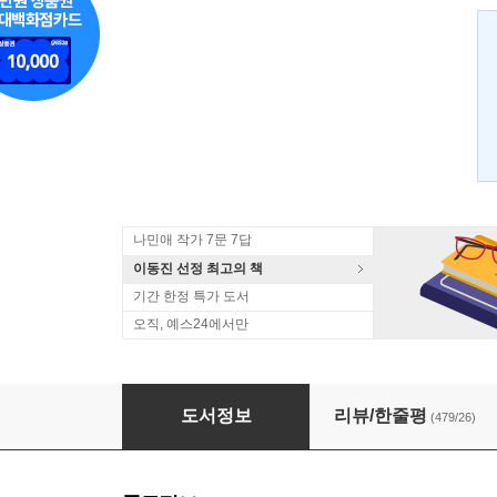
나민애 작가 7문 7답
이동진 선정 최고의 책
기간 한정 특가 도서
오직, 예스24에서만
아프니까 청춘이다
도서정보
리뷰/한줄평
(479/26)