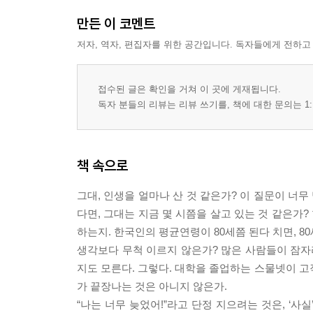
만든 이 코멘트
저자, 역자, 편집자를 위한 공간입니다. 독자들에게 전하고
접수된 글은 확인을 거쳐 이 곳에 게재됩니다.
독자 분들의 리뷰는 리뷰 쓰기를, 책에 대한 문의는 1:
책 속으로
그대, 인생을 얼마나 산 것 같은가? 이 질문이 너
다면, 그대는 지금 몇 시쯤을 살고 있는 것 같은가?
하는지. 한국인의 평균연령이 80세쯤 된다 치면, 80세 
생각보다 무척 이르지 않은가? 많은 사람들이 잠
지도 모른다. 그렇다. 대학을 졸업하는 스물넷이 고작
가 끝장나는 것은 아니지 않은가.
“나는 너무 늦었어!”라고 단정 지으려는 것은, ‘