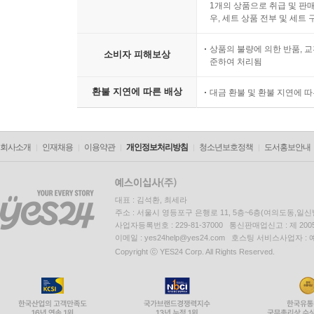
1개의 상품으로 취급 및 판매
우, 세트 상품 전부 및 세트
상품의 불량에 의한 반품, 교
소비자 피해보상
준하여 처리됨
환불 지연에 따른 배상
대금 환불 및 환불 지연에 
회사소개
인재채용
이용약관
개인정보처리방침
청소년보호정책
도서홍보안내
대표 : 김석환, 최세라
주소 : 서울시 영등포구 은행로 11, 5층~6층(여의도동,일신
사업자등록번호 : 229-81-37000 통신판매업신고 : 제 200
이메일 : yes24help@yes24.com 호스팅 서비스사업자 :
Copyright ⓒ YES24 Corp. All Rights Reserved.