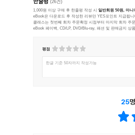
한줄평
(26건)
1,000원 이상 구매 후 한줄평 작성 시
일반회원 50원, 마니
eBook은 다운로드 후 작성한 리뷰만 YES포인트 지급됩니
클래스는 첫번째 회차 주문확정 시점부터 마지막 회차 주문
eBook 페이백, CD/LP, DVD/Blu-ray, 패션 및 판매금
평점
한글 기준 50자까지 작성가능
25
명