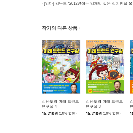
[읽다]
김난도 “2012년에는 임재범 같은 정치인을 뽑
작가의 다른 상품
김난도의 미래 트렌드
김난도의 미래 트렌드
연구실 4
연구실 3
연
15,210
원
(10% 할인)
15,210
원
(10% 할인)
1