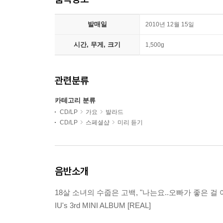
발매일
2010년 12월 15일
시간, 무게, 크기
1,500g
관련분류
카테고리 분류
CD/LP
가요
발라드
CD/LP
스페셜샵
미리 듣기
음반소개
18살 소녀의 수줍은 고백, "나는요..오빠가 좋은 걸
IU's 3rd MINI ALBUM [REAL]