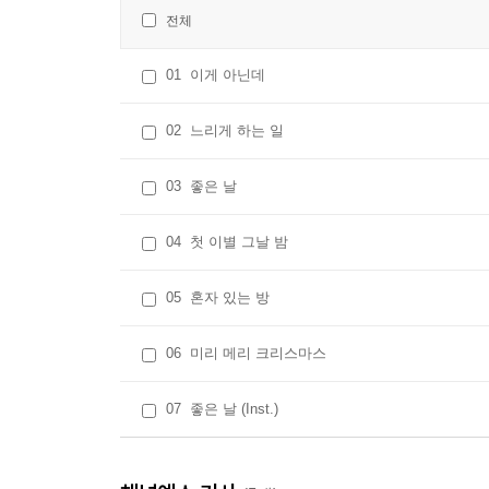
전체
01
이게 아닌데
02
느리게 하는 일
03
좋은 날
04
첫 이별 그날 밤
05
혼자 있는 방
06
미리 메리 크리스마스
07
좋은 날 (Inst.)