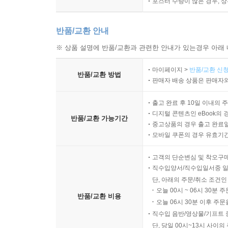
포스터 수량이 많은 경우, 
반품/교환 안내
※ 상품 설명에 반품/교환과 관련한 안내가 있는경우 아래 
마이페이지 >
반품/교환 신청
반품/교환 방법
판매자 배송 상품은 판매자와
출고 완료 후 10일 이내의 
디지털 콘텐츠인 eBook의 
반품/교환 가능기간
중고상품의 경우 출고 완료일
모바일 쿠폰의 경우 유효기간(
고객의 단순변심 및 착오구
직수입양서/직수입일서중 일
단, 아래의 주문/취소 조건인
오늘 00시 ~ 06시 30분 
반품/교환 비용
오늘 06시 30분 이후 주문
직수입 음반/영상물/기프트 
단, 당일 00시~13시 사이