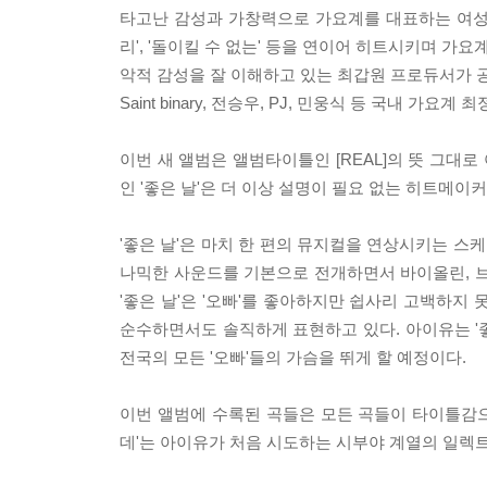
타고난 감성과 가창력으로 가요계를 대표하는 여성 솔
리', '돌이킬 수 없는' 등을 연이어 히트시키며 
악적 감성을 잘 이해하고 있는 최갑원 프로듀서가 공동
Saint binary, 전승우, PJ, 민웅식 등 국내 가
이번 새 앨범은 앨범타이틀인 [REAL]의 뜻 그대
인 '좋은 날'은 더 이상 설명이 필요 없는 히트메이
'좋은 날'은 마치 한 편의 뮤지컬을 연상시키는 
나믹한 사운드를 기본으로 전개하면서 바이올린, 브
'좋은 날'은 '오빠'를 좋아하지만 쉽사리 고백하
순수하면서도 솔직하게 표현하고 있다. 아이유는 '
전국의 모든 '오빠'들의 가슴을 뛰게 할 예정이다.
이번 앨범에 수록된 곡들은 모든 곡들이 타이틀감으
데'는 아이유가 처음 시도하는 시부야 계열의 일렉