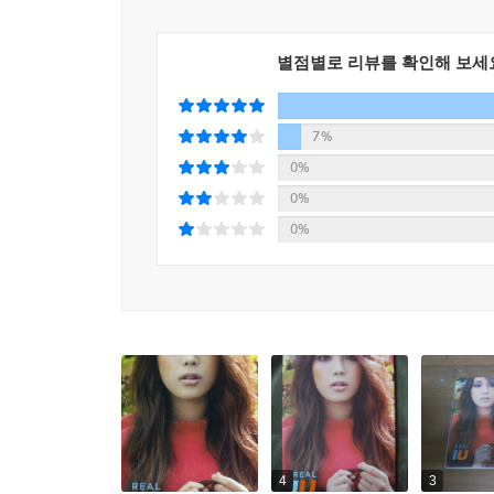
별점별로 리뷰를 확인해 보세
7%
0%
0%
0%
4
3