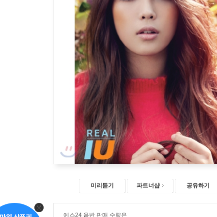
미리듣기
파트너샵
공유하기
예스24 음반 판매 수량은