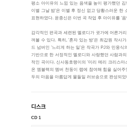
평소 아이유의 느낌 있는 음색을 높이 평가했던 김
이별 그날 밤'은 이별 후 정신 없고 당황스러운 한
표현하였다. 윤종신은 이번 곡 작업 후 아이유를 '
감각적인 편곡과 세련된 멜로디가 귓가에 어른거리는
껴볼 수 있다. 특히, '혼자 있는 방'은 최갑원 작
드 넘버인 '느리게 하는 일'은 작곡가 PJ와 민웅
기반으로 한 서정적인 멜로디와 사랑했던 사람과의 
적인 곡이다. 신사동호랭이의 '미리 메리 크리스마
온 엠블랙의 멤버 천둥이 랩에 참여해 힘을 실어주었
두의 마음을 아름답게 물들일 러브송으로 완성되었
디스크
CD 1