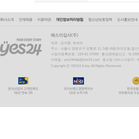
회사소개
인재채용
이용약관
개인정보처리방침
청소년보호정책
도서홍보안내
대표 : 김석환, 최세라
주소 : 서울시 영등포구 은행로 11, 5층~6층(여의도동,일신
사업자등록번호 : 229-81-37000 통신판매업신고 : 제 200
이메일 : yes24help@yes24.com 호스팅 서비스사업자 :
Copyright ⓒ YES24 Corp. All Rights Reserved.