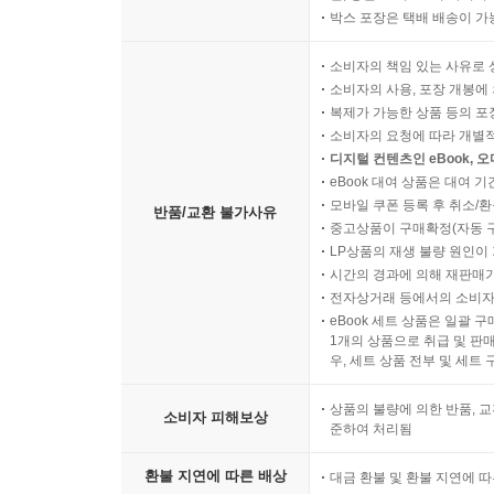
박스 포장은 택배 배송이 가
소비자의 책임 있는 사유로 
소비자의 사용, 포장 개봉에 
복제가 가능한 상품 등의 포장을 
소비자의 요청에 따라 개별
디지털 컨텐츠인 eBook, 
eBook 대여 상품은 대여 기
모바일 쿠폰 등록 후 취소/환
반품/교환 불가사유
중고상품이 구매확정(자동 
LP상품의 재생 불량 원인이 기
시간의 경과에 의해 재판매가
전자상거래 등에서의 소비자
eBook 세트 상품은 일괄 
1개의 상품으로 취급 및 판매
우, 세트 상품 전부 및 세트
상품의 불량에 의한 반품, 교
소비자 피해보상
준하여 처리됨
환불 지연에 따른 배상
대금 환불 및 환불 지연에 