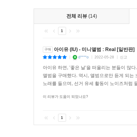
전체 리뷰
(14)
1
아이유 (IU) - 미니앨범 : Real [일반판]
구매
d****o
2022-05-28
신고
|
|
|
아이유 하면, '좋은 날'을 떠올리는 분들이 많
앨범을 구매했다. 역시, 앨범으로만 듣게 되는
노래를 들으며, 선거 유세 활동이 노이즈처럼 들리
이 리뷰가 도움이 되었나요?
1