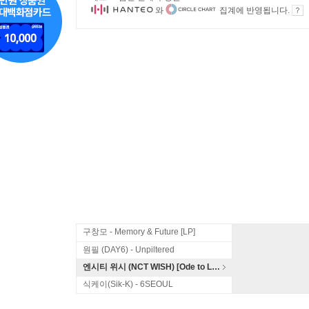
와
집계에 반영됩니다.
구창모 - Memory & Future [LP]
원필 (DAY6) - Unpiltered
엔시티 위시 (NCT WISH) [Ode to Love]
식케이(Sik-K) - 6SEOUL