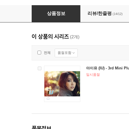
아이유 (IU) - 미니앨범 : Real [일반판]
상품정보
리뷰/한줄평
(14/12)
이 상품의 시리즈
(2개)
품절포함
전체
아이유 (IU) - 3rd Mini Pl
일시품절
품목정보