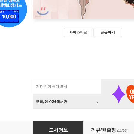
사이즈비교
공유하기
기간 한정 특가 도서
오직, 예스24에서만
레드문 1
도서정보
리뷰/한줄평
(11/38)