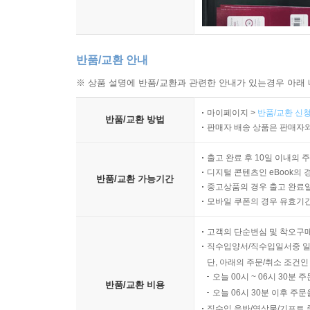
반품/교환 안내
※ 상품 설명에 반품/교환과 관련한 안내가 있는경우 아래 
마이페이지 >
반품/교환 신청
반품/교환 방법
판매자 배송 상품은 판매자와
출고 완료 후 10일 이내의 
디지털 콘텐츠인 eBook의 
반품/교환 가능기간
중고상품의 경우 출고 완료일
모바일 쿠폰의 경우 유효기간(
고객의 단순변심 및 착오구
직수입양서/직수입일서중 일
단, 아래의 주문/취소 조건인
오늘 00시 ~ 06시 30분 
반품/교환 비용
오늘 06시 30분 이후 주문
직수입 음반/영상물/기프트 