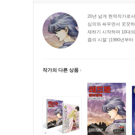
20년 넘게 현역작가로서
심의와 싸우면서 꿋꿋하게
재하기 시작하며 10대의
즘의 시절' (1980년부
작가의 다른 상품