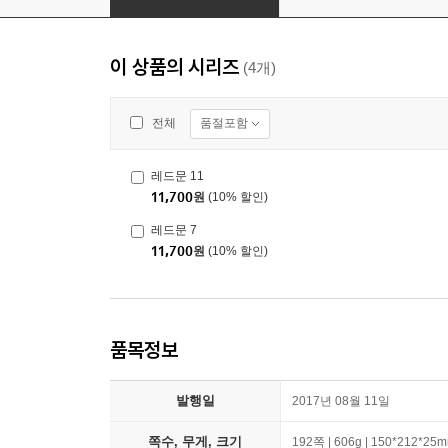
이 상품의 시리즈
(4개)
품절포함
전체
레드문 11
11,700
원
(10% 할인)
레드문 7
11,700
원
(10% 할인)
품목정보
발행일
2017년 08월 11일
쪽수, 무게, 크기
192쪽 | 606g | 150*212*25