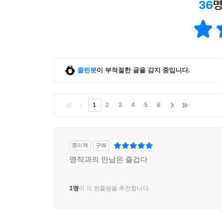
36
명
클린봇
이 부적절한 글을 감지 중입니다.
1
2
3
4
5
6
종이책
구매
명작과의 만남은 즐겁다
1명
이 이 한줄평을 추천합니다.