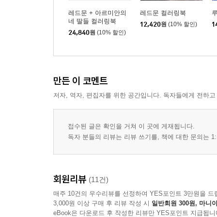
레드문 + 아르미안의
레드문 컬러링북
네 딸들 컬러링북
12,420
원
(10% 할인)
1
24,840
원
(10% 할인)
만든 이 코멘트
저자, 역자, 편집자를 위한 공간입니다. 독자들에게 전하고
접수된 글은 확인을 거쳐 이 곳에 게재됩니다.
독자 분들의 리뷰는 리뷰 쓰기를, 책에 대한 문의는 1:
회원리뷰
(11건)
매주 10건의 우수리뷰를 선정하여 YES포인트 3만원을 드
3,000원 이상 구매 후 리뷰 작성 시
일반회원 300원, 마니아
eBook은 다운로드 후 작성한 리뷰만 YES포인트 지급됩니