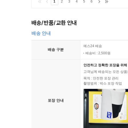
1
2
3
4
5
6
배송/반품/교환 안내
배송 안내
예스24 배송
배송 구분
배송비 : 2,500원
안전하고 정확한 포장을 위해 
고객님께 배송되는 모든 상품을
목적 : 안전한 포장 관리
촬영범위 : 박스 포장 작업
포장 안내