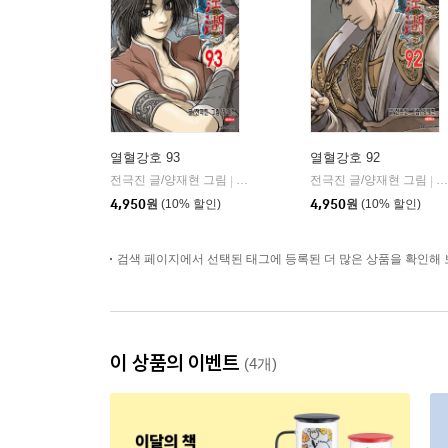
열혈강호 93
열혈강호 92
전극진 글/양재현 그림
대원
전극진 글/양재현 그림
대
|
|
4,950
원
(10% 할인)
4,950
원
(10% 할인)
검색 페이지에서 선택된 태그에 등록된 더 많은 상품을 확인해 
이 상품의 이벤트
(4개)