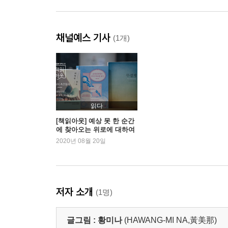
채널예스 기사
(1개)
읽다
[책읽아웃] 예상 못 한 순간
에 찾아오는 위로에 대하여
2020년 08월 20일
저자 소개
(1명)
글그림 :
황미나
(HAWANG-MI NA,黃美那)