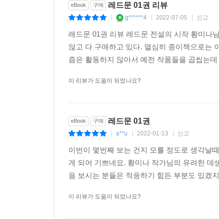
레드문 01권 리뷰
eBook
구매
g******4
2022-07-05
신고
|
|
|
레드문 01권 리뷰 레드문 전설의 시작 황미나
않고 다 구매하고 있다. 열심히 종이책으로는 
즘은 활동하지 않아서 예전 작품들을 곱씹는데 정말
이 리뷰가 도움이 되었나요?
레드문 01권
eBook
구매
a**u
2022-01-13
신고
|
|
|
이번이 몇번째 보는 건지 모를 정도로 생각날때
게 되어 기쁘네요. 황미나 작가님의 유려한 데
음 보시는 분들은 적응하기 힘든 부분도 있겠지만
이 리뷰가 도움이 되었나요?