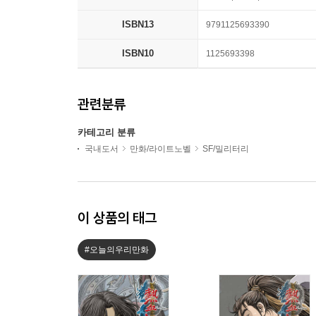
ISBN13
9791125693390
ISBN10
1125693398
관련분류
카테고리 분류
국내도서
만화/라이트노벨
SF/밀리터리
이 상품의 태그
#오늘의우리만화