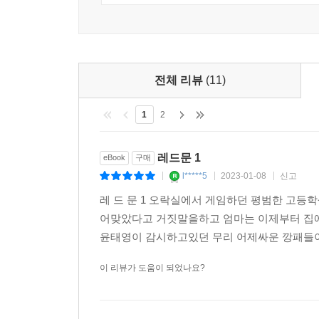
전체 리뷰
(11)
1
2
레드문 1
eBook
구매
l*****5
2023-01-08
신고
|
|
|
레 드 문 1 오락실에서 게임하던 평범한 고등
어맞았다고 거짓말을하고 엄마는 이제부터 집에
윤태영이 감시하고있던 무리 어제싸운 깡패들
이 리뷰가 도움이 되었나요?