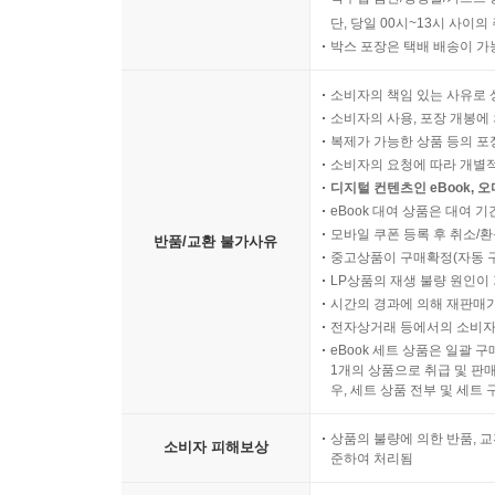
단, 당일 00시~13시 사이
박스 포장은 택배 배송이 가
소비자의 책임 있는 사유로 
소비자의 사용, 포장 개봉에 
복제가 가능한 상품 등의 포장을 
소비자의 요청에 따라 개별
디지털 컨텐츠인 eBook, 
eBook 대여 상품은 대여 기
모바일 쿠폰 등록 후 취소/환
반품/교환 불가사유
중고상품이 구매확정(자동 
LP상품의 재생 불량 원인이 기
시간의 경과에 의해 재판매가
전자상거래 등에서의 소비자
eBook 세트 상품은 일괄 
1개의 상품으로 취급 및 판매
우, 세트 상품 전부 및 세트
상품의 불량에 의한 반품, 교
소비자 피해보상
준하여 처리됨