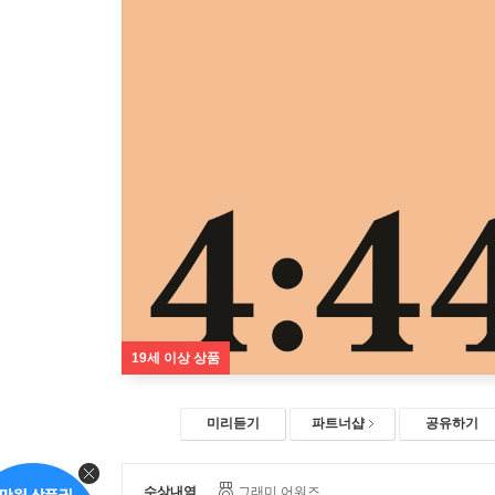
19세 이상 상품
미리듣기
파트너샵
공유하기
수상내역
그래미 어워즈