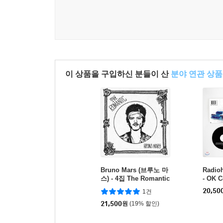
이 상품을 구입하신 분들이 산
분야 연관 상품
Bruno Mars (브루노 마
Radi
스) - 4집 The Romantic
- OK 
TOK 1
20,50
1건
입]
21,500
원
(19% 할인)