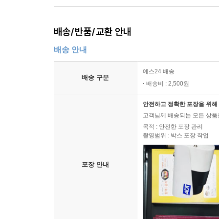
배송/반품/교환 안내
배송 안내
예스24 배송
배송 구분
배송비 : 2,500원
안전하고 정확한 포장을 위해 
고객님께 배송되는 모든 상품을
목적 : 안전한 포장 관리
촬영범위 : 박스 포장 작업
포장 안내