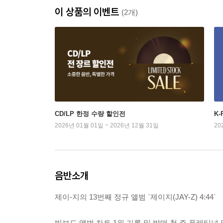
이 상품의 이벤트
(2개)
CD/LP 한정 수량 할인전
K
2026년 01월 01일 ~ 2026년 12월 31일
20
음반소개
제이-지의 13번째 정규 앨범 `제이지(JAY-Z) 4:44`
빌보드 앨범 차트 1위 기록 및 발매 첫 주 플래티넘