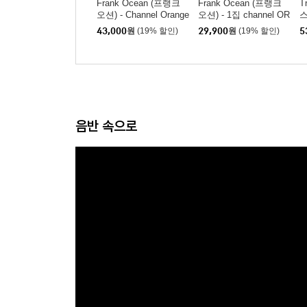
Frank Ocean (프랭크
Frank Ocean (프랭크
T
오션) - Channel Orange
오션) - 1집 channel OR
스
ANGE
[
43,000
원
(19% 할인)
29,900
원
(19% 할인)
5
음반 속으로