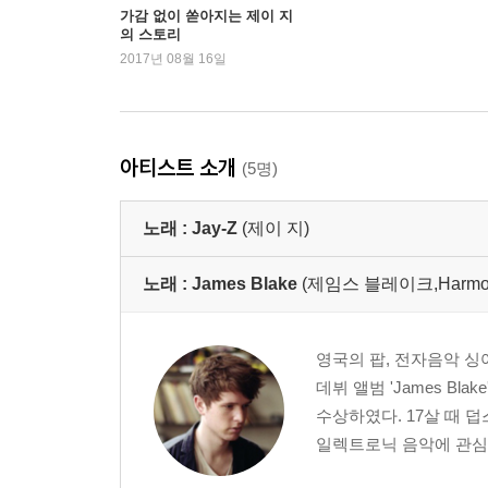
가감 없이 쏟아지는 제이 지
의 스토리
2017년 08월 16일
아티스트 소개
(5명)
노래 :
Jay-Z
(제이 지)
노래 :
James Blake
(제임스 블레이크,Harmonimi
영국의 팝, 전자음악 싱어
데뷔 앨범 'James Bl
수상하였다. 17살 때 
일렉트로닉 음악에 관심을 갖