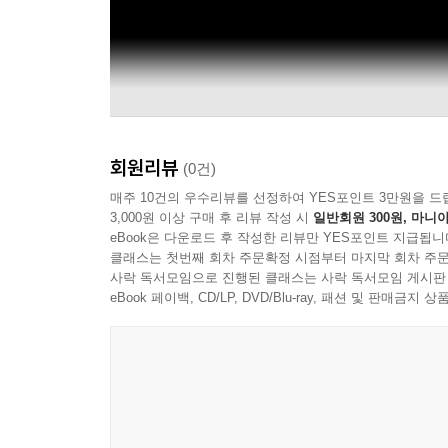
회원리뷰
(0건)
매주 10건의 우수리뷰를 선정하여 YES포인트 3만원을 드
3,000원 이상 구매 후 리뷰 작성 시
일반회원 300원, 마니아
eBook은 다운로드 후 작성한 리뷰만 YES포인트 지급됩니
클래스는 첫번째 회차 주문확정 시점부터 마지막 회차 주문
사락 독서모임으로 진행된 클래스는 사락 독서모임 게시판
eBook 페이백, CD/LP, DVD/Blu-ray, 패션 및 판매금