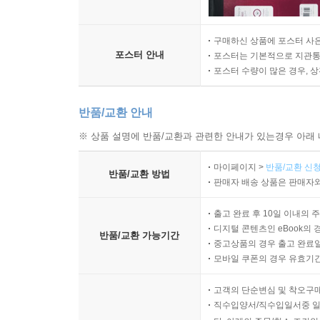
구매하신 상품에 포스터 사은
포스터 안내
포스터는 기본적으로 지관통에
포스터 수량이 많은 경우, 
반품/교환 안내
※ 상품 설명에 반품/교환과 관련한 안내가 있는경우 아래 
마이페이지 >
반품/교환 신청
반품/교환 방법
판매자 배송 상품은 판매자와
출고 완료 후 10일 이내의 
디지털 콘텐츠인 eBook의 
반품/교환 가능기간
중고상품의 경우 출고 완료일
모바일 쿠폰의 경우 유효기간(
고객의 단순변심 및 착오구
직수입양서/직수입일서중 일