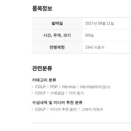
품목정보
발매일
2017년 08월 11일
시간, 무게, 크기
600g
연령제한
19세 이용가
관련분류
카테고리 분류
CD/LP
POP
Hip-Hop
Hip-Hop(라이센스)
CD/LP
스페셜샵
미리 듣기
수상내역 및 미디어 추천 분류
CD/LP
미디어 추천 음반
그래미 어워즈