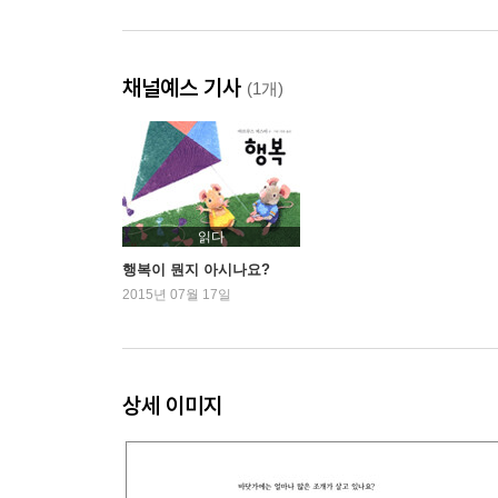
채널예스 기사
(1개)
읽다
행복이 뭔지 아시나요?
2015년 07월 17일
상세 이미지