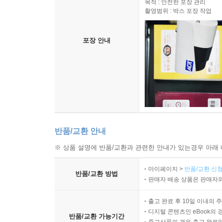
목적 : 안전한 포장 관리
촬영범위 : 박스 포장 작업
포장 안내
반품/교환 안내
※ 상품 설명에 반품/교환과 관련한 안내가 있는경우 아래 
마이페이지 >
반품/교환 신청
반품/교환 방법
판매자 배송 상품은 판매자와
출고 완료 후 10일 이내의 
디지털 콘텐츠인 eBook의 
반품/교환 가능기간