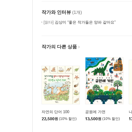
작가와 인터뷰
(1개)
[읽다]
김상미 “좋은 작가들은 양파 같아요”
작가의 다른 상품
자연의 단어 100
공원에 가면
나
22,500
원
(10% 할인)
13,500
원
(10% 할인)
1