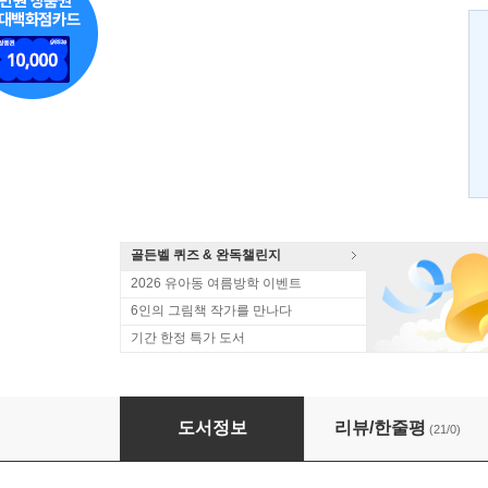
골든벨 퀴즈 & 완독챌린지
2026 유아동 여름방학 이벤트
6인의 그림책 작가를 만나다
기간 한정 특가 도서
왜 색깔은 이렇게 아름다울까?
도서정보
리뷰/한줄평
(21/0)