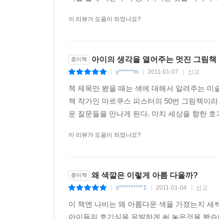
이 리뷰가 도움이 되었나요?
아이의 생각을 열어주는 멋진 그림책
종이책
y******m
2011-01-07
신고
|
|
|
책 제목만 봤을 때는 색에 대해서 알려주는 미
책 작가인 마르쿠스 피스터의 50번 그림책이라
운 질문들을 만나게 된다. 마치 세상을 향한 호기
이 리뷰가 도움이 되었나요?
왜 색깔은 이렇게 아름 다울까?
종이책
s**********1
2011-01-04
신고
|
|
|
이 책엔 나비는 왜 아름다운 색을 가졌는지 새
아이들의 호기심을 유발하게 써 놓은것을 봤습니