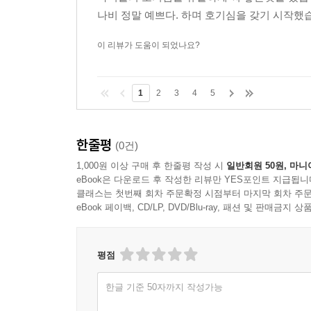
나비 정말 예쁘다. 하며 호기심을 갖기 시작했습
이 리뷰가 도움이 되었나요?
1
2
3
4
5
한줄평
(0건)
1,000원 이상 구매 후 한줄평 작성 시
일반회원 50원, 마니
eBook은 다운로드 후 작성한 리뷰만 YES포인트 지급됩니
클래스는 첫번째 회차 주문확정 시점부터 마지막 회차 주문
eBook 페이백, CD/LP, DVD/Blu-ray, 패션 및 판매금
평점
한글 기준 50자까지 작성가능