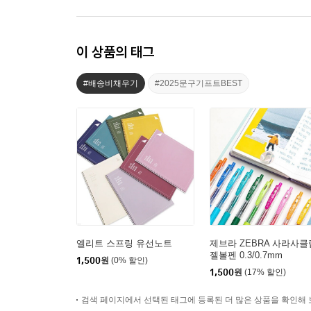
이 상품의 태그
#배송비채우기
#2025문구기프트BEST
엘리트 스프링 유선노트
제브라 ZEBRA 사라사클
젤볼펜 0.3/0.7mm
1,500
원
(0% 할인)
1,500
원
(17% 할인)
검색 페이지에서 선택된 태그에 등록된 더 많은 상품을 확인해 