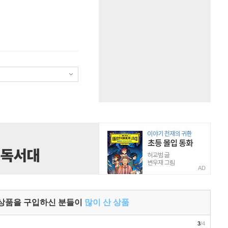
AD
 상품을 구입하신 분들이
많이 산 상품
3
/4