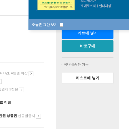
판매중
오늘은 그만 보기
카트에 넣기
바로구매
국내배송만 가능
 400건, 4만원 이상
리스트에 넣기
첫결제 3천원
인트 적립
만원 상품권
신규발급시