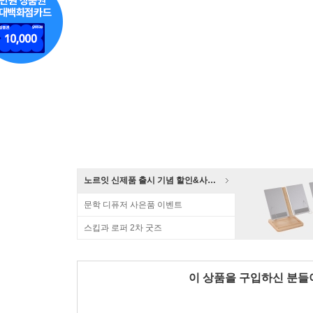
노르잇 신제품 출시 기념 할인&사은품 증정!
문학 디퓨저 사은품 이벤트
스킵과 로퍼 2차 굿즈
이 상품을 구입하신 분