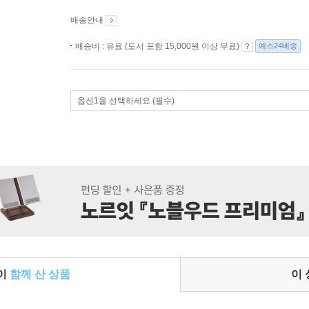
배송안내
배송비 : 유료 (도서 포함 15,000원 이상 무료)
예스24배송
옵션1을 선택하세요 (필수)
들이
함께 산 상품
이