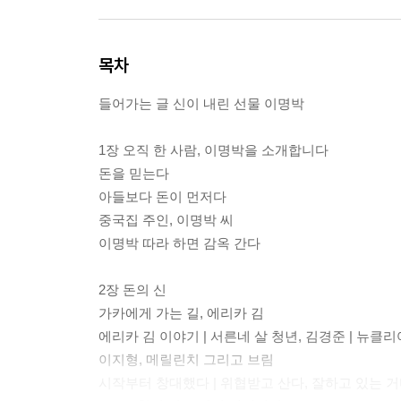
목차
들어가는 글 신이 내린 선물 이명박
1장 오직 한 사람, 이명박을 소개합니다
돈을 믿는다
아들보다 돈이 먼저다
중국집 주인, 이명박 씨
이명박 따라 하면 감옥 간다
2장 돈의 신
가카에게 가는 길, 에리카 김
에리카 김 이야기 | 서른네 살 청년, 김경준 | 뉴클리어
이지형, 메릴린치 그리고 브림
시작부터 창대했다 | 위협받고 산다, 잘하고 있는 거다