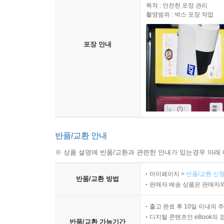
목적 : 안전한 포장 관리
촬영범위 : 박스 포장 작업
포장 안내
반품/교환 안내
※ 상품 설명에 반품/교환과 관련한 안내가 있는경우 아래 
마이페이지 >
반품/교환 신청
반품/교환 방법
판매자 배송 상품은 판매자와
출고 완료 후 10일 이내의 
디지털 콘텐츠인 eBook의 
반품/교환 가능기간