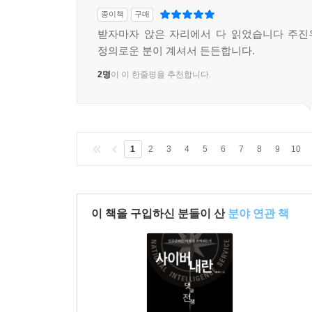
종이책
구매
받자마자 앉은 자리에서 다 읽었습니다 주진
정의로운 분이 계셔서 든든합니다.
2명
이 이 한줄평을 추천합니다.
1
2
3
4
5
6
7
8
9
10
이 책을 구입하신 분들이 산
분야 연관 책