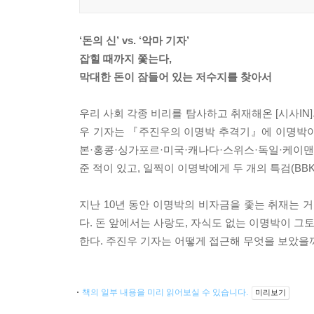
‘돈의 신’ vs. ‘악마 기자’
잡힐 때까지 쫓는다,
막대한 돈이 잠들어 있는 저수지를 찾아서
우리 사회 각종 비리를 탐사하고 취재해온 [시사I
우 기자는 『주진우의 이명박 추격기』에 이명박이 
본·홍콩·싱가포르·미국·캐나다·스위스·독일·케이맨
준 적이 있고, 일찍이 이명박에게 두 개의 특검(BB
지난 10년 동안 이명박의 비자금을 좇는 취재는 
다. 돈 앞에서는 사랑도, 자식도 없는 이명박이 그
한다. 주진우 기자는 어떻게 접근해 무엇을 보았을
책의 일부 내용을 미리 읽어보실 수 있습니다.
미리보기