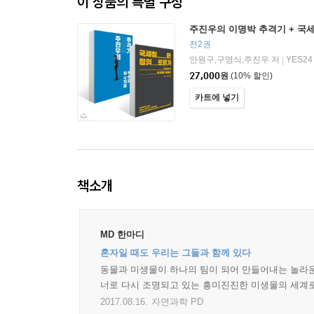
이 상품의 특별 구성
주진우의 이명박 추격기 + 국
전2권
안원구,구영식,주진우 저
YES24
|
27,000
원
(10% 할인)
카트에 넣기
책소개
MD 한마디
혼자일 때도 우리는 그들과 함께 있다
동물과 미생물이 하나의 팀이 되어 만들어내는 놀라운
너로 다시 조명되고 있는 흥미진진한 미생물의 세계로
2017.08.16.
자연과학 PD