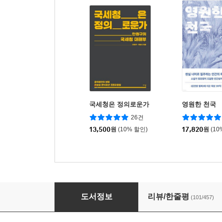
국세청은 정의로운가
영원한 천국
26건
13,500
원
(10% 할인)
17,820
원
(10
주진우의 이명박 추격기
도서정보
리뷰/한줄평
(101/457)