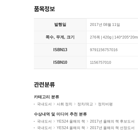
품목정보
발행일
2017년 08월 11일
쪽수, 무게, 크기
276쪽 | 420g | 140*205*20
ISBN13
9791156757016
ISBN10
1156757010
관련분류
카테고리 분류
국내도서
사회 정치
정치/외교
정치비평
수상내역 및 미디어 추천 분류
국내도서
YES24 올해의 책
2017년 올해의 책 후보도서
국내도서
YES24 올해의 책
2017년 올해의 책 선정도서