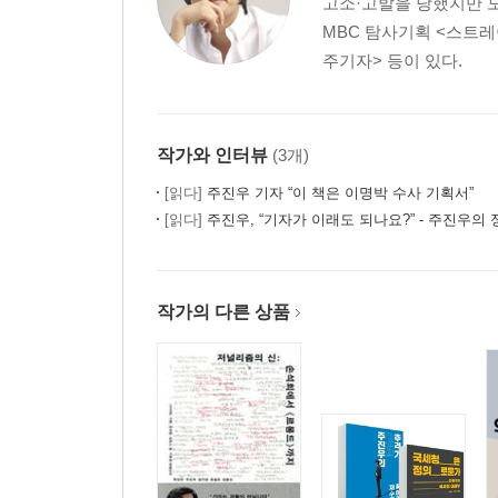
고소·고발을 당했지만 
MBC 탐사기획 <스트레
주기자> 등이 있다.
작가와 인터뷰
(3개)
[읽다]
주진우 기자 “이 책은 이명박 수사 기획서”
[읽다]
주진우, “기자가 이래도 되나요?” - 주진우의 정
작가의 다른 상품