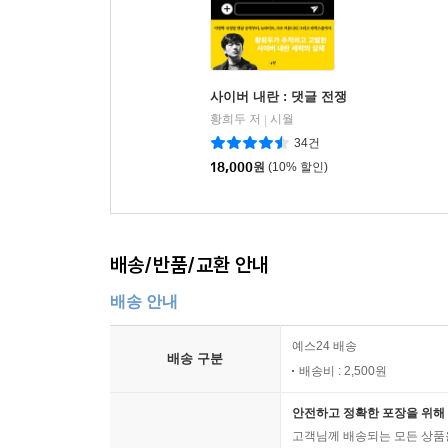
사이버 내란 : 댓글 전쟁
황희두 저
시월
|
34건
18,000
원
(10% 할인)
배송/반품/교환 안내
배송 안내
예스24 배송
배송 구분
배송비 : 2,500원
안전하고 정확한 포장을 위해 
고객님께 배송되는 모든 상품을