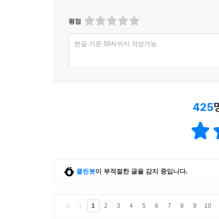
평점
한글 기준 50자까지 작성가능
425
클린봇
이 부적절한 글을 감지 중입니다.
1
2
3
4
5
6
7
8
9
10