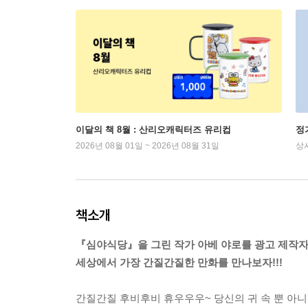
이달의 책 8월 : 산리오캐릭터즈 유리컵
정
2026년 08월 01일 ~ 2026년 08월 31일
상
책소개
『심야식당』을 그린 작가 아베 야로를 광고 제작자
세상에서 가장 간질간질한 만화를 만나보자!!!
간질간질 후비후비 휴우우우~ 당신의 귀 속 뿐 아