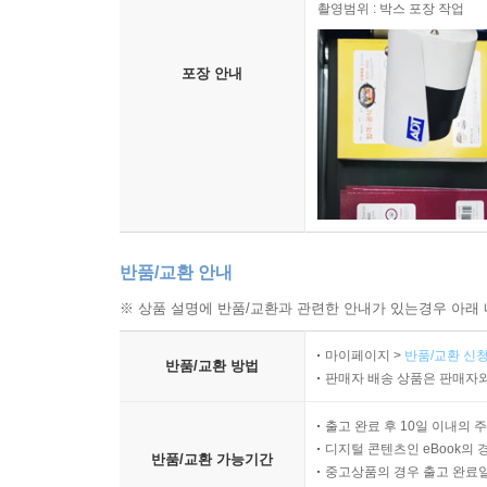
촬영범위 : 박스 포장 작업
포장 안내
반품/교환 안내
※ 상품 설명에 반품/교환과 관련한 안내가 있는경우 아래 
마이페이지 >
반품/교환 신청
반품/교환 방법
판매자 배송 상품은 판매자와
출고 완료 후 10일 이내의 
디지털 콘텐츠인 eBook의 
반품/교환 가능기간
중고상품의 경우 출고 완료일