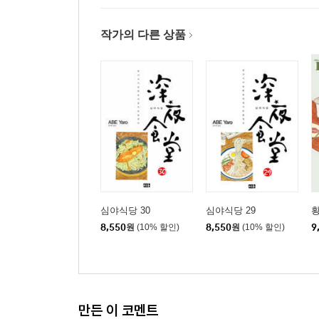
작가의 다른 상품
심야식당 30
심야식당 29
황
8,550
원
(10% 할인)
8,550
원
(10% 할인)
9
만든 이 코멘트