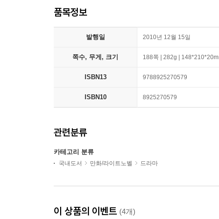
품목정보
발행일
2010년 12월 15일
쪽수, 무게, 크기
188쪽 | 282g | 148*210*20
ISBN13
9788925270579
ISBN10
8925270579
관련분류
카테고리 분류
국내도서
만화/라이트노벨
드라마
이 상품의 이벤트
(4개)