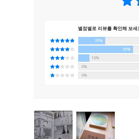
별점별로 리뷰를 확인해 보세
29%
59%
12%
0%
0%