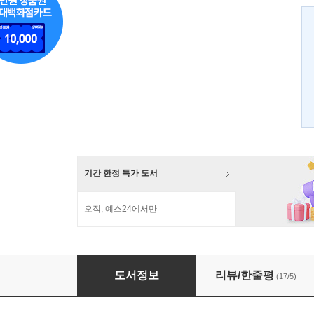
기간 한정 특가 도서
오직, 예스24에서만
야마모토 귀 파주는 가게
도서정보
리뷰/한줄평
(17/5)