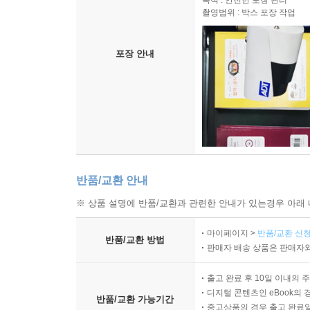
촬영범위 : 박스 포장 작업
포장 안내
반품/교환 안내
※ 상품 설명에 반품/교환과 관련한 안내가 있는경우 아래 
마이페이지 >
반품/교환 신청
반품/교환 방법
판매자 배송 상품은 판매자와
출고 완료 후 10일 이내의 
디지털 콘텐츠인 eBook의 
반품/교환 가능기간
중고상품의 경우 출고 완료일