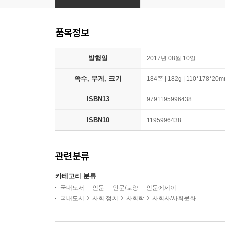
품목정보
발행일
2017년 08월 10일
쪽수, 무게, 크기
184쪽 | 182g | 110*178*20
ISBN13
9791195996438
ISBN10
1195996438
관련분류
카테고리 분류
국내도서
인문
인문/교양
인문에세이
국내도서
사회 정치
사회학
사회사/사회문화