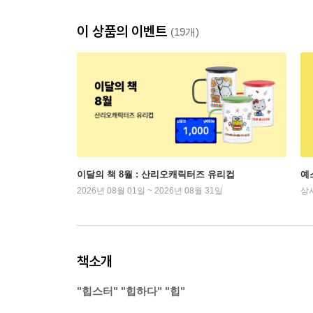
이 상품의 이벤트
(19개)
이달의 책 8월 : 산리오캐릭터즈 유리컵
예
2026년 08월 01일 ~ 2026년 08월 31일
상
책소개
"힙스터" "힙하다" "힙"