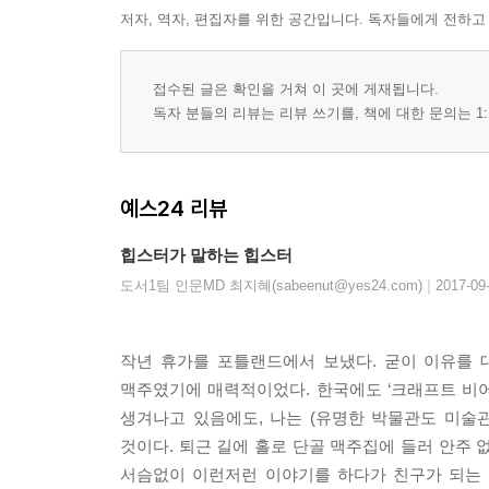
저자, 역자, 편집자를 위한 공간입니다. 독자들에게 전하고
접수된 글은 확인을 거쳐 이 곳에 게재됩니다.
독자 분들의 리뷰는 리뷰 쓰기를, 책에 대한 문의는 1:
예스24 리뷰
힙스터가 말하는 힙스터
|
도서1팀 인문MD 최지혜(sabeenut@yes24.com)
2017-09
작년 휴가를 포틀랜드에서 보냈다. 굳이 이유를 대자
맥주였기에 매력적이었다. 한국에도 ‘크래프트 비어
생겨나고 있음에도, 나는 (유명한 박물관도 미술관도
것이다. 퇴근 길에 홀로 단골 맥주집에 들러 안주 
서슴없이 이런저런 이야기를 하다가 친구가 되는 