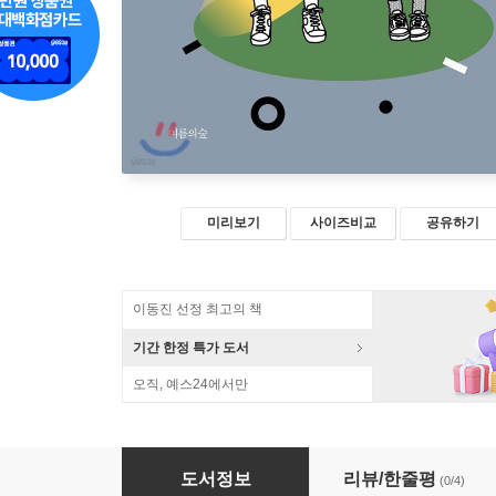
미리보기
사이즈비교
공유하기
이동진 선정 최고의 책
기간 한정 특가 도서
오직, 예스24에서만
후 이즈 힙스터? 힙스터 핸드북
도서정보
리뷰/한줄평
(0/4)