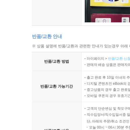
반품/교환 안내
※ 상품 설명에 반품/교환과 관련한 안내가 있는경우 아래 
마이페이지 >
반품/교환 신청
반품/교환 방법
판매자 배송 상품은 판매자와
출고 완료 후 10일 이내의 
디지털 콘텐츠인 eBook의 
반품/교환 가능기간
중고상품의 경우 출고 완료일
모바일 쿠폰의 경우 유효기간(
고객의 단순변심 및 착오구
직수입양서/직수입일서중 일
단, 아래의 주문/취소 조건인
오늘 00시 ~ 06시 30분 