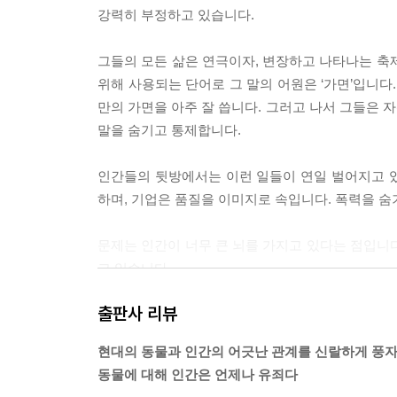
강력히 부정하고 있습니다.
그들의 모든 삶은 연극이자, 변장하고 나타나는 축제 
위해 사용되는 단어로 그 말의 어원은 ‘가면’입니다
만의 가면을 아주 잘 씁니다. 그러고 나서 그들은 자
말을 숨기고 통제합니다.
인간들의 뒷방에서는 이런 일들이 연일 벌어지고 
하며, 기업은 품질을 이미지로 속입니다. 폭력을 숨
문제는 인간이 너무 큰 뇌를 가지고 있다는 점입니
고 있습니다.
출판사 리뷰
동물은 우주의 리듬과 영원의 흐름, 우리의 본성, 
에 있습니다. 하지만 인간은 과학 지식을 얻으려다 
현대의 동물과 인간의 어긋난 관계를 신랄하게 풍자
로 봅니다. 인간 자신들조차도 따로 떨어진 존재로 봅
동물에 대해 인간은 언제나 유죄다
찍합니다.