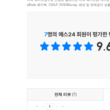
먹지 말라고 권했습니다.
eBook 페이백, CD/LP, DVD/Blu-ray, 패션 및 판매금
사람들은 대부분 직접 손으로 동물을 죽이지 않고 
대해 생각하지 않습니다.
7
명의 예스24 회원이 평가한
인간들은 명예가 없고 그저 잔인하고 비겁합니다. 직
나만 누르면 손에 피 한 방울 묻히지 않고 수백 또
9.
음을 맞습니다.
인간들은 폭력을 매우 숭상합니다. 전쟁을 기념하기
로 만든 기념비가 세워졌습니다.
인간은 최고가 아님에도 불구하고, 스스로 자신이 
리까지 넘봅니다. 정말 웃깁니다. 그들이 걷는 것을
닥에 구르게 됩니다.
전체 리뷰
(7)
인간은 장미의 독특한 향기와 아름다움이 그들의 시
1
모르겠네요. 그 많은 꽃이 인간이 혐오하는 곤충을