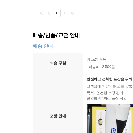
1
배송/반품/교환 안내
배송 안내
예스24 배송
배송 구분
배송비 : 2,500원
안전하고 정확한 포장을 위해 
고객님께 배송되는 모든 상품을
목적 : 안전한 포장 관리
촬영범위 : 박스 포장 작업
포장 안내