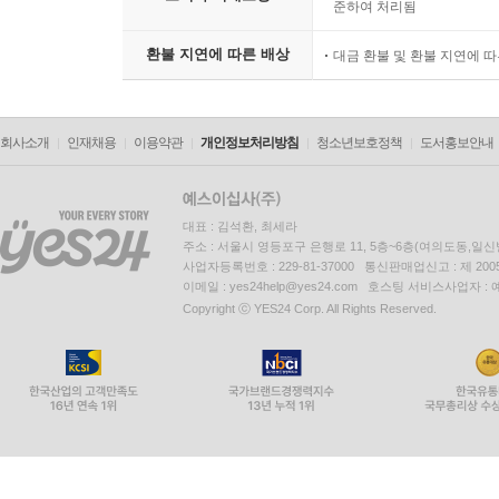
준하여 처리됨
환불 지연에 따른 배상
대금 환불 및 환불 지연에 
회사소개
인재채용
이용약관
개인정보처리방침
청소년보호정책
도서홍보안내
대표 : 김석환, 최세라
주소 : 서울시 영등포구 은행로 11, 5층~6층(여의도동,일신
사업자등록번호 : 229-81-37000 통신판매업신고 : 제 200
이메일 : yes24help@yes24.com 호스팅 서비스사업자 :
Copyright ⓒ YES24 Corp. All Rights Reserved.