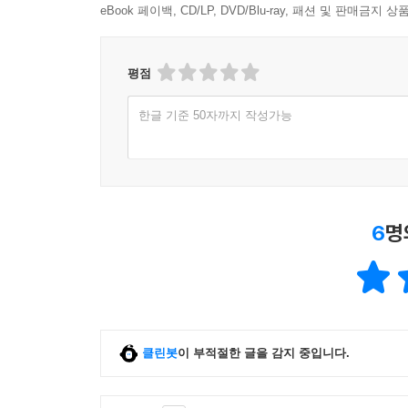
eBook 페이백, CD/LP, DVD/Blu-ray, 패션 및 판매금
--- 본문 중에서
평점
한글 기준 50자까지 작성가능
6
명
클린봇
이 부적절한 글을 감지 중입니다.