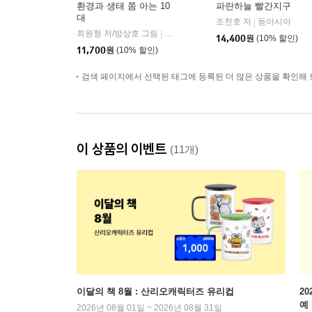
환경과 생태 쫌 아는 10
파란하늘 빨간지구
대
조천호 저
동아시아
|
최원형 저/방상호 그림
풀빛
|
14,400
원
(10% 할인)
11,700
원
(10% 할인)
검색 페이지에서 선택된 태그에 등록된 더 많은 상품을 확인해 
이 상품의 이벤트
(11개)
이달의 책 8월 : 산리오캐릭터즈 유리컵
2
예
2026년 08월 01일 ~ 2026년 08월 31일