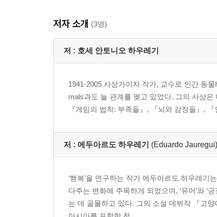
저자 소개
(3명)
저 :
호세 안토니오 하우레기
1941-2005 사상가이자 작가, 교수로 인간 동물
mals과도 늘 관계를 맺고 있었다. 그의 사상
『게임의 법칙: 부족들』, 『뇌와 감정들』, 『
저 :
에두아르도 하우레기
(Eduardo Jauregui
‘행복’을 연구하는 작가 에두아르도 하우레기는 
다주는 변화에 주목하게 되었으며, ‘유머’와 ‘
는 데 골몰하고 있다. 그의 소설 데뷔작 『고
아시아를 포함한 전...