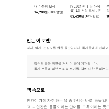
내 마음의 보석
[YES24 책 읽는 아이
우
들] 1회 선정 도서 : 유
16,200
원
(10% 할인)
아 세트
82,620
원
(10% 할인)
1
만든 이 코멘트
저자, 역자, 편집자를 위한 공간입니다. 독자들에게 전하고
접수된 글은 확인을 거쳐 이 곳에 게재됩니다.
독자 분들의 리뷰는 리뷰 쓰기를, 책에 대한 문의는 1:
책 속으로
인간이 가장 자주 하는 욕 중 하나는 바로 ‘동물’
고…. 인간은 ‘동물’이라는 단어를 ‘모욕’이라는 