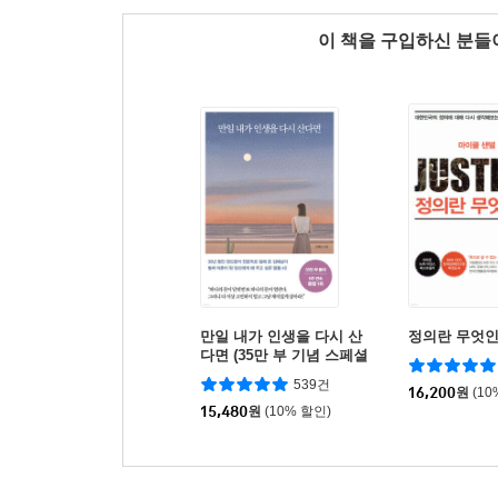
이 책을 구입하신 분
만일 내가 인생을 다시 산
정의란 무엇
다면 (35만 부 기념 스페셜
에디션)
539건
16,200
원
(10
15,480
원
(10% 할인)