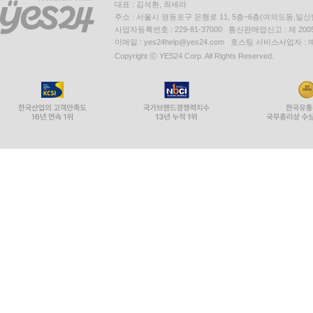
대표 : 김석환, 최세라
주소 : 서울시 영등포구 은행로 11, 5층~6층(여의도동,일신
사업자등록번호 : 229-81-37000 통신판매업신고 : 제 200
이메일 : yes24help@yes24.com 호스팅 서비스사업자 :
Copyright ⓒ YES24 Corp. All Rights Reserved.