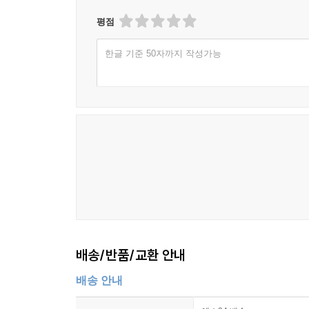
그것이 무엇인지 누구나 곧바로 대답할 것이다. 컴퓨
평점
컴퓨터를 사용할 줄 모르는 사람을 컴맹이라고 
어린아이들이라도 컴맹에서 탈출하게 만들어 준다.
한글 기준 50자까지 작성가능
특히 이 책은 어린이 측면에서 컴퓨터를 쉽게 이해하
이 책의 또 다른 장점은 소프트웨어적인 측면에서
사람들의 일화 등도 다루고 있어 컴퓨터의 모든 것을
컴퓨터를 보다 잘 이해하고 활용하는 데 책처럼 도움
3권 싸도 돼男 거울 봐女 : 화장실에 대한 다른 시각
일반인이 하루 평균 화장실을 가는 횟수는 남자 4~
많은 시간을 화장실에서 보내므로 누구나 화장실에 
수 없는 얘기가 바로 화장실에 관한 에피소드이다.
웃음이 나올 수밖에 없는 추억이 대부분이다.
배송/반품/교환 안내
《싸도 돼 男 거울 봐 女》는 바로 이런 추억 만들기
특히 ‘우주에서는 어떻게 화장실을 사용하는가’
배송 안내
친절하게 설명하며 학습으로까지 이어준다.