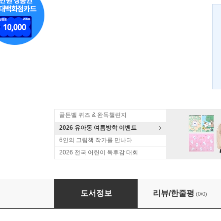
골든벨 퀴즈 & 완독챌린지
2026 유아동 여름방학 이벤트
6인의 그림책 작가를 만나다
2026 전국 어린이 독후감 대회
까불래용의 알겠지용 세트
도서정보
리뷰/한줄평
(0/0)