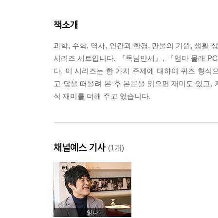
책소개
과학, 수학, 역사, 인간과 환경, 만물의 기원, 생활
시리즈 세트입니다. 『독님만세』, 『엄마 몰래 PC
다. 이 시리즈는 한 가지 주제에 대하여 퀴즈 형식
고 답을 떠올려 본 후 본문을 읽으면 재미도 있고,
석 재미를 더해 주고 있습니다.
채널예스 기사
(1개)
읽다