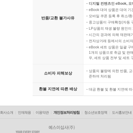
디지털 컨텐츠인 eBook, 
eBook 대여 상품은 대여 기
모바일 쿠폰 등록 후 취소/환
반품/교환 불가사유
중고상품이 구매확정(자동 
LP상품의 재생 불량 원인이 기
시간의 경과에 의해 재판매가
전자상거래 등에서의 소비자
eBook 세트 상품은 일괄 
1개의 상품으로 취급 및 판매
우, 세트 상품 전부 및 세트
상품의 불량에 의한 반품, 교
소비자 피해보상
준하여 처리됨
환불 지연에 따른 배상
대금 환불 및 환불 지연에 
회사소개
인재채용
이용약관
개인정보처리방침
청소년보호정책
도서홍보안내