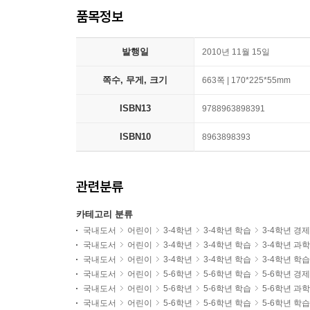
품목정보
발행일
2010년 11월 15일
쪽수, 무게, 크기
663쪽 | 170*225*55mm
ISBN13
9788963898391
ISBN10
8963898393
관련분류
카테고리 분류
국내도서
어린이
3-4학년
3-4학년 학습
3-4학년 경제
국내도서
어린이
3-4학년
3-4학년 학습
3-4학년 과
국내도서
어린이
3-4학년
3-4학년 학습
3-4학년 학
국내도서
어린이
5-6학년
5-6학년 학습
5-6학년 경제
국내도서
어린이
5-6학년
5-6학년 학습
5-6학년 과
국내도서
어린이
5-6학년
5-6학년 학습
5-6학년 학