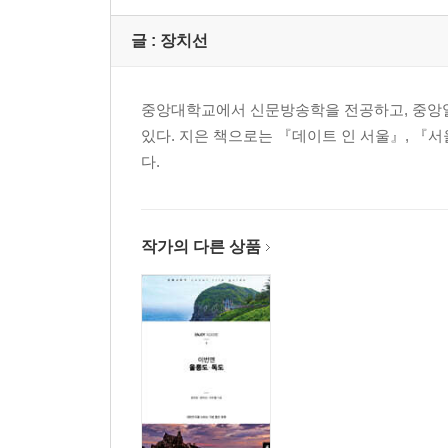
글 :
장치선
중앙대학교에서 신문방송학을 전공하고, 중앙일
있다. 지은 책으로는 『데이트 인 서울』, 『서
다.
작가의 다른 상품