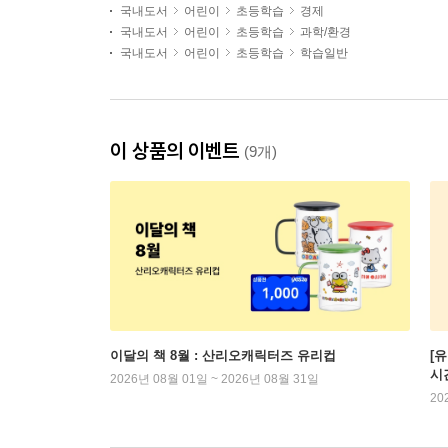
국내도서
어린이
초등학습
경제
국내도서
어린이
초등학습
과학/환경
국내도서
어린이
초등학습
학습일반
이 상품의 이벤트
(9개)
이달의 책 8월 : 산리오캐릭터즈 유리컵
[
시
2026년 08월 01일 ~ 2026년 08월 31일
20