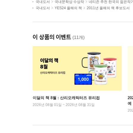
국내도서
국내문학상 수상작
네티즌 추천 한국의 젊은작
국내도서
YES24 올해의 책
2011년 올해의 책 후보도서
이 상품의 이벤트
(11개)
이달의 책 8월 : 산리오캐릭터즈 유리컵
2
예
2026년 08월 01일 ~ 2026년 08월 31일
20