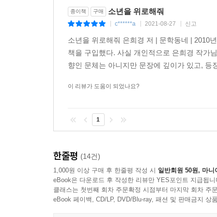
소년을 위로해줘
종이책
구매
c******a
2021-08-27
신고
|
|
|
소년을 위로해줘 은희경 저 | 문학동네 | 201
책을 구입했다. 사실 개인적으로 은희경 작가님
향인 문체는 아니지만 문장에 깊이가 있고, 등
이 리뷰가 도움이 되었나요?
1
한줄평
(14건)
1,000원 이상 구매 후 한줄평 작성 시
일반회원 50원, 마니
eBook은 다운로드 후 작성한 리뷰만 YES포인트 지급됩니
클래스는 첫번째 회차 주문확정 시점부터 마지막 회차 주문
eBook 페이백, CD/LP, DVD/Blu-ray, 패션 및 판매금