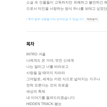
소설 속 인물들이 고독하지만 유쾌하고 불안하긴 
으로서 타인을 사랑하는 방식 하나를 보태고 싶었단
책의 일부 내용을 미리 읽어보실 수 있습니다.
미리보기
목차
INTRO 겨울
나에게도 온 거야, 멋진 신세계
나는 달리고 너를 바라보고
사랑을 알 때까지 자라라
그야말로, 세계는 이런 식으로 넓어지는 거구나
전혀 모른다는 것의 외로움
세상의 축제
내 이야기를 들려드리겠습니다
HIDDEN TRACK-봄눈