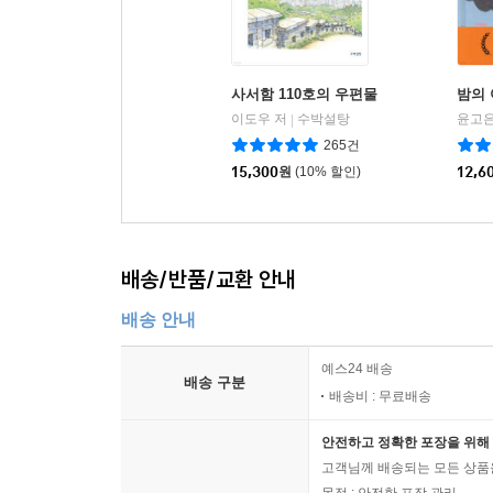
사서함 110호의 우편물
밤의
이도우 저
수박설탕
윤고은
|
265건
15,300
원
(10% 할인)
12,6
배송/반품/교환 안내
배송 안내
예스24 배송
배송 구분
배송비 : 무료배송
안전하고 정확한 포장을 위해 
고객님께 배송되는 모든 상품을