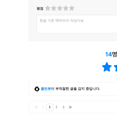
평점
한글 기준 50자까지 작성가능
14
명
클린봇
이 부적절한 글을 감지 중입니다.
1
2