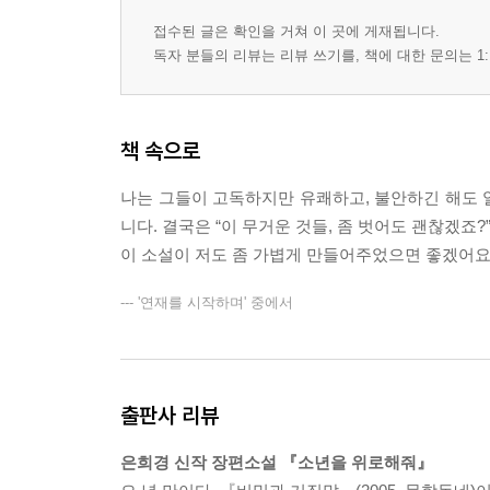
접수된 글은 확인을 거쳐 이 곳에 게재됩니다.
독자 분들의 리뷰는 리뷰 쓰기를, 책에 대한 문의는 1:
책 속으로
나는 그들이 고독하지만 유쾌하고, 불안하긴 해도 
니다. 결국은 “이 무거운 것들, 좀 벗어도 괜찮겠죠?
이 소설이 저도 좀 가볍게 만들어주었으면 좋겠어요.
--- '연재를 시작하며' 중에서
출판사 리뷰
은희경 신작 장편소설 『소년을 위로해줘』