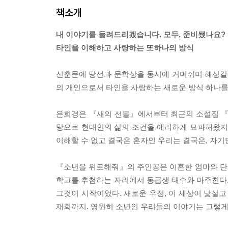
책소개
내 이야기를 들려드리겠습니다. 모두, 준비됐나요?
타인을 이해하고 사랑하는 또하나의 방식
신춘문예 당선과 문학상을 동시에 거머쥐며 혜성같이
의 개인으로서 타인을 사랑하는 새로운 방식 하나를
은희경은 『새의 선물』에서부터 최근의 소설집 『
탕으로 현대인의 삶의 조건을 예리하게 묘파해왔지만
이해할 수 없고 결국은 혼자인 우리는 결국은, 자기
『소년을 위로해줘』의 주인공은 이혼한 엄마와 단둘
학교를 추첨하는 자리에서 동급생 태수와 마주친다.
그것이 시작이었다. 새로운 우정, 이 세상이 낯설고 
재회까지. 영원히 소년인 우리들의 이야기는 그렇게