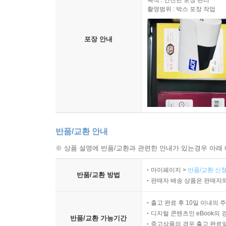
목적 : 안전한 포장 관리
촬영범위 : 박스 포장 작업
포장 안내
반품/교환 안내
※ 상품 설명에 반품/교환과 관련한 안내가 있는경우 아래 
마이페이지 >
반품/교환 신청
반품/교환 방법
판매자 배송 상품은 판매자와
출고 완료 후 10일 이내의 
디지털 콘텐츠인 eBook의 
반품/교환 가능기간
중고상품의 경우 출고 완료일