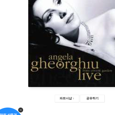
파트너샵
공유하기