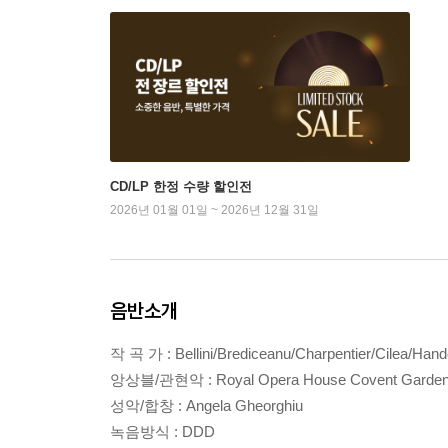
CD/LP 한정 수량 할인전
2026년 01월 01일 ~ 2026년 12월 31일
음반소개
작 곡 가 : Bellini/Brediceanu/Charpentier/Cilea/Han
앙상블/관현악 : Royal Opera House Covent Garden 
성악/합창 : Angela Gheorghiu
녹음방식 : DDD