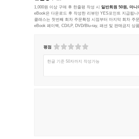
1,000원 이상 구매 후 한줄평 작성 시
일반회원 50원, 마니
eBook은 다운로드 후 작성한 리뷰만 YES포인트 지급됩니
클래스는 첫번째 회차 주문확정 시점부터 마지막 회차 주문
eBook 페이백, CD/LP, DVD/Blu-ray, 패션 및 판매금
평점
한글 기준 50자까지 작성가능