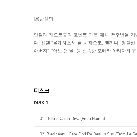
[음반설명]
안젤라 게오르규의 코벤트 가든 데뷔 25주년을 기
다. 헨델 "울게하소서"를 시작으로, 벨리니 "정결한 
아버지", "어느 갠 날" 등 친숙한 오페라 아리아와 뮤지컬 <
디스크
DISK 1
01
Bellini: Casta Diva (From Norma)
02
Brediceanu: Cate Flori Pe Deal In Sus (From Le Se