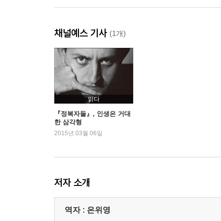
채널예스 기사
(1개)
읽다
『정복자들』, 인생은 거대
한 삼각형
2015년 03월 06일
저자 소개
역자 : 은위영