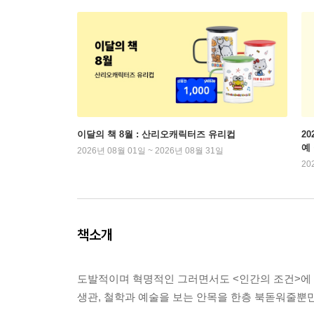
이달의 책 8월 : 산리오캐릭터즈 유리컵
2
예
2026년 08월 01일 ~ 2026년 08월 31일
20
책소개
도발적이며 혁명적인 그러면서도 <인간의 조건>에 이
생관, 철학과 예술을 보는 안목을 한층 북돋워줄뿐