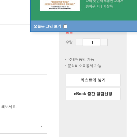
오늘은 그만 보기
품절
수량
국내배송만 가능
문화비소득공제 가능
리스트에 넣기
eBook 출간 알림신청
 해보세요.