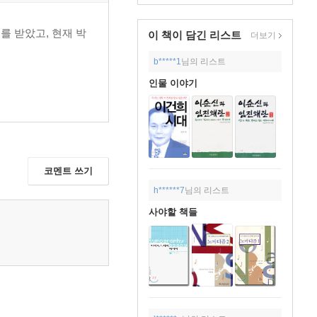
를 받았고, 현재 박
이 책이 담긴
리스트
더보기
b*****1
님의 리스트
인물 이야기
코멘트 쓰기
h******7
님의 리스트
사야할 책들