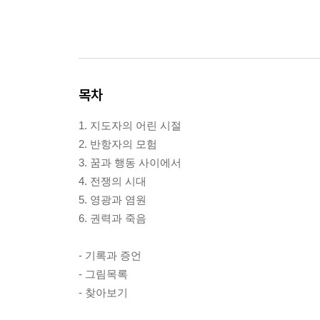
목차
1. 지도자의 어린 시절
2. 반항자의 모험
3. 꿈과 행동 사이에서
4. 전쟁의 시대
5. 영광과 염원
6. 권력과 죽음
- 기록과 증언
- 그림목록
- 찾아보기