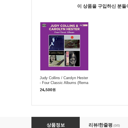
이 상품을 구입하신 분
Judy Collins / Carolyn Hester
- Four Classic Albums (Rema
stered)(4 On 2CD)
24,500
원
Joni Mitchell - Hits (SHM-CD)(일본반)
상품정보
리뷰/한줄평
(0/0)