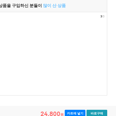
 상품을 구입하신 분들이
많이 산 상품
3
/3
24,800
카트에 넣기
바로구매
원