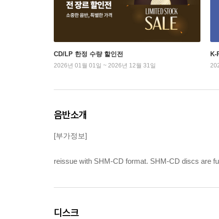
CD/LP 한정 수량 할인전
K
2026년 01월 01일 ~ 2026년 12월 31일
20
음반소개
[부가정보]
reissue with SHM-CD format. SHM-CD discs are full
디스크