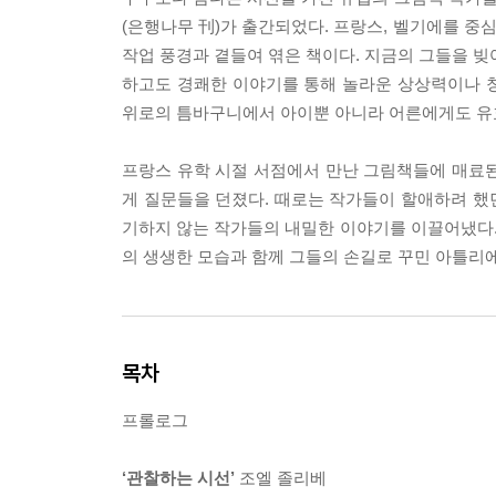
(은행나무 刊)가 출간되었다. 프랑스, 벨기에를 중
작업 풍경과 곁들여 엮은 책이다. 지금의 그들을 빚
하고도 경쾌한 이야기를 통해 놀라운 상상력이나 창
위로의 틈바구니에서 아이뿐 아니라 어른에게도 유효
프랑스 유학 시절 서점에서 만난 그림책들에 매료된
게 질문들을 던졌다. 때로는 작가들이 할애하려 했던
기하지 않는 작가들의 내밀한 이야기를 이끌어냈다
의 생생한 모습과 함께 그들의 손길로 꾸민 아틀리
목차
프롤로그
‘관찰하는 시선’
조엘 졸리베