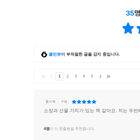
35
명
클린봇
이 부적절한 글을 감지 중입니다.
1
2
3
4
5
종이책
구매
소장과 선물 가치가 있는 책 같아요. 저는 두번
4명
이 이 한줄평을 추천합니다.