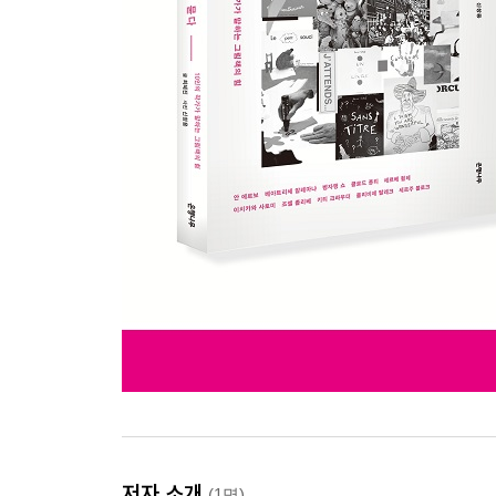
저자 소개
(1명)