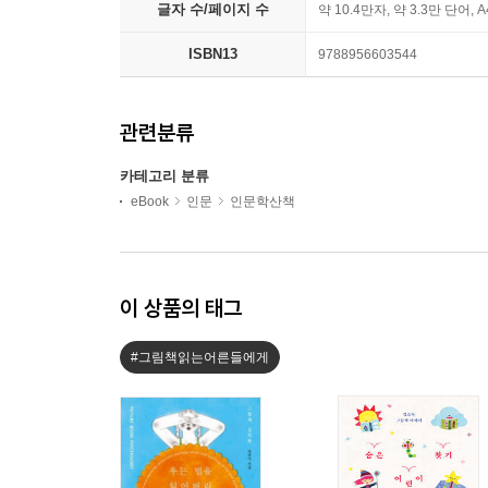
글자 수/페이지 수
약 10.4만자, 약 3.3만 단어, 
ISBN13
9788956603544
관련분류
카테고리 분류
eBook
인문
인문학산책
이 상품의 태그
#그림책읽는어른들에게