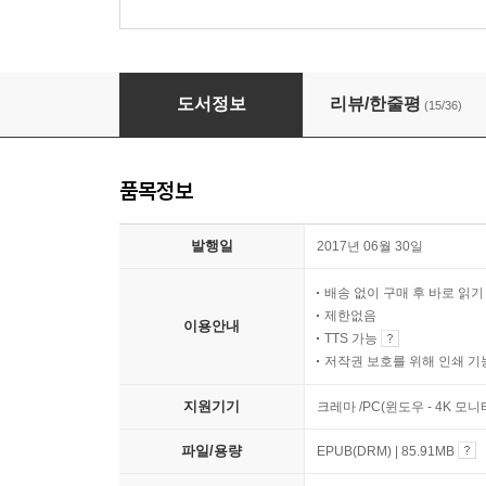
유럽의 그림책 작가들에게 묻다
도서정보
리뷰/한줄평
(15/36)
품목정보
발행일
2017년 06월 30일
배송 없이 구매 후 바로 읽
제한없음
이용안내
TTS 가능
저작권 보호를 위해 인쇄 기
지원기기
크레마 /PC(윈도우 - 4K 모
파일/용량
EPUB(DRM) | 85.91MB