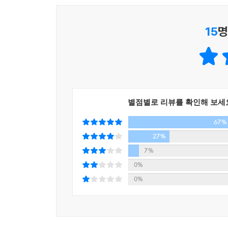
그걸 소중히 여겨야 해요. 만약 모두가 완벽한 그림
어린 시절 생활에 쫓겨 대화 없는 부모님 밑에서
--- p.175「‘결점에서 태어난 창의성’ 벵자맹 쇼」
15
명
상상력과 창의성이 폭발한다며 아무것도 하지 않는
에르보는 유년시절의 본인이 즐겼고 지금 어린 아
길에서 배수로를 따라 흘러내려 오는 막대기나 아
오래 보기’를 제안했다. 우리와 비슷한 문화에서
럼 붙여놓기도 하고요. 스펙터클하고 특이한 것이라곤
스스로를 위해 시간을 쓰는 ‘시간 사용법’을 추천
노는 법을 깨우친 것 같아요. 아이들은 심심하면 알
되어 다른 사람이 아닌 나 자신의 기준으로 살아가
아해요. 비행기 탈 때 아이디어가 가장 많이 샘솟는
『조금 부족해도 괜찮아』의 베아트리체 알레마냐가 
자에게 있어 무척 중요한 일이랍니다.
별점별로 리뷰를 확인해 보세
인터뷰에서 자연스레 배어나는 작가들의 유년 시절에
--- p.198「‘깊은 심심함’ 에르베 튈레」중에서
67%
없어서 불행했다던 벵자맹 쇼나 베아트리체 알레마
어머니에게 정서적으로 학대당한 클로드 퐁티나 부
27%
몽상은 창조적인 사고를 키워내는 둥지입니다. 몽상은
못하더라도 풍부한 감수성과 뛰어난 창조성을 발
7%
정신 상태로 이동하는 건 쉬운 일이 아니랍니다. 쓸
불안해하는 우리에게 스스로 주인이 되어 시간을 폭
0%
이 어디에서 오느냐는 질문을 자주 받는데, 저는 몽
0%
예를 들어 손을 놀려서 그림을 그리면 아무것도 하지
날카롭고 깊이 있는 질답 너머로 전해지는
죠. 저는 선택하고 버릴 줄 알아야 정신이 중심을 잡
그림책 작가들의 따스한 시선과 통찰
--- p.223「‘다르게 보기, 오래 보기’ 안 에르보」중