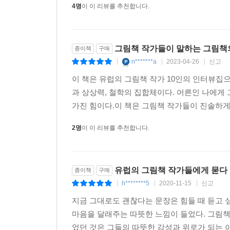
4명
이 이 리뷰를 추천합니다.
그림책 작가들이 말하는 그림책
종이책
구매
n*******a
2023-04-26
신고
|
|
|
이 책은 유럽의 그림책 작가 10인의 인터뷰집
과 상상력, 철학의 집합체이다. 어른인 나에게
가진 힘이다.이 책은 그림책 작가들이 진솔하게
2명
이 이 리뷰를 추천합니다.
유럽의 그림책 작가들에게 묻다
종이책
구매
h********5
2020-11-15
신고
|
|
|
지금 그대로도 괜찮다는 문장은 힘들 때 듣고
마음을 달래주는 따뜻한 느낌이 들었다. 그림책
었던 것은 그들의 따뜻한 감성과 위로가 되는 이