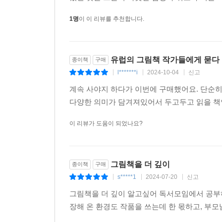
1명
이 이 리뷰를 추천합니다.
유럽의 그림책 작가들에게 묻다
종이책
구매
l*******i
2024-10-04
신고
|
|
|
계속 사야지 하다가 이번에 구매했어요. 단순
다양한 의미가 담겨져있어서 두고두고 읽을 책인
이 리뷰가 도움이 되었나요?
그림책을 더 깊이
종이책
구매
s*****1
2024-07-20
신고
|
|
|
그림책을 더 깊이 알고싶어 독서모임에서 공부
장해 온 환경도 작품을 쓰는데 한 몫하고, 