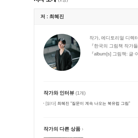
저 :
최혜진
작가, 에디토리얼 디렉
『한국의 그림책 작가들
『album[s] 그림책:
작가와 인터뷰
(1개)
[읽다]
최혜진 “질문이 계속 나오는 북유럽 그림”
작가의 다른 상품