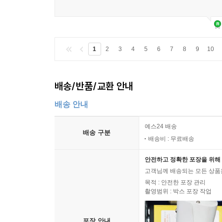
1
2
3
4
5
6
7
8
9
10
배송/반품/교환 안내
배송 안내
예스24 배송
배송 구분
배송비 : 무료배송
안전하고 정확한 포장을 위해 
고객님께 배송되는 모든 상품을
목적 : 안전한 포장 관리
촬영범위 : 박스 포장 작업
포장 안내