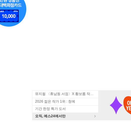
뮤지컬 〈휴남동 서점〉X 황보름 작가 북토크
2026 젊은 작가 1위 : 청예
기간 한정 특가 도서
오직, 예스24에서만