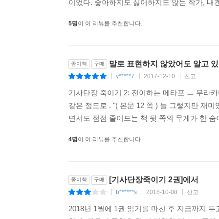
이었다. 좋아하지도 싫어하지도 않는 작가, 내겐
5명
이 이 리뷰를 추천합니다.
말로 표현하지 않았어도 알고 있
종이책
구매
y*****7
2017-12-10
신고
|
|
|
기사단장 죽이기 2: 전이하는 메타포 ㅡ 무라카
같은 정도로 . "( 본문 12 쪽 ) 늘 그렇지만
면서도 점점 줄어드는 책 뒷 쪽의 무게가 한 숨
4명
이 이 리뷰를 추천합니다.
[기사단장죽이기 2권]에서
종이책
구매
b******s
2018-10-08
신고
|
|
|
2018년 1월에 1권 읽기를 마친 후 지금까지