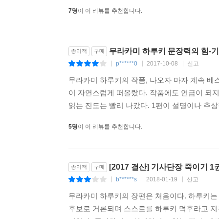
7명
이 이 리뷰를 추천합니다.
무라카미 하루키 문장력의 힘-
종이책
구매
p******0
2017-10-08
신고
|
|
|
무라카미 하루키의 작품, 나오자 마자 계속 베스
이 자연스럽게 떠올랐다. 작품에도 언급이 되지
읽는 진도는 빨리 나갔다. 1편이 설명이나 추상
5명
이 이 리뷰를 추천합니다.
[2017 결산] 기사단장 죽이기 
종이책
구매
b******s
2018-01-19
신고
|
|
|
무라카미 하루키의 장편은 처음이다. 하루키는 
후보로 거론되며 스스로를 하루키 덕후라고 지칭