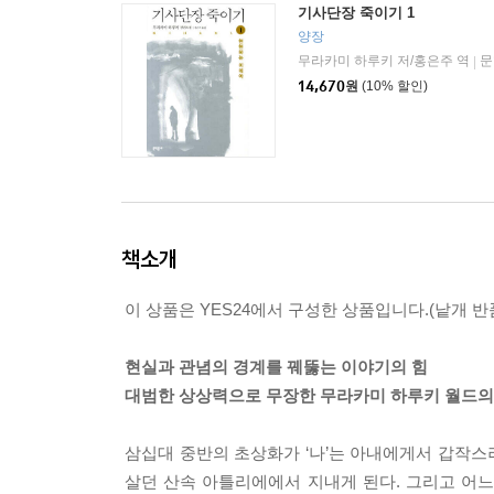
기사단장 죽이기 1
양장
무라카미 하루키 저/홍은주 역
문
|
14,670
원
(10% 할인)
책소개
이 상품은 YES24에서 구성한 상품입니다.(낱개 반품
현실과 관념의 경계를 꿰뚫는 이야기의 힘
대범한 상상력으로 무장한 무라카미 하루키 월드의
삼십대 중반의 초상화가 ‘나’는 아내에게서 갑작
살던 산속 아틀리에에서 지내게 된다. 그리고 어느