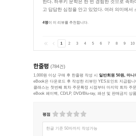
한다. 하루키 문학은 한 번 경험한 것으로 족하
고 답답한 심정을 안고 있었다. 여러 의미에서 
4명
이 이 리뷰를 추천합니다.
1
2
3
4
5
6
7
8
9
10
한줄평
(784건)
1,000원 이상 구매 후 한줄평 작성 시
일반회원 50원, 마니
eBook은 다운로드 후 작성한 리뷰만 YES포인트 지급됩니
클래스는 첫번째 회차 주문확정 시점부터 마지막 회차 주문
eBook 페이백, CD/LP, DVD/Blu-ray, 패션 및 판매금
평점
한글 기준 50자까지 작성가능