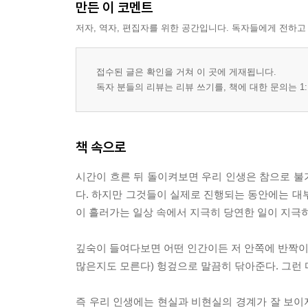
만든 이 코멘트
저자, 역자, 편집자를 위한 공간입니다. 독자들에게 전하고
접수된 글은 확인을 거쳐 이 곳에 게재됩니다.
독자 분들의 리뷰는 리뷰 쓰기를, 책에 대한 문의는 1:
책 속으로
시간이 흐른 뒤 돌이켜보면 우리 인생은 참으로 불
다. 하지만 그것들이 실제로 진행되는 동안에는 대
이 흘러가는 일상 속에서 지극히 당연한 일이 지극히 당
깊숙이 들여다보면 어떤 인간이든 저 안쪽에 반짝이는
많은지도 모른다) 헝겊으로 말끔히 닦아준다. 그런 마음
즉 우리 인생에는 현실과 비현실의 경계가 잘 보이지