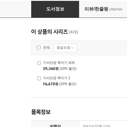
기사단장 죽이기 세트
도서정보
리뷰/한줄평
(269/784)
이 상품의 시리즈
(4개)
품절포함
전체
기사단장 죽이기 세트
29,340
원
(10% 할인)
기사단장 죽이기 1
14,670
원
(10% 할인)
품목정보
발행일
2017년 07월 12일