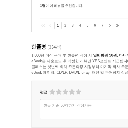
1명
이 이 리뷰를 추천합니다.
1
2
3
4
5
6
7
한줄평
(334건)
1,000원 이상 구매 후 한줄평 작성 시
일반회원 50원, 마니
eBook은 다운로드 후 작성한 리뷰만 YES포인트 지급됩니
클래스는 첫번째 회차 주문확정 시점부터 마지막 회차 주문
eBook 페이백, CD/LP, DVD/Blu-ray, 패션 및 판매금
평점
한글 기준 50자까지 작성가능