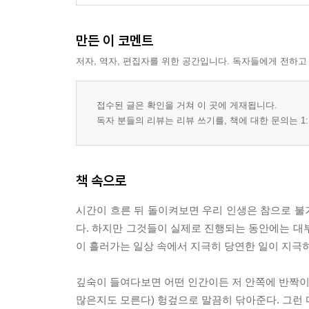
만든 이 코멘트
저자, 역자, 편집자를 위한 공간입니다. 독자들에게 전하고
접수된 글은 확인을 거쳐 이 곳에 게재됩니다.
독자 분들의 리뷰는 리뷰 쓰기를, 책에 대한 문의는 1:
책 속으로
시간이 흐른 뒤 돌이켜보면 우리 인생은 참으로 불
다. 하지만 그것들이 실제로 진행되는 동안에는 대
이 흘러가는 일상 속에서 지극히 당연한 일이 지극히 당
깊숙이 들여다보면 어떤 인간이든 저 안쪽에 반짝이는
많은지도 모른다) 헝겊으로 말끔히 닦아준다. 그런 마음