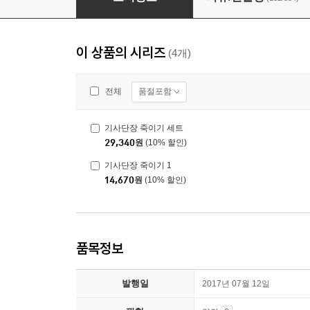
이 상품의 시리즈
(4개)
품절포함
전체
기사단장 죽이기 세트
29,340
원
(10% 할인)
기사단장 죽이기 1
14,670
원
(10% 할인)
품목정보
발행일
2017년 07월 12일