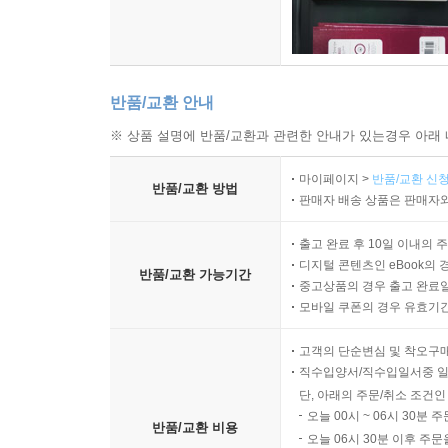
반품/교환 안내
※ 상품 설명에 반품/교환과 관련한 안내가 있는경우 아래 
마이페이지 >
반품/교환 신청
반품/교환 방법
판매자 배송 상품은 판매자와
출고 완료 후 10일 이내의 
디지털 콘텐츠인 eBook의 
반품/교환 가능기간
중고상품의 경우 출고 완료일
모바일 쿠폰의 경우 유효기간(
고객의 단순변심 및 착오구
직수입양서/직수입일서중 일
단, 아래의 주문/취소 조건인
오늘 00시 ~ 06시 30분 
반품/교환 비용
오늘 06시 30분 이후 주문