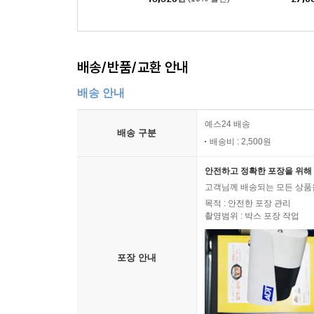
배송/반품/교환 안내
배송 안내
예스24 배송
배송 구분
배송비 : 2,500원
안전하고 정확한 포장을 위해 
고객님께 배송되는 모든 상품을
목적 : 안전한 포장 관리
촬영범위 : 박스 포장 작업
포장 안내