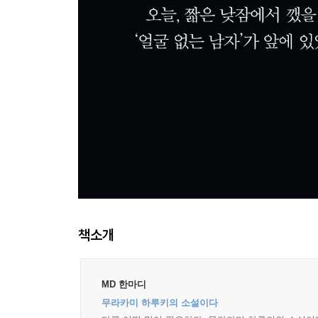
책소개
MD 한마디
무라카미 하루키의 소설이다