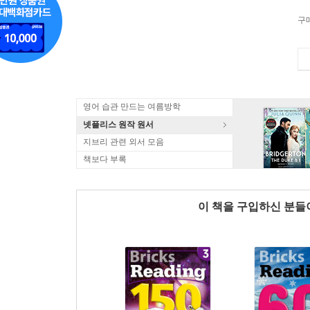
구
영어 습관 만드는 여름방학
넷플리스 원작 원서
지브리 관련 외서 모음
책보다 부록
이 책을 구입하신 분