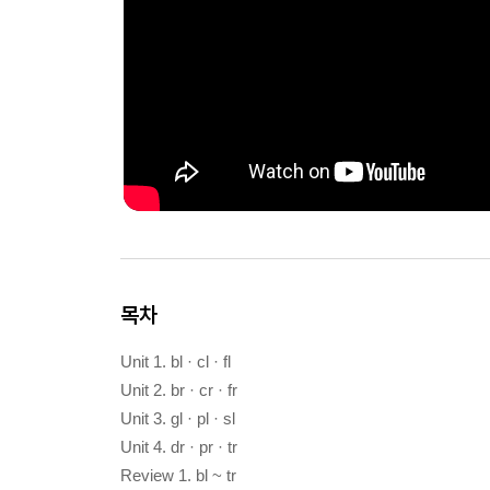
목차
Unit 1. bl · cl · fl
Unit 2. br · cr · fr
Unit 3. gl · pl · sl
Unit 4. dr · pr · tr
Review 1. bl ~ tr