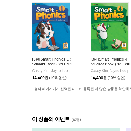
[3판]Smart Phonics 1 :
[3판]Smart Phonics 4 :
Student Book (3rd Editi
Student Book (3rd Editi
on)
on)
Casey Kim, Jayne Lee
이퓨쳐(e-future)
Casey Kim, Jayne Lee
이
|
|
14,400
원
(10% 할인)
14,400
원
(10% 할인)
검색 페이지에서 선택된 태그에 등록된 더 많은 상품을 확인해 
이 상품의 이벤트
(9개)