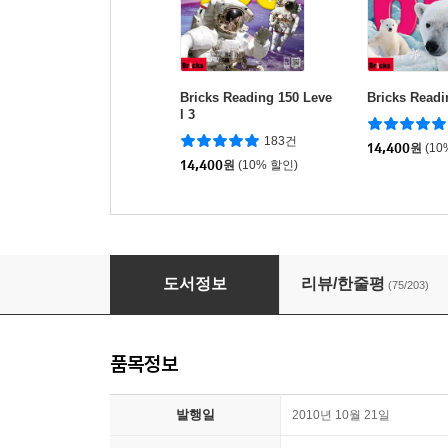
Bricks Reading 150 Leve
Bricks Readi
l 3
183건
14,400
원
(10
14,400
원
(10% 할인)
[2판]Smart Phonics 4 : Student Book (New Ed
도서정보
리뷰/한줄평
(75/203)
품목정보
발행일
2010년 10월 21일