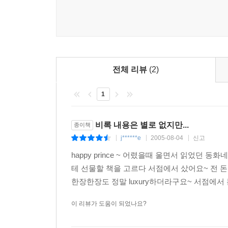
전체 리뷰
(2)
1
비록 내용은 별로 없지만...
종이책
j******e
2005-08-04
신고
|
|
|
happy prince ~ 어렸을때 울면서 읽었던
테 선물할 책을 고르다 서점에서 샀어요~ 전 돈
한장한장도 정말 luxury하더라구요~ 서점에서 
이 리뷰가 도움이 되었나요?