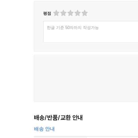
평점
한글 기준 50자까지 작성가능
배송/반품/교환 안내
배송 안내