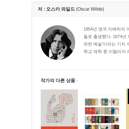
저 :
오스카 와일드
(Oscar Wilde)
1854년 영국 지배하
들로 출생했다. 1874
위한 예술’이라는 기치 
학교 재학 중 이탈리아 
작가의 다른 상품