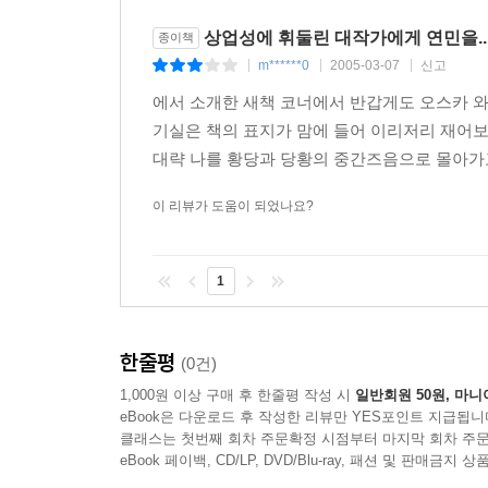
상업성에 휘둘린 대작가에게 연민을..
종이책
m******0
2005-03-07
신고
|
|
|
에서 소개한 새책 코너에서 반갑게도 오스카 
기실은 책의 표지가 맘에 들어 이리저리 재어보
대략 나를 황당과 당황의 중간즈음으로 몰아가고
이 리뷰가 도움이 되었나요?
1
한줄평
(0건)
1,000원 이상 구매 후 한줄평 작성 시
일반회원 50원, 마니
eBook은 다운로드 후 작성한 리뷰만 YES포인트 지급됩니
클래스는 첫번째 회차 주문확정 시점부터 마지막 회차 주문
eBook 페이백, CD/LP, DVD/Blu-ray, 패션 및 판매금