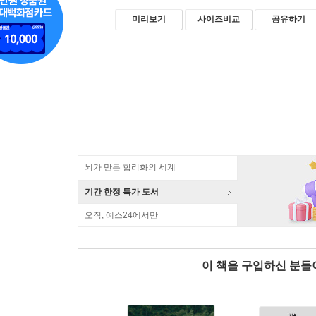
미리보기
사이즈비교
공유하기
뇌가 만든 합리화의 세계
기간 한정 특가 도서
오직, 예스24에서만
이 책을 구입하신 분