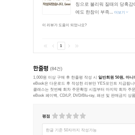
칭으로 불리워 질때의 당혹감
에도 한참이 부족...
더보기
이 리뷰가 도움이 되었나요?
1
한줄평
(84건)
1,000원 이상 구매 후 한줄평 작성 시
일반회원 50원, 마니
eBook은 다운로드 후 작성한 리뷰만 YES포인트 지급됩니
클래스는 첫번째 회차 주문확정 시점부터 마지막 회차 주문
eBook 페이백, CD/LP, DVD/Blu-ray, 패션 및 판매금
평점
한글 기준 50자까지 작성가능