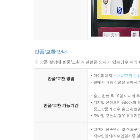
반품/교환 안내
※ 상품 설명에 반품/교환과 관련한 안내가 있는경우 아래 
마이페이지 >
반품/교환 신청
반품/교환 방법
판매자 배송 상품은 판매자와
출고 완료 후 10일 이내의 
디지털 콘텐츠인 eBook의 
반품/교환 가능기간
중고상품의 경우 출고 완료일
모바일 쿠폰의 경우 유효기간(
고객의 단순변심 및 착오구
직수입양서/직수입일서중 일