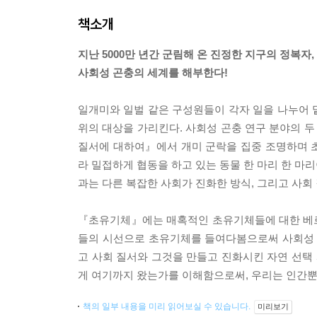
책소개
지난 5000만 년간 군림해 온 진정한 지구의 정복자,
사회성 곤충의 세계를 해부한다!
일개미와 일벌 같은 구성원들이 각자 일을 나누어 
위의 대상을 가리킨다. 사회성 곤충 연구 분야의 두
질서에 대하여』에서 개미 군락을 집중 조명하며 
라 밀접하게 협동을 하고 있는 동물 한 마리 한 마
과는 다른 복잡한 사회가 진화한 방식, 그리고 사회
『초유기체』에는 매혹적인 초유기체들에 대한 베르
들의 시선으로 초유기체를 들여다봄으로써 사회성 
고 사회 질서와 그것을 만들고 진화시킨 자연 선택 
게 여기까지 왔는가를 이해함으로써, 우리는 인간뿐 
책의 일부 내용을 미리 읽어보실 수 있습니다.
미리보기