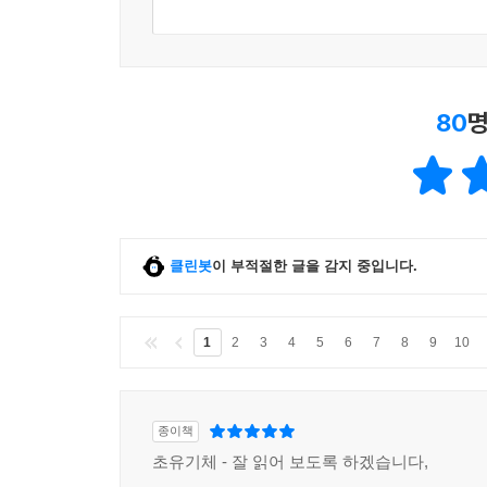
80
명
클린봇
이 부적절한 글을 감지 중입니다.
1
2
3
4
5
6
7
8
9
10
종이책
초유기체 - 잘 읽어 보도록 하겠습니다,