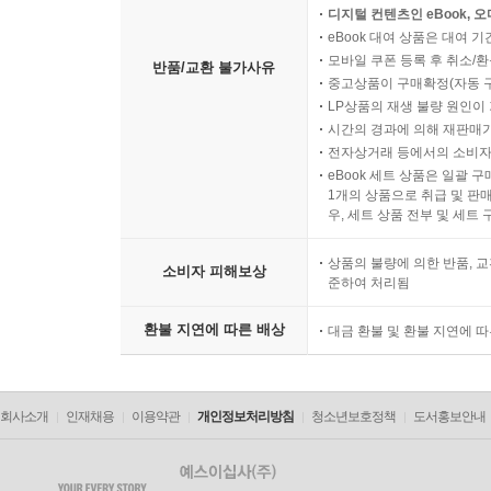
디지털 컨텐츠인 eBook, 
eBook 대여 상품은 대여 기
모바일 쿠폰 등록 후 취소/환
반품/교환 불가사유
중고상품이 구매확정(자동 
LP상품의 재생 불량 원인이 기
시간의 경과에 의해 재판매가
전자상거래 등에서의 소비자
eBook 세트 상품은 일괄 
1개의 상품으로 취급 및 판매
우, 세트 상품 전부 및 세트
상품의 불량에 의한 반품, 교
소비자 피해보상
준하여 처리됨
환불 지연에 따른 배상
대금 환불 및 환불 지연에 
회사소개
인재채용
이용약관
개인정보처리방침
청소년보호정책
도서홍보안내