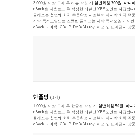
ⅩⅣ. 해외M&A에서의 주요 협상 포인트
3,000원 이상 구매 후 리뷰 작성 시
일반회원 300원, 마니아
eBook은 다운로드 후 작성한 리뷰만 YES포인트 지급됩니
클래스는 첫번째 회차 주문확정 시점부터 마지막 회차 주문
찾아보기
사락 독서모임으로 진행된 클래스는 사락 독서모임 게시판
eBook 페이백, CD/LP, DVD/Blu-ray, 패션 및 판매금
한줄평
(0건)
1,000원 이상 구매 후 한줄평 작성 시
일반회원 50원, 마니
eBook은 다운로드 후 작성한 리뷰만 YES포인트 지급됩니
클래스는 첫번째 회차 주문확정 시점부터 마지막 회차 주문
eBook 페이백, CD/LP, DVD/Blu-ray, 패션 및 판매금