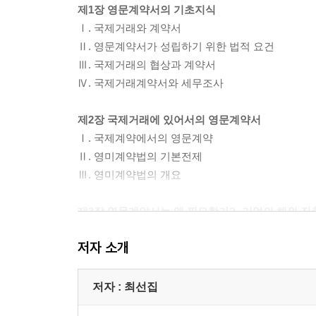
제1장 영문계약서의 기초지식
Ⅰ. 국제거래와 계약서
Ⅱ. 영문계약서가 성립하기 위한 법적 요건
Ⅲ. 국제거래의 협상과 계약서
Ⅳ. 국제거래계약서와 세무조사
제2장 국제거래에 있어서의 영문계약서
Ⅰ. 국제계약에서의 영문계약
Ⅱ. 영미계약법의 기본전제
Ⅲ. 영미계약법의 개요
제3장 영문계약서는 왜 필요한가? -기업의 해외 진
Ⅰ. 해외에서의 사업활동 전개에 따른 진출 형태
저자 소개
Ⅱ. 해외 진출에 따른 법률문제
Ⅲ. 소괄
저자 : 최선집
제4장 영문계약서의 작성과정