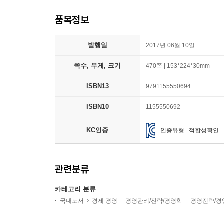
품목정보
발행일
2017년 06월 10일
쪽수, 무게, 크기
470쪽 | 153*224*30mm
ISBN13
9791155550694
ISBN10
1155550692
KC인증
인증유형 : 적합성확인
관련분류
카테고리 분류
국내도서
경제 경영
경영관리/전략/경영학
경영전략/경