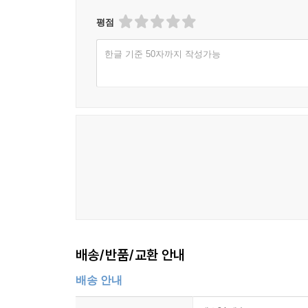
평점
한글 기준 50자까지 작성가능
배송/반품/교환 안내
배송 안내