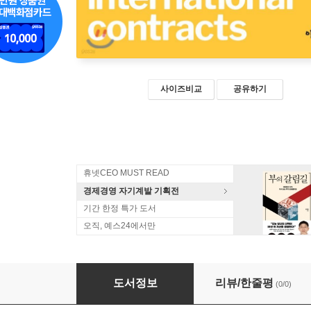
사이즈비교
공유하기
휴넷CEO MUST READ
경제경영 자기계발 기획전
기간 한정 특가 도서
오직, 예스24에서만
국제영문계약의 전략적 이해
도서정보
리뷰/한줄평
(0/0)