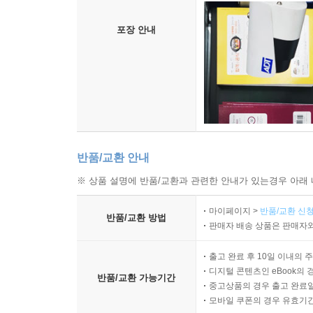
포장 안내
반품/교환 안내
※ 상품 설명에 반품/교환과 관련한 안내가 있는경우 아래 
마이페이지 >
반품/교환 신청
반품/교환 방법
판매자 배송 상품은 판매자와
출고 완료 후 10일 이내의 
디지털 콘텐츠인 eBook의 
반품/교환 가능기간
중고상품의 경우 출고 완료일
모바일 쿠폰의 경우 유효기간(