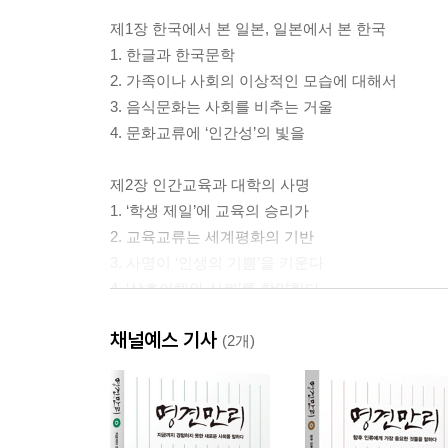
제1장 한국에서 본 일본, 일본에서 본 한국
1. 한글과 한국문학
2. 가족이나 사회의 이상적인 모습에 대해서
3. 음식문화는 사회를 비추는 거울
4. 문화교류에 ‘인간성’의 빛을
제2장 인간교육과 대학의 사명
1. ‘학생 제일’에 교육의 승리가
2. 교육교류는 세계평화의 기반
3. 사명이 ‘인생의 기쁨’을 키운다
4. ‘상호이해와 신뢰’를 함양한다
채널예스 기사
제3장 ‘평화 문화’를 구축한다
(2개)
1. 국민성의 차이를 넘어서
2. ‘마음의 거리’를 좁히다
3. 우호의 ‘무지개다리’를 만대에