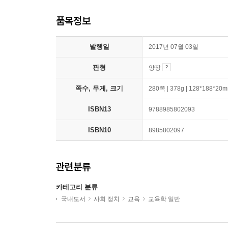
품목정보
발행일
2017년 07월 03일
판형
양장
쪽수, 무게, 크기
280쪽 | 378g | 128*188*20
ISBN13
9788985802093
ISBN10
8985802097
관련분류
카테고리 분류
국내도서
사회 정치
교육
교육학 일반