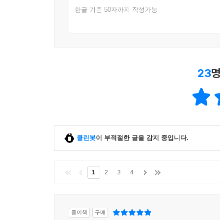
한글 기준 50자까지 작성가능
23
명
클린봇
이 부적절한 글을 감지 중입니다.
1
2
3
4
종이책
구매