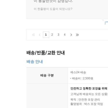
이 통찰한것이 감명깊다.
이 한줄평이 도움이 되었나요?
j*
1
2
3
4
배송/반품/교환 안내
배송 안내
예스24 배송
배송 구분
배송비 : 2,500원
안전하고 정확한 포장을 위해 
고객님께 배송되는 모든 상품을
목적 : 안전한 포장 관리
촬영범위 : 박스 포장 작업