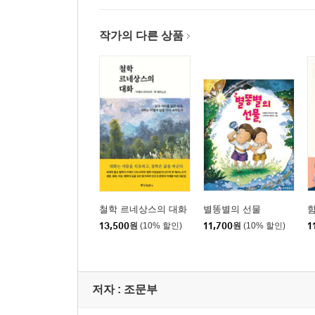
작가의 다른 상품
철학 르네상스의 대화
별똥별의 선물
함
13,500
원
(10% 할인)
11,700
원
(10% 할인)
1
저자 : 조문부