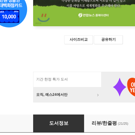
사이즈비교
공유하기
기간 한정 특가 도서
오직, 예스24에서만
인간과 문화의 무지개다리
도서정보
리뷰/한줄평
(21/25)