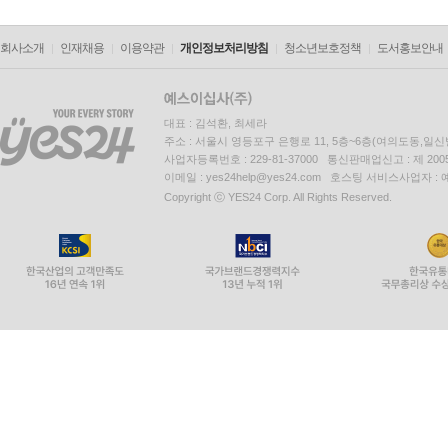
회사소개
인재채용
이용약관
개인정보처리방침
청소년보호정책
도서홍보안내
대표 : 김석환, 최세라
주소 : 서울시 영등포구 은행로 11, 5층~6층(여의도동,일신
사업자등록번호 : 229-81-37000 통신판매업신고 : 제 200
이메일 : yes24help@yes24.com 호스팅 서비스사업자 :
Copyright ⓒ YES24 Corp. All Rights Reserved.