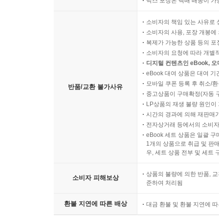
박스 포장은 택배 배송이 가
참고문헌 _241
소비자의 책임 있는 사유로 
찾아보기 _246
소비자의 사용, 포장 개봉에 
복제가 가능한 상품 등의 포장을 
소비자의 요청에 따라 개별
디지털 컨텐츠인 eBook, 
eBook 대여 상품은 대여 기
모바일 쿠폰 등록 후 취소/환
반품/교환 불가사유
중고상품이 구매확정(자동 
LP상품의 재생 불량 원인이 기
시간의 경과에 의해 재판매가
전자상거래 등에서의 소비자
eBook 세트 상품은 일괄 
1개의 상품으로 취급 및 판매
우, 세트 상품 전부 및 세트
상품의 불량에 의한 반품, 교
소비자 피해보상
준하여 처리됨
환불 지연에 따른 배상
대금 환불 및 환불 지연에 