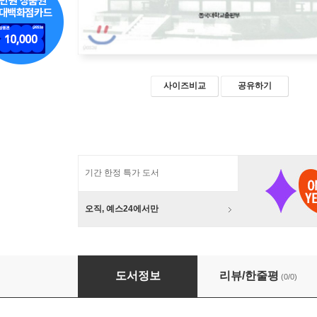
사이즈비교
공유하기
기간 한정 특가 도서
오직, 예스24에서만
일본불교사
도서정보
리뷰/한줄평
(0/0)