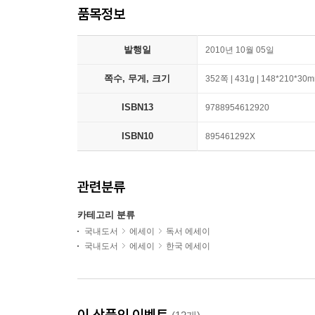
품목정보
발행일
2010년 10월 05일
쪽수, 무게, 크기
352쪽 | 431g | 148*210*30
ISBN13
9788954612920
ISBN10
895461292X
관련분류
카테고리 분류
국내도서
에세이
독서 에세이
국내도서
에세이
한국 에세이
이 상품의 이벤트