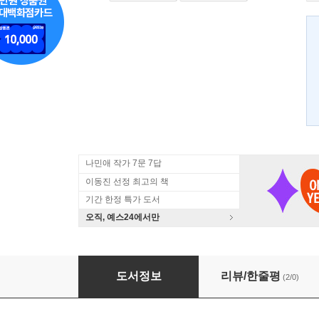
나민애 작가 7문 7답
이동진 선정 최고의 책
기간 한정 특가 도서
오직, 예스24에서만
YES24 블로그 축제 수상자 서른일곱 명의 내 
도서정보
리뷰/한줄평
(2/0)