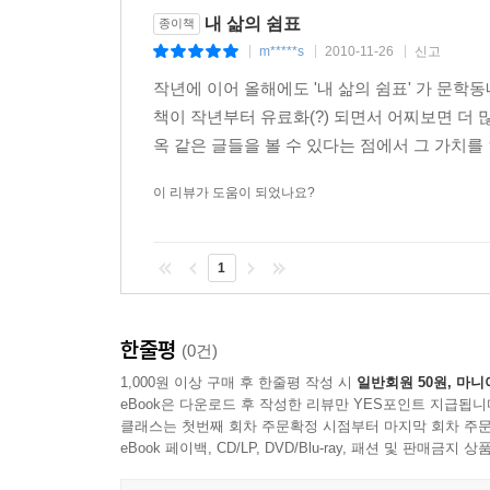
내 삶의 쉼표
종이책
m*****s
2010-11-26
신고
|
|
|
작년에 이어 올해에도 '내 삶의 쉼표' 가 문학
책이 작년부터 유료화(?) 되면서 어찌보면 더 
옥 같은 글들을 볼 수 있다는 점에서 그 가치를 인
이 리뷰가 도움이 되었나요?
1
한줄평
(0건)
1,000원 이상 구매 후 한줄평 작성 시
일반회원 50원, 마니
eBook은 다운로드 후 작성한 리뷰만 YES포인트 지급됩니
클래스는 첫번째 회차 주문확정 시점부터 마지막 회차 주문
eBook 페이백, CD/LP, DVD/Blu-ray, 패션 및 판매금