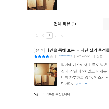
전체 리뷰
(2)
1
타인을 통해 보는 내 지난 삶의 흔적들
종이책
d*********2
2012-04-11
신고
|
|
|
작년에 예스에서 선물로 받은 
같다. 작년이 5회였고 내게는 
나름 자부하고 있다. 예스의 
만난다...
더보기
5명
이 이 리뷰를 추천합니다.