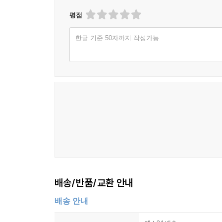
평점
한글 기준 50자까지 작성가능
배송/반품/교환 안내
배송 안내