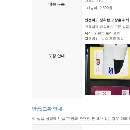
예스24 배송
배송 구분
배송비 : 2,500원
안전하고 정확한 포장을 위해 
고객님께 배송되는 모든 상품을
목적 : 안전한 포장 관리
촬영범위 : 박스 포장 작업
포장 안내
반품/교환 안내
※ 상품 설명에 반품/교환과 관련한 안내가 있는경우 아래 