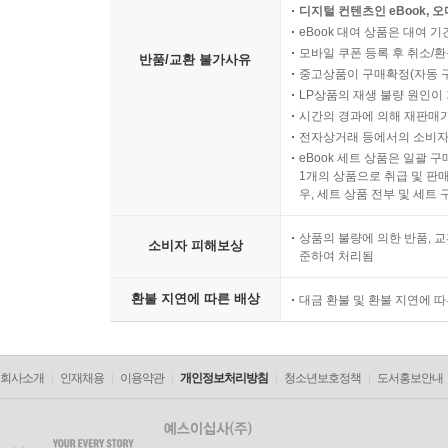
디지털 컨텐츠인 eBook, 
eBook 대여 상품은 대여 기
모바일 쿠폰 등록 후 취소/환
반품/교환 불가사유
중고상품이 구매확정(자동 
LP상품의 재생 불량 원인이 기
시간의 경과에 의해 재판매가
전자상거래 등에서의 소비자
eBook 세트 상품은 일괄 
1개의 상품으로 취급 및 판매
우, 세트 상품 전부 및 세트
상품의 불량에 의한 반품, 교
소비자 피해보상
준하여 처리됨
환불 지연에 따른 배상
대금 환불 및 환불 지연에 
회사소개
인재채용
이용약관
개인정보처리방침
청소년보호정책
도서홍보안내