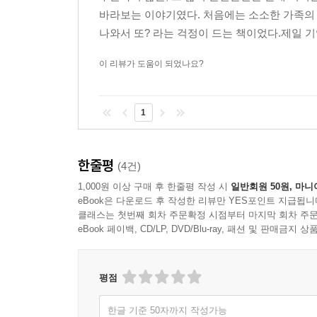
바라보는 이야기였다. 처음에는 소소한 가족의
나와서 또? 라는 걱정이 드는 책이었다.제일 기
이 리뷰가 도움이 되었나요?
1
한줄평
(4건)
1,000원 이상 구매 후 한줄평 작성 시
일반회원 50원, 마니
eBook은 다운로드 후 작성한 리뷰만 YES포인트 지급됩니
클래스는 첫번째 회차 주문확정 시점부터 마지막 회차 주문
eBook 페이백, CD/LP, DVD/Blu-ray, 패션 및 판매금
평점
한글 기준 50자까지 작성가능