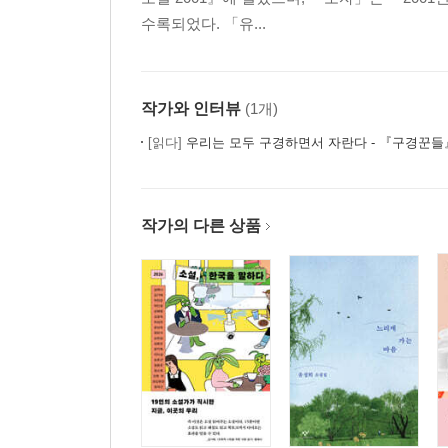
수록되었다. 「유...
작가와 인터뷰
(1개)
[읽다]
우리는 모두 구경하면서 자란다 - 『구경꾼
작가의 다른 상품