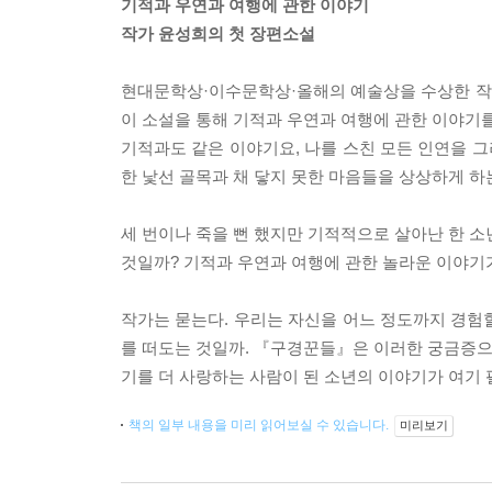
기적과 우연과 여행에 관한 이야기
작가 윤성희의 첫 장편소설
현대문학상·이수문학상·올해의 예술상을 수상한 작가
이 소설을 통해 기적과 우연과 여행에 관한 이야기를
기적과도 같은 이야기요, 나를 스친 모든 인연을 그
한 낯선 골목과 채 닿지 못한 마음들을 상상하게 하
세 번이나 죽을 뻔 했지만 기적적으로 살아난 한 소
것일까? 기적과 우연과 여행에 관한 놀라운 이야기
작가는 묻는다. 우리는 자신을 어느 정도까지 경험할
를 떠도는 것일까. 『구경꾼들』은 이러한 궁금증으로
기를 더 사랑하는 사람이 된 소년의 이야기가 여기 
책의 일부 내용을 미리 읽어보실 수 있습니다.
미리보기