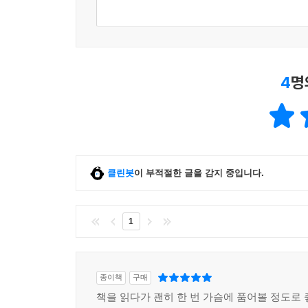
4
명
클린봇
이 부적절한 글을 감지 중입니다.
1
종이책
구매
책을 읽다가 괜히 한 번 가슴에 품어볼 정도로 