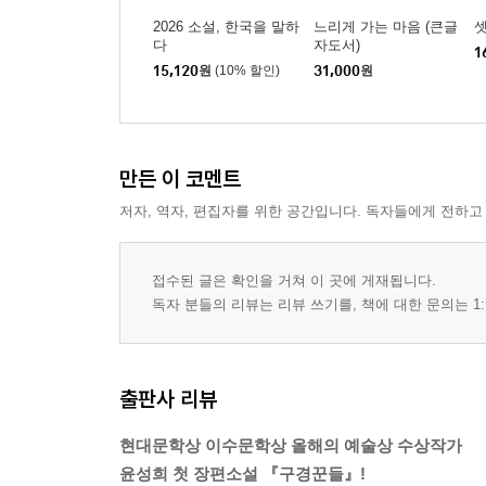
2026 소설, 한국을 말하
느리게 가는 마음 (큰글
셋
다
자도서)
1
15,120
원
(10% 할인)
31,000
원
만든 이 코멘트
저자, 역자, 편집자를 위한 공간입니다. 독자들에게 전하고
접수된 글은 확인을 거쳐 이 곳에 게재됩니다.
독자 분들의 리뷰는 리뷰 쓰기를, 책에 대한 문의는 1:
출판사 리뷰
현대문학상 이수문학상 올해의 예술상 수상작가
윤성희 첫 장편소설 『구경꾼들』!