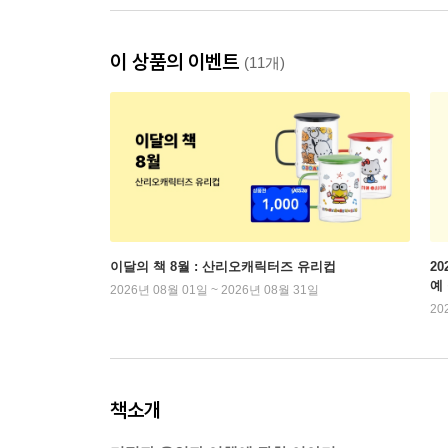
이 상품의 이벤트
(11개)
이달의 책 8월 : 산리오캐릭터즈 유리컵
2
예
2026년 08월 01일 ~ 2026년 08월 31일
20
책소개