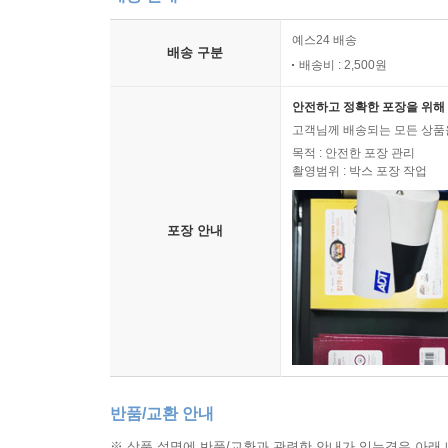
예스24 배송
배송 구분
배송비 : 2,500원
안전하고 정확한 포장을 위해 
고객님께 배송되는 모든 상품을
목적 : 안전한 포장 관리
촬영범위 : 박스 포장 작업
포장 안내
반품/교환 안내
※ 상품 설명에 반품/교환과 관련한 안내가 있는경우 아래 