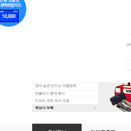
구
영어 습관 만드는 여름방학
넷플리스 원작 원서
지브리 관련 외서 모음
책보다 부록
虛無への供物