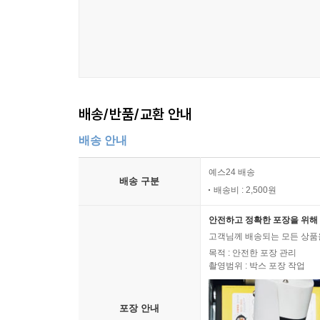
배송/반품/교환 안내
배송 안내
예스24 배송
배송 구분
배송비 : 2,500원
안전하고 정확한 포장을 위해 
고객님께 배송되는 모든 상품을
목적 : 안전한 포장 관리
촬영범위 : 박스 포장 작업
포장 안내