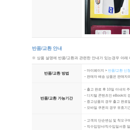
반품/교환 안내
※ 상품 설명에 반품/교환과 관련한 안내가 있는경우 아래 
마이페이지 >
반품/교환 신청
반품/교환 방법
판매자 배송 상품은 판매자와
출고 완료 후 10일 이내의 
디지털 콘텐츠인 eBook의 
반품/교환 가능기간
중고상품의 경우 출고 완료일
모바일 쿠폰의 경우 유효기간(
고객의 단순변심 및 착오구
직수입양서/직수입일서중 일