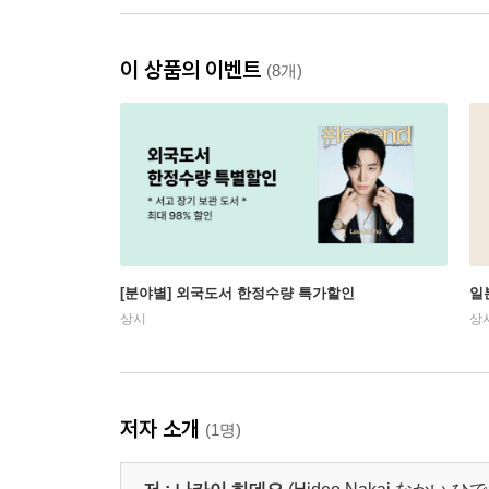
이 상품의 이벤트
(8개)
[분야별] 외국도서 한정수량 특가할인
일
상시
상
저자 소개
(1명)