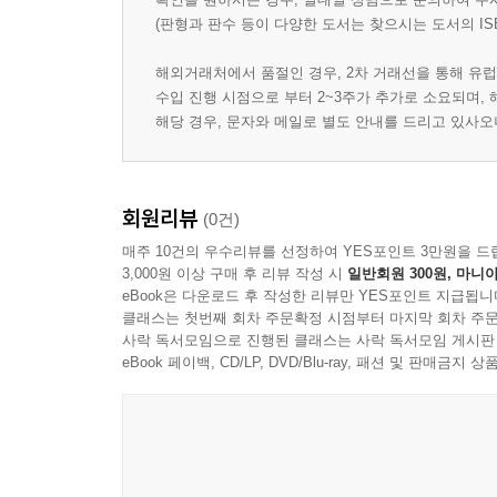
(판형과 판수 등이 다양한 도서는 찾으시는 도서의 IS
해외거래처에서 품절인 경우, 2차 거래선을 통해 유럽
수입 진행 시점으로 부터 2~3주가 추가로 소요되며,
해당 경우, 문자와 메일로 별도 안내를 드리고 있사
회원리뷰
(0건)
매주 10건의 우수리뷰를 선정하여 YES포인트 3만원을 드
3,000원 이상 구매 후 리뷰 작성 시
일반회원 300원, 마니아
eBook은 다운로드 후 작성한 리뷰만 YES포인트 지급됩니
클래스는 첫번째 회차 주문확정 시점부터 마지막 회차 주문
사락 독서모임으로 진행된 클래스는 사락 독서모임 게시판
eBook 페이백, CD/LP, DVD/Blu-ray, 패션 및 판매금